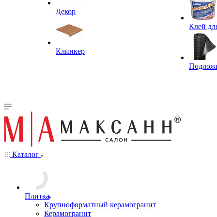
Декор
Клей дл
Клинкер
Подлож
Каталог
Плитка
Крупноформатный керамогранит
Керамогранит