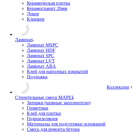
Керамическая плитка
Керамогранит 20мм
Декор
Клинкер
Ламинат
Ламинат MSPC
Ламинат HDF
Ламинат SPC
Ламинат LVT
Ламинат ABA
Клей для наполных покрытий
Подложка
Коллекции
Строительные смеси MAPEI
Затирки (шовные заполнители)
Герметики
Клей для плитки
Гидроизоляция
Материалы для подготовки оснований