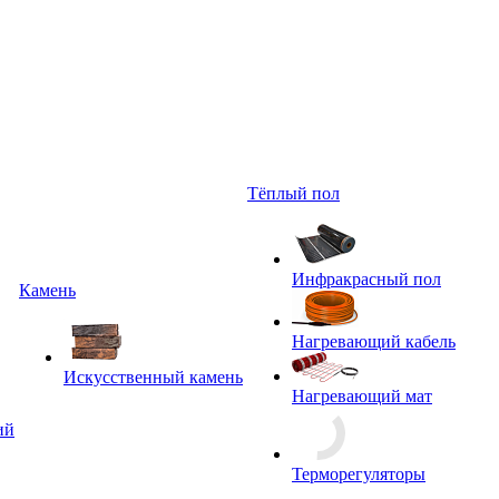
Тёплый пол
Инфракрасный пол
Камень
Нагревающий кабель
Искусственный камень
Нагревающий мат
ий
Терморегуляторы