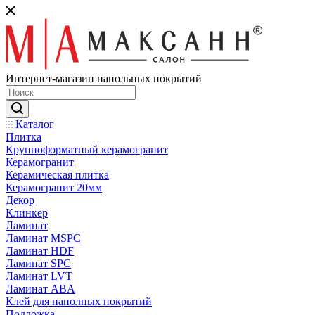
Интернет-магазин напольных покрытий
Каталог
Плитка
Крупноформатный керамогранит
Керамогранит
Керамическая плитка
Керамогранит 20мм
Декор
Клинкер
Ламинат
Ламинат MSPC
Ламинат HDF
Ламинат SPC
Ламинат LVT
Ламинат ABA
Клей для наполных покрытий
Подложка