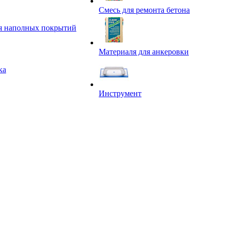
Смесь для ремонта бетона
я наполных покрытий
Материаля для анкеровки
ка
Инструмент