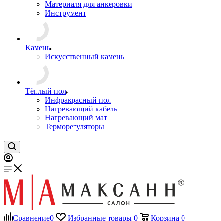
Смесь для ремонта бетона
Материаля для анкеровки
Инструмент
Камень
Искусственный камень
Тёплый пол
Инфракрасный пол
Нагревающий кабель
Нагревающий мат
Терморегуляторы
Сравнение
0
Избранные товары
0
Корзина
0