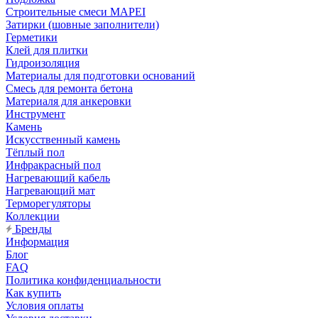
Строительные смеси MAPEI
Затирки (шовные заполнители)
Герметики
Клей для плитки
Гидроизоляция
Материалы для подготовки оснований
Смесь для ремонта бетона
Материаля для анкеровки
Инструмент
Камень
Искусственный камень
Тёплый пол
Инфракрасный пол
Нагревающий кабель
Нагревающий мат
Терморегуляторы
Коллекции
Бренды
Информация
Блог
FAQ
Политика конфиденциальности
Как купить
Условия оплаты