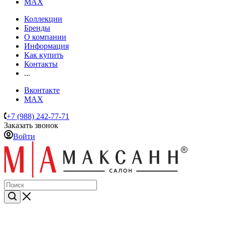
MAX
Коллекции
Бренды
О компании
Информация
Как купить
Контакты
...
Вконтакте
MAX
+7 (988) 242-77-71
Заказать звонок
Войти