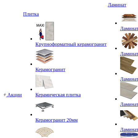
Ламинат
Плитка
Ламина
Крупноформатный керамогранит
Ламина
Керамогранит
Ламина
Акции
Керамическая плитка
Ламина
Керамогранит 20мм
Ламина