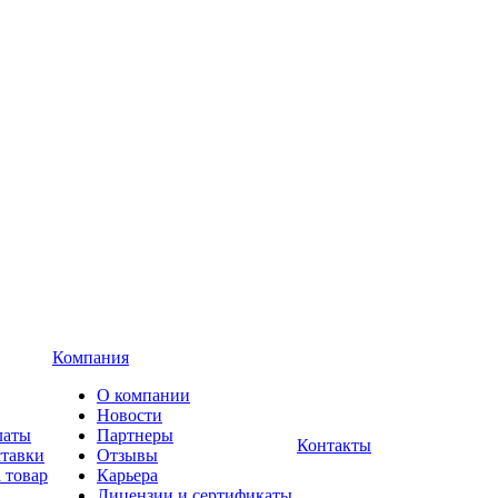
Компания
О компании
Новости
латы
Партнеры
Контакты
ставки
Отзывы
 товар
Карьера
Лицензии и сертификаты