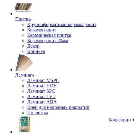
Плитка
Крупноформатный керамогранит
Керамогранит
Керамическая плитка
Керамогранит 20мм
Декор
Клинкер
Ламинат
Ламинат MSPC
Ламинат HDF
Ламинат SPC
Ламинат LVT
Ламинат ABA
Клей для наполных покрытий
Подложка
Коллекции