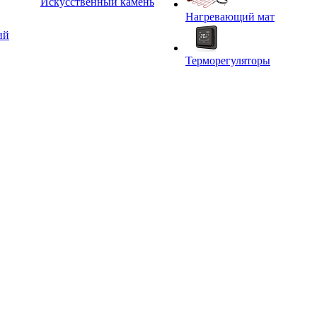
Искусственный камень
Нагревающий мат
ий
Терморегуляторы