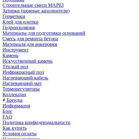
Строительные смеси MAPEI
Затирки (шовные заполнители)
Герметики
Клей для плитки
Гидроизоляция
Материалы для подготовки оснований
Смесь для ремонта бетона
Материаля для анкеровки
Инструмент
Камень
Искусственный камень
Тёплый пол
Инфракрасный пол
Нагревающий кабель
Нагревающий мат
Терморегуляторы
Коллекции
Бренды
Информация
Блог
FAQ
Политика конфиденциальности
Как купить
Условия оплаты