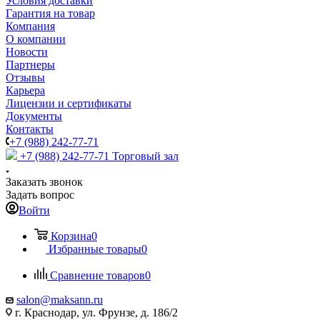
Условия доставки
Гарантия на товар
Компания
О компании
Новости
Партнеры
Отзывы
Карьера
Лицензии и сертификаты
Документы
Контакты
+7 (988) 242-77-71
+7 (988) 242-77-71
Торговый зал
Заказать звонок
Задать вопрос
Войти
Корзина
0
Избранные товары
0
Сравнение товаров
0
salon@maksann.ru
г. Краснодар, ул. Фрунзе, д. 186/2