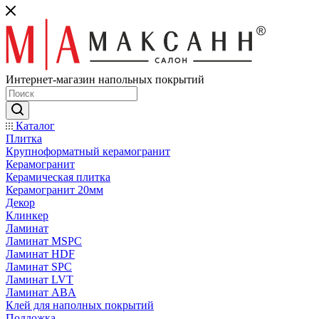
Интернет-магазин напольных покрытий
Каталог
Плитка
Крупноформатный керамогранит
Керамогранит
Керамическая плитка
Керамогранит 20мм
Декор
Клинкер
Ламинат
Ламинат MSPC
Ламинат HDF
Ламинат SPC
Ламинат LVT
Ламинат ABA
Клей для наполных покрытий
Подложка