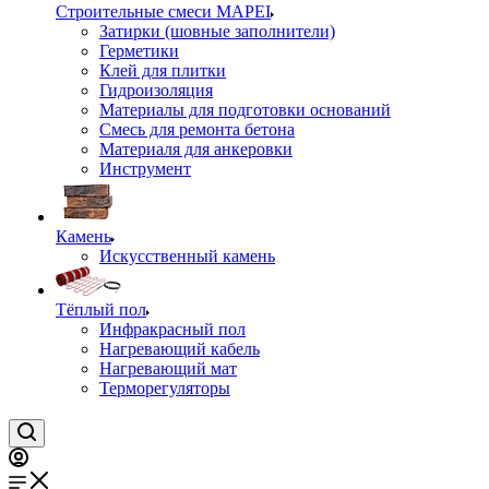
Строительные смеси MAPEI
Затирки (шовные заполнители)
Герметики
Клей для плитки
Гидроизоляция
Материалы для подготовки оснований
Смесь для ремонта бетона
Материаля для анкеровки
Инструмент
Камень
Искусственный камень
Тёплый пол
Инфракрасный пол
Нагревающий кабель
Нагревающий мат
Терморегуляторы