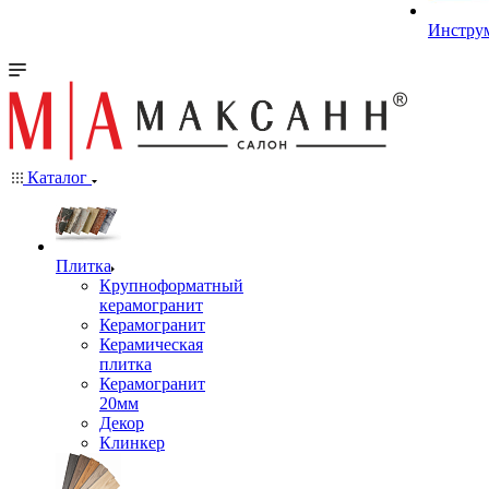
Инстру
Каталог
Плитка
Крупноформатный
керамогранит
Керамогранит
Керамическая
плитка
Керамогранит
20мм
Декор
Клинкер