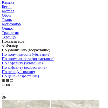
Камень
Бетон
Металл
Обои
Ткань
Моноколор
Оникс
Травертин
Тераццо
Показать еще
Фильтр
По умолчанию (возрастание)
По популярности (убывание)
По популярности (возрастание)
По алфавиту (убывание)
По алфавиту (возрастание)
По цене (убывание)
По цене (возрастание)