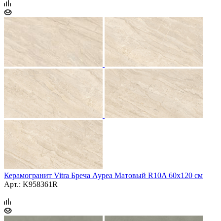
Керамогранит Vitra Бреча Ауреа Матовый R10A 60x120 см
Арт.: K958361R