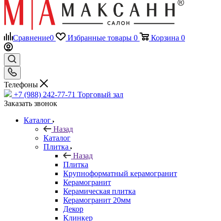
Сравнение
0
Избранные товары
0
Корзина
0
Телефоны
+7 (988) 242-77-71
Торговый зал
Заказать звонок
Каталог
Назад
Каталог
Плитка
Назад
Плитка
Крупноформатный керамогранит
Керамогранит
Керамическая плитка
Керамогранит 20мм
Декор
Клинкер