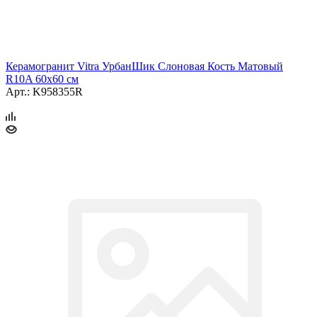
Керамогранит Vitra УрбанШик Слоновая Кость Матовый
R10A 60x60 см
Арт.: K958355R