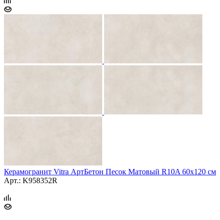
Керамогранит Vitra АртБетон Песок Матовый R10A 60x120 см
Арт.: K958352R