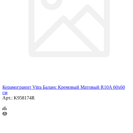
Керамогранит Vitra Баланс Кремовый Матовый R10A 60x60
см
Арт.: K958174R