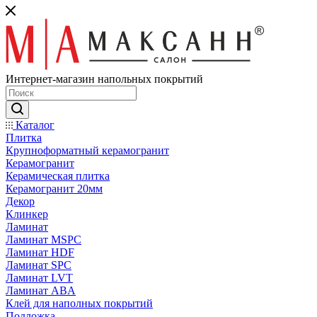
Интернет-магазин напольных покрытий
Каталог
Плитка
Крупноформатный керамогранит
Керамогранит
Керамическая плитка
Керамогранит 20мм
Декор
Клинкер
Ламинат
Ламинат MSPC
Ламинат HDF
Ламинат SPC
Ламинат LVT
Ламинат ABA
Клей для наполных покрытий
Подложка