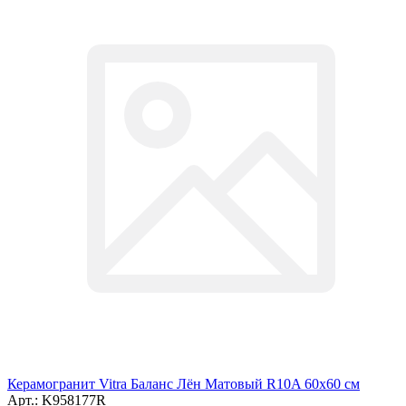
Керамогранит Vitra Баланс Лён Матовый R10A 60x60 см
Арт.: K958177R