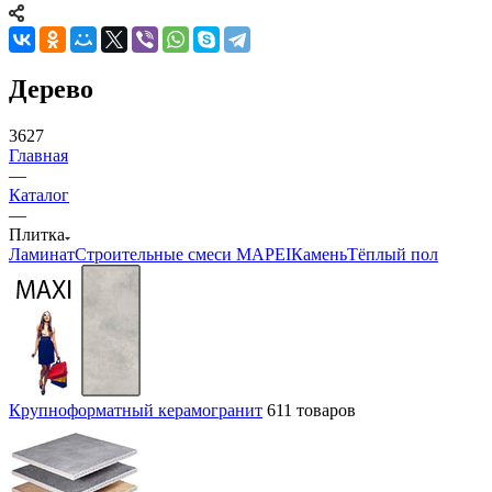
Дерево
3627
Главная
—
Каталог
—
Плитка
Ламинат
Строительные смеси MAPEI
Камень
Тёплый пол
Крупноформатный керамогранит
611 товаров