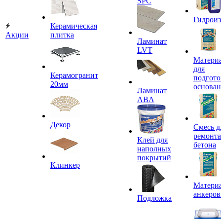
SPC
Гидроиз
Керамическая
Акции
плитка
Ламинат
LVT
Матери
для
Керамогранит
подгото
20мм
основа
Ламинат
ABA
Декор
Смесь д
ремонта
Клей для
бетона
наполных
покрытий
Клинкер
Материа
анкеров
Подложка