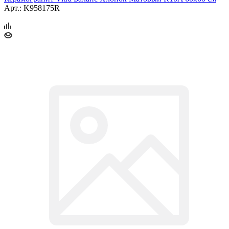
Арт.: K958175R