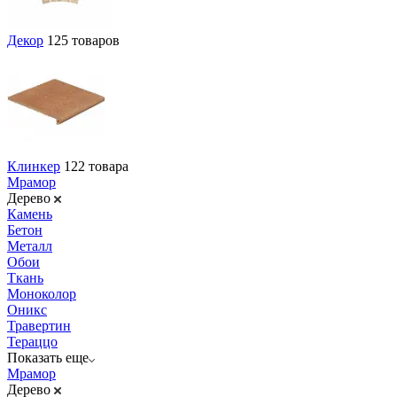
Декор
125 товаров
Клинкер
122 товара
Мрамор
Дерево
Камень
Бетон
Металл
Обои
Ткань
Моноколор
Оникс
Травертин
Тераццо
Показать еще
Мрамор
Дерево