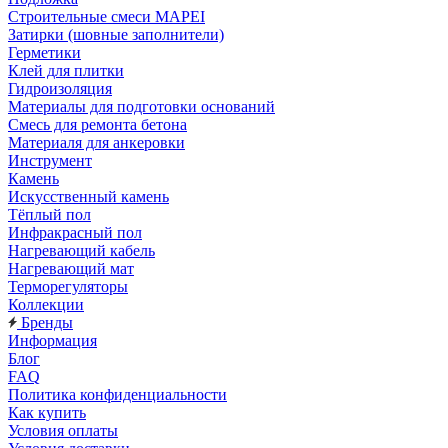
Строительные смеси MAPEI
Затирки (шовные заполнители)
Герметики
Клей для плитки
Гидроизоляция
Материалы для подготовки оснований
Смесь для ремонта бетона
Материаля для анкеровки
Инструмент
Камень
Искусственный камень
Тёплый пол
Инфракрасный пол
Нагревающий кабель
Нагревающий мат
Терморегуляторы
Коллекции
Бренды
Информация
Блог
FAQ
Политика конфиденциальности
Как купить
Условия оплаты