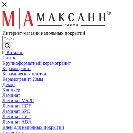
Интернет-магазин напольных покрытий
Каталог
Плитка
Крупноформатный керамогранит
Керамогранит
Керамическая плитка
Керамогранит 20мм
Декор
Клинкер
Ламинат
Ламинат MSPC
Ламинат HDF
Ламинат SPC
Ламинат LVT
Ламинат ABA
Клей для наполных покрытий
Подложка