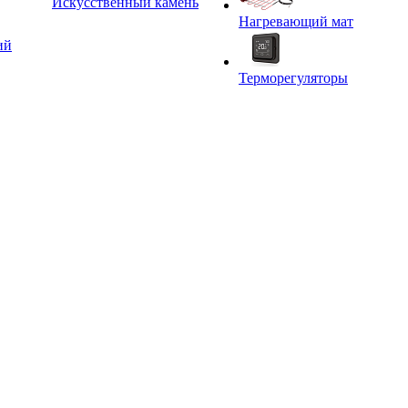
Искусственный камень
Нагревающий мат
ий
Терморегуляторы