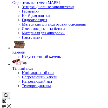
Строительные смеси MAPEI
Затирки (шовные заполнители)
Герметики
Клей для плитки
Гидроизоляция
Материалы для подготовки оснований
Смесь для ремонта бетона
Материаля для анкеровки
Инструмент
Камень
Искусственный камень
Тёплый пол
Инфракрасный пол
Нагревающий кабель
Нагревающий мат
Терморегуляторы