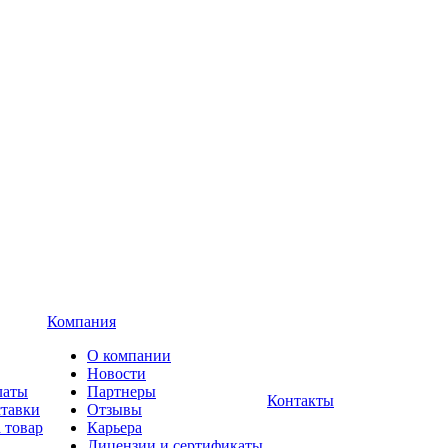
Компания
О компании
Новости
латы
Партнеры
Контакты
ставки
Отзывы
 товар
Карьера
Лицензии и сертификаты