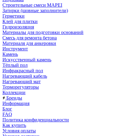
Строительные смеси MAPEI
Затирки (шовные заполнители)
Герметики
Клей для плитки
Гидроизоляция
Материалы для подготовки оснований
Смесь для ремонта бетона
Материаля для анкеровки
Инструмент
Камень
Искусственный камень
Тёплый пол
Инфракрасный пол
Нагревающий кабель
Нагревающий мат
Терморегуляторы
Коллекции
Бренды
Информация
Блог
FAQ
Политика конфиденциальности
Как купить
Условия оплаты