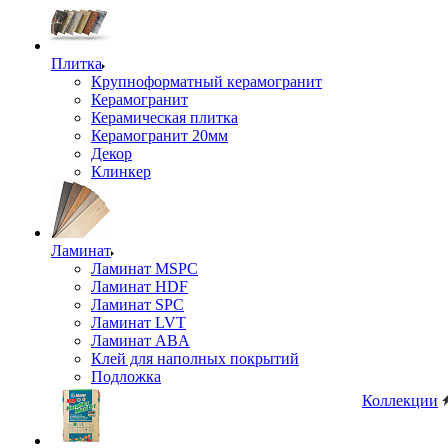
Плитка
Крупноформатный керамогранит
Керамогранит
Керамическая плитка
Керамогранит 20мм
Декор
Клинкер
Ламинат
Ламинат MSPC
Ламинат HDF
Ламинат SPC
Ламинат LVT
Ламинат ABA
Клей для наполных покрытий
Подложка
Коллекции