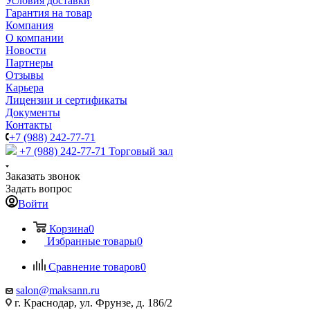
Условия доставки
Гарантия на товар
Компания
О компании
Новости
Партнеры
Отзывы
Карьера
Лицензии и сертификаты
Документы
Контакты
+7 (988) 242-77-71
+7 (988) 242-77-71
Торговый зал
Заказать звонок
Задать вопрос
Войти
Корзина
0
Избранные товары
0
Сравнение товаров
0
salon@maksann.ru
г. Краснодар, ул. Фрунзе, д. 186/2