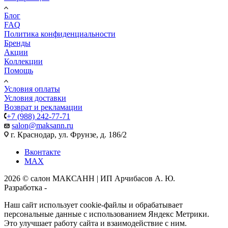
Блог
FAQ
Политика конфиденциальности
Бренды
Акции
Коллекции
Помощь
Условия оплаты
Условия доставки
Возврат и рекламации
+7 (988) 242-77-71
salon@maksann.ru
г. Краснодар, ул. Фрунзе, д. 186/2
Вконтакте
MAX
2026 © салон МАКСАНН | ИП Арчибасов А. Ю.
Разработка -
Интеллект-Сервис
Наш сайт использует cookie-файлы и обрабатывает
персональные данные с использованием Яндекс Метрики.
Это улучшает работу сайта и взаимодействие с ним.