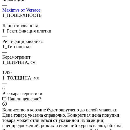
—
Maximvs от Versace
1_ПОВЕРХНОСТЬ
—
Лаппатированная
1_Ректификация плитки
—
Реттифицированная
1_Тип плитки
—
Керамогранит
1_ШИРИНА, cм
—
1200
1_ТОЛЩИНА, мм
—
6
Все характеристики
Нашли дешевле?
Количество в корзине будет округлено до целой упаковки
Цена товара указана справочно. Конкретная цена покупки
товара может отличаться от указанной из-за акций,
спецпредложений, резких изменений курсов валют, объёма