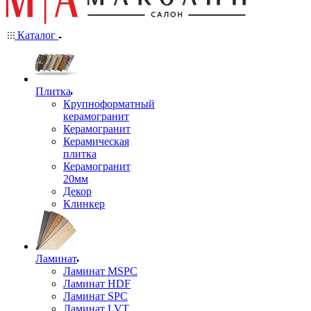
Каталог
Плитка
Крупноформатный
керамогранит
Керамогранит
Керамическая
плитка
Керамогранит
20мм
Декор
Клинкер
Ламинат
Ламинат MSPC
Ламинат HDF
Ламинат SPC
Ламинат LVT