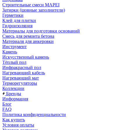
Строительные смеси MAPEI
Затирки (шовные заполнители)
Герметики
Клей для плитки
Гидроизоляция
Материалы для подготовки оснований
Смесь для ремонта бетона
Материаля для анкеровки
Инструмент
Камень
Искусственный камень
Тёплый пол
Инфракрасный пол
Нагревающий кабель
Нагревающий мат
Терморегуляторы
Коллекции
Бренды
Информация
Блог
FAQ
Политика конфиденциальности
Как купить
Условия оплаты