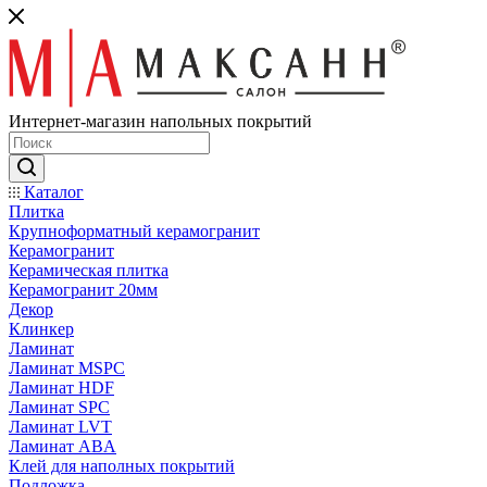
Интернет-магазин напольных покрытий
Каталог
Плитка
Крупноформатный керамогранит
Керамогранит
Керамическая плитка
Керамогранит 20мм
Декор
Клинкер
Ламинат
Ламинат MSPC
Ламинат HDF
Ламинат SPC
Ламинат LVT
Ламинат ABA
Клей для наполных покрытий
Подложка