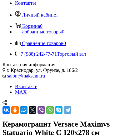
Контакты
Личный кабинет
Корзина
0
Избранные товары
0
Сравнение товаров
0
+7 (988) 242-77-71
Торговый зал
Контактная информация
г. Краснодар, ул. Фрунзе, д. 186/2
salon@maksann.ru
Вконтакте
MAX
Керамогранит Versace Maximvs
Statuario White C 120x278 см