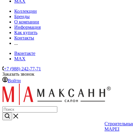
MAX
Коллекции
Бренды
О компании
Информация
Как купить
Контакты
...
Вконтакте
MAX
+7 (988) 242-77-71
Заказать звонок
Войти
Строительные
MAPEI