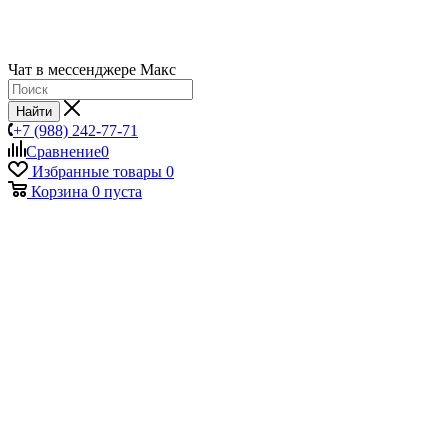
Чат в мессенджере Макс
Найти
+7 (988) 242-77-71
Сравнение
0
Избранные товары
0
Корзина
0
пуста