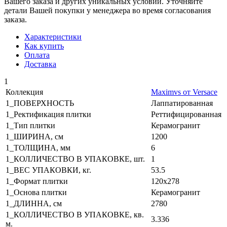
Вашего заказа и других уникальных условий. Уточняйте
детали Вашей покупки у менеджера во время согласования
заказа.
Характеристики
Как купить
Оплата
Доставка
1
Коллекция
Maximvs от Versace
1_ПОВЕРХНОСТЬ
Лаппатированная
1_Ректификация плитки
Реттифицированная
1_Тип плитки
Керамогранит
1_ШИРИНА, cм
1200
1_ТОЛЩИНА, мм
6
1_КОЛЛИЧЕСТВО В УПАКОВКЕ, шт.
1
1_ВЕС УПАКОВКИ, кг.
53.5
1_Формат плитки
120x278
1_Основа плитки
Керамогранит
1_ДЛИННА, cм
2780
1_КОЛЛИЧЕСТВО В УПАКОВКЕ, кв.
3.336
м.