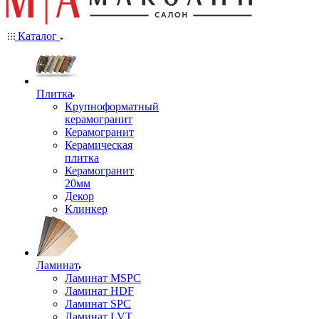
Каталог
Плитка
Крупноформатный
керамогранит
Керамогранит
Керамическая
плитка
Керамогранит
20мм
Декор
Клинкер
Ламинат
Ламинат MSPC
Ламинат HDF
Ламинат SPC
Ламинат LVT