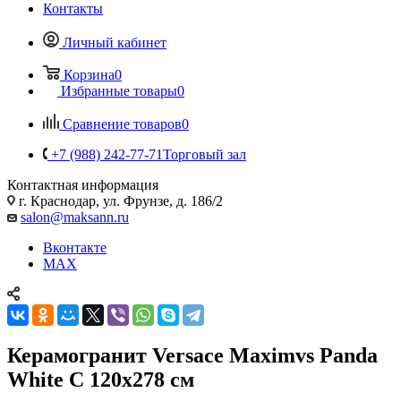
Контакты
Личный кабинет
Корзина
0
Избранные товары
0
Сравнение товаров
0
+7 (988) 242-77-71
Торговый зал
Контактная информация
г. Краснодар, ул. Фрунзе, д. 186/2
salon@maksann.ru
Вконтакте
MAX
Керамогранит Versace Maximvs Panda
White C 120x278 см