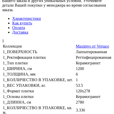
Вашего заказа и других уникальных условий. Уточняйте
детали Вашей покупки у менеджера во время согласования
заказа.
Характеристики
Как купить
Оплата
Доставка
1
Коллекция
Maximvs от Versace
1_ПОВЕРХНОСТЬ
Лаппатированная
1_Ректификация плитки
Реттифицированная
1_Тип плитки
Керамогранит
1_ШИРИНА, cм
1200
1_ТОЛЩИНА, мм
6
1_КОЛЛИЧЕСТВО В УПАКОВКЕ, шт.
1
1_ВЕС УПАКОВКИ, кг.
53.5
1_Формат плитки
120x278
1_Основа плитки
Керамогранит
1_ДЛИННА, cм
2780
1_КОЛЛИЧЕСТВО В УПАКОВКЕ, кв.
3.336
м.