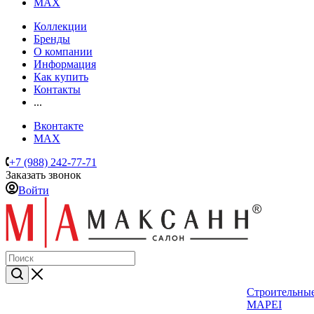
MAX
Коллекции
Бренды
О компании
Информация
Как купить
Контакты
...
Вконтакте
MAX
+7 (988) 242-77-71
Заказать звонок
Войти
Строительные
MAPEI