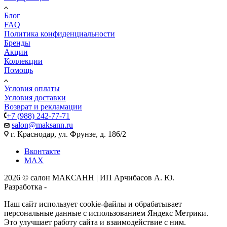
Блог
FAQ
Политика конфиденциальности
Бренды
Акции
Коллекции
Помощь
Условия оплаты
Условия доставки
Возврат и рекламации
+7 (988) 242-77-71
salon@maksann.ru
г. Краснодар, ул. Фрунзе, д. 186/2
Вконтакте
MAX
2026 © салон МАКСАНН | ИП Арчибасов А. Ю.
Разработка -
Интеллект-Сервис
Наш сайт использует cookie-файлы и обрабатывает
персональные данные с использованием Яндекс Метрики.
Это улучшает работу сайта и взаимодействие с ним.