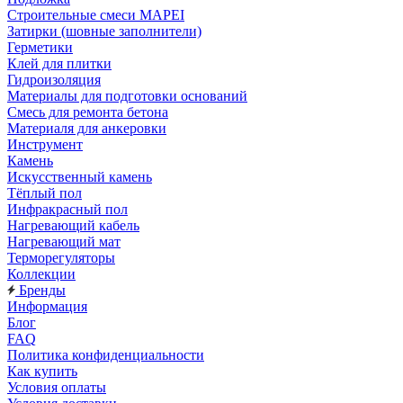
Строительные смеси MAPEI
Затирки (шовные заполнители)
Герметики
Клей для плитки
Гидроизоляция
Материалы для подготовки оснований
Смесь для ремонта бетона
Материаля для анкеровки
Инструмент
Камень
Искусственный камень
Тёплый пол
Инфракрасный пол
Нагревающий кабель
Нагревающий мат
Терморегуляторы
Коллекции
Бренды
Информация
Блог
FAQ
Политика конфиденциальности
Как купить
Условия оплаты