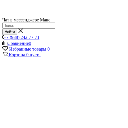
Чат в мессенджере Макс
Найти
+7 (988) 242-77-71
Сравнение
0
Избранные товары
0
Корзина
0
пуста