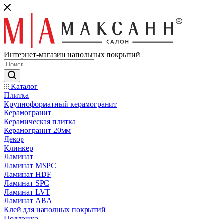
Интернет-магазин напольных покрытий
Каталог
Плитка
Крупноформатный керамогранит
Керамогранит
Керамическая плитка
Керамогранит 20мм
Декор
Клинкер
Ламинат
Ламинат MSPC
Ламинат HDF
Ламинат SPC
Ламинат LVT
Ламинат ABA
Клей для наполных покрытий
Подложка