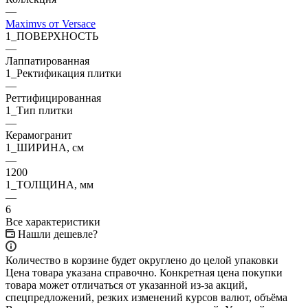
—
Maximvs от Versace
1_ПОВЕРХНОСТЬ
—
Лаппатированная
1_Ректификация плитки
—
Реттифицированная
1_Тип плитки
—
Керамогранит
1_ШИРИНА, cм
—
1200
1_ТОЛЩИНА, мм
—
6
Все характеристики
Нашли дешевле?
Количество в корзине будет округлено до целой упаковки
Цена товара указана справочно. Конкретная цена покупки
товара может отличаться от указанной из-за акций,
спецпредложений, резких изменений курсов валют, объёма