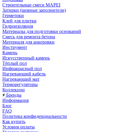
Строительные смеси MAPEI
Затирки (шовные заполнители)
Герметики
Клей для плитки
Гидроизоляция
Материалы для подготовки оснований
Смесь для ремонта бетона
Материаля для анкеровки
Инструмент
Камень
Искусственный камень
Тёплый пол
Инфракрасный пол
Нагревающий кабель
Нагревающий мат
Терморегуляторы
Коллекции
Бренды
Информация
Блог
FAQ
Политика конфиденциальности
Как купить
Условия оплаты