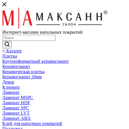
Интернет-магазин напольных покрытий
Каталог
Плитка
Крупноформатный керамогранит
Керамогранит
Керамическая плитка
Керамогранит 20мм
Декор
Клинкер
Ламинат
Ламинат MSPC
Ламинат HDF
Ламинат SPC
Ламинат LVT
Ламинат ABA
Клей для наполных покрытий
Подложка