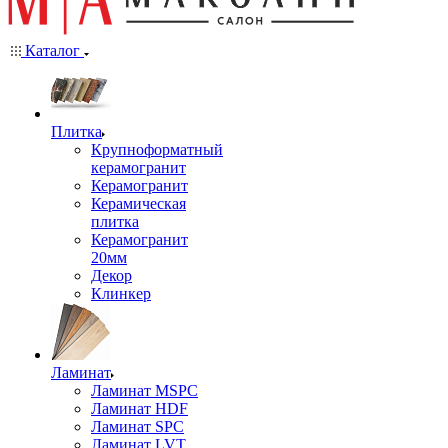
Каталог
Плитка
Крупноформатный
керамогранит
Керамогранит
Керамическая
плитка
Керамогранит
20мм
Декор
Клинкер
Ламинат
Ламинат MSPC
Ламинат HDF
Ламинат SPC
Ламинат LVT