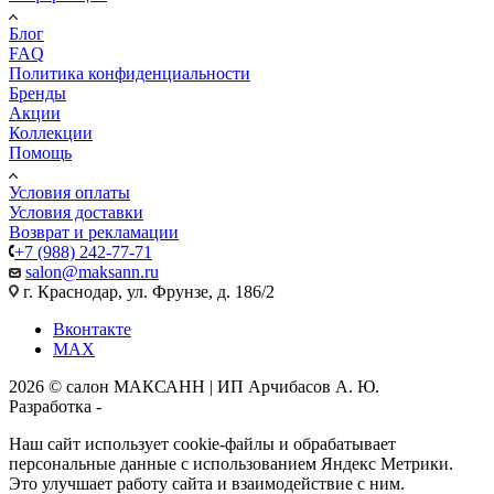
Блог
FAQ
Политика конфиденциальности
Бренды
Акции
Коллекции
Помощь
Условия оплаты
Условия доставки
Возврат и рекламации
+7 (988) 242-77-71
salon@maksann.ru
г. Краснодар, ул. Фрунзе, д. 186/2
Вконтакте
MAX
2026 © салон МАКСАНН | ИП Арчибасов А. Ю.
Разработка -
Интеллект-Сервис
Наш сайт использует cookie-файлы и обрабатывает
персональные данные с использованием Яндекс Метрики.
Это улучшает работу сайта и взаимодействие с ним.