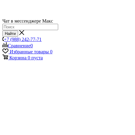
Чат в мессенджере Макс
Найти
+7 (988) 242-77-71
Сравнение
0
Избранные товары
0
Корзина
0
пуста