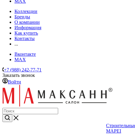
MAX
Коллекции
Бренды
О компании
Информация
Как купить
Контакты
...
Вконтакте
MAX
+7 (988) 242-77-71
Заказать звонок
Войти
Строительные
MAPEI