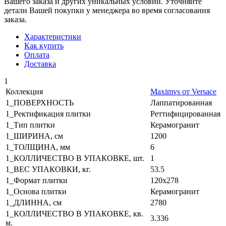
Вашего заказа и других уникальных условий. Уточняйте
детали Вашей покупки у менеджера во время согласования
заказа.
Характеристики
Как купить
Оплата
Доставка
1
Коллекция
Maximvs от Versace
1_ПОВЕРХНОСТЬ
Лаппатированная
1_Ректификация плитки
Реттифицированная
1_Тип плитки
Керамогранит
1_ШИРИНА, cм
1200
1_ТОЛЩИНА, мм
6
1_КОЛЛИЧЕСТВО В УПАКОВКЕ, шт.
1
1_ВЕС УПАКОВКИ, кг.
53.5
1_Формат плитки
120x278
1_Основа плитки
Керамогранит
1_ДЛИННА, cм
2780
1_КОЛЛИЧЕСТВО В УПАКОВКЕ, кв.
3.336
м.