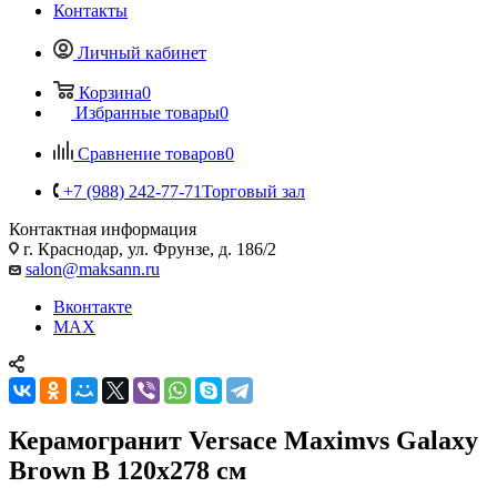
Контакты
Личный кабинет
Корзина
0
Избранные товары
0
Сравнение товаров
0
+7 (988) 242-77-71
Торговый зал
Контактная информация
г. Краснодар, ул. Фрунзе, д. 186/2
salon@maksann.ru
Вконтакте
MAX
Керамогранит Versace Maximvs Galaxy
Brown B 120x278 см