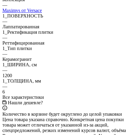
—
Maximvs от Versace
1_ПОВЕРХНОСТЬ
—
Лаппатированная
1_Ректификация плитки
—
Реттифицированная
1_Тип плитки
—
Керамогранит
1_ШИРИНА, cм
—
1200
1_ТОЛЩИНА, мм
—
6
Все характеристики
Нашли дешевле?
Количество в корзине будет округлено до целой упаковки
Цена товара указана справочно. Конкретная цена покупки
товара может отличаться от указанной из-за акций,
спецпредложений, резких изменений курсов валют, объёма