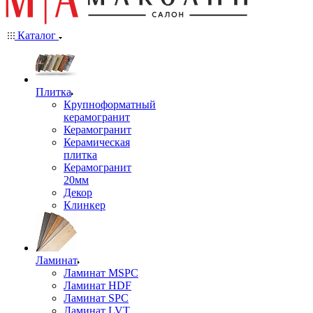
Каталог
Плитка
Крупноформатный
керамогранит
Керамогранит
Керамическая
плитка
Керамогранит
20мм
Декор
Клинкер
Ламинат
Ламинат MSPC
Ламинат HDF
Ламинат SPC
Ламинат LVT