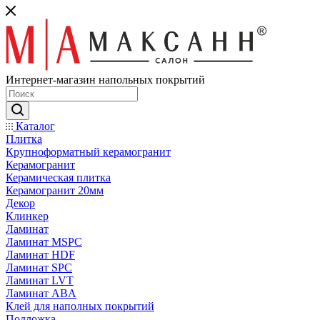
Интернет-магазин напольных покрытий
Каталог
Плитка
Крупноформатный керамогранит
Керамогранит
Керамическая плитка
Керамогранит 20мм
Декор
Клинкер
Ламинат
Ламинат MSPC
Ламинат HDF
Ламинат SPC
Ламинат LVT
Ламинат ABA
Клей для наполных покрытий
Подложка