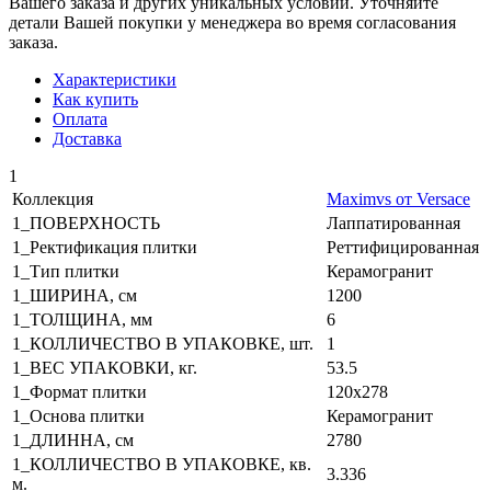
Вашего заказа и других уникальных условий. Уточняйте
детали Вашей покупки у менеджера во время согласования
заказа.
Характеристики
Как купить
Оплата
Доставка
1
Коллекция
Maximvs от Versace
1_ПОВЕРХНОСТЬ
Лаппатированная
1_Ректификация плитки
Реттифицированная
1_Тип плитки
Керамогранит
1_ШИРИНА, cм
1200
1_ТОЛЩИНА, мм
6
1_КОЛЛИЧЕСТВО В УПАКОВКЕ, шт.
1
1_ВЕС УПАКОВКИ, кг.
53.5
1_Формат плитки
120x278
1_Основа плитки
Керамогранит
1_ДЛИННА, cм
2780
1_КОЛЛИЧЕСТВО В УПАКОВКЕ, кв.
3.336
м.