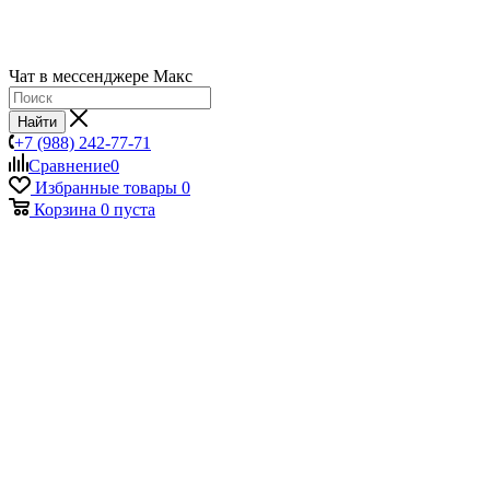
Чат в мессенджере Макс
Найти
+7 (988) 242-77-71
Сравнение
0
Избранные товары
0
Корзина
0
пуста