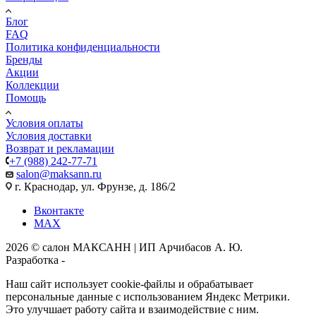
Блог
FAQ
Политика конфиденциальности
Бренды
Акции
Коллекции
Помощь
Условия оплаты
Условия доставки
Возврат и рекламации
+7 (988) 242-77-71
salon@maksann.ru
г. Краснодар, ул. Фрунзе, д. 186/2
Вконтакте
MAX
2026 © салон МАКСАНН | ИП Арчибасов А. Ю.
Разработка -
Интеллект-Сервис
Наш сайт использует cookie-файлы и обрабатывает
персональные данные с использованием Яндекс Метрики.
Это улучшает работу сайта и взаимодействие с ним.