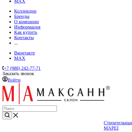
MAX
Коллекции
Бренды
О компании
Информация
Как купить
Контакты
...
Вконтакте
MAX
+7 (988) 242-77-71
Заказать звонок
Войти
Строительные
MAPEI