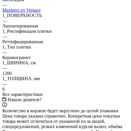
—
Maximvs от Versace
1_ПОВЕРХНОСТЬ
—
Лаппатированная
1_Ректификация плитки
—
Реттифицированная
1_Тип плитки
—
Керамогранит
1_ШИРИНА, cм
—
1200
1_ТОЛЩИНА, мм
—
6
Все характеристики
Нашли дешевле?
Количество в корзине будет округлено до целой упаковки
Цена товара указана справочно. Конкретная цена покупки
товара может отличаться от указанной из-за акций,
спецпредложений, резких изменений курсов валют, объёма