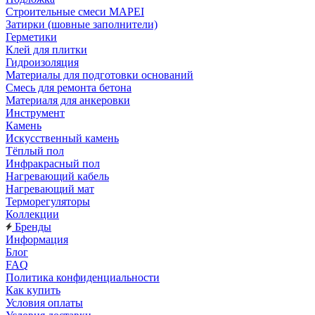
Строительные смеси MAPEI
Затирки (шовные заполнители)
Герметики
Клей для плитки
Гидроизоляция
Материалы для подготовки оснований
Смесь для ремонта бетона
Материаля для анкеровки
Инструмент
Камень
Искусственный камень
Тёплый пол
Инфракрасный пол
Нагревающий кабель
Нагревающий мат
Терморегуляторы
Коллекции
Бренды
Информация
Блог
FAQ
Политика конфиденциальности
Как купить
Условия оплаты