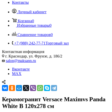
Контакты
Личный кабинет
Корзина
0
Избранные товары
0
Сравнение товаров
0
+7 (988) 242-77-71
Торговый зал
Контактная информация
г. Краснодар, ул. Фрунзе, д. 186/2
salon@maksann.ru
Вконтакте
MAX
Керамогранит Versace Maximvs Panda
White B 120x278 см