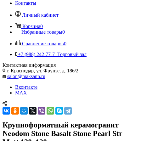
Контакты
Личный кабинет
Корзина
0
Избранные товары
0
Сравнение товаров
0
+7 (988) 242-77-71
Торговый зал
Контактная информация
г. Краснодар, ул. Фрунзе, д. 186/2
salon@maksann.ru
Вконтакте
MAX
Крупноформатный керамогранит
Neodom Stone Basalt Stone Pearl Str