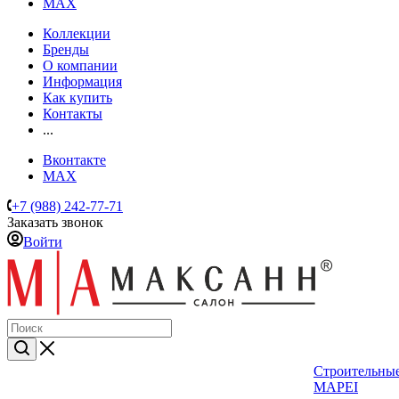
MAX
Коллекции
Бренды
О компании
Информация
Как купить
Контакты
...
Вконтакте
MAX
+7 (988) 242-77-71
Заказать звонок
Войти
Строительные
MAPEI