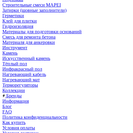
Строительные смеси MAPEI
Затирки (шовные заполнители)
Герметики
Клей для плитки
Гидроизоляция
Материалы для подготовки оснований
Смесь для ремонта бетона
Материаля для анкеровки
Инструмент
Камень
Искусственный камень
Тёплый пол
Инфракрасный пол
Нагревающий кабель
Нагревающий мат
Терморегуляторы
Коллекции
Бренды
Информация
Блог
FAQ
Политика конфиденциальности
Как купить
Условия оплаты