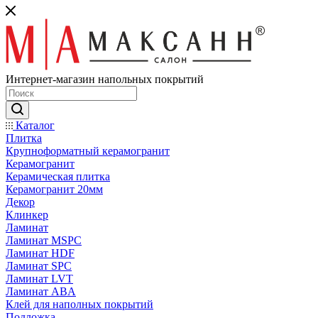
Интернет-магазин напольных покрытий
Каталог
Плитка
Крупноформатный керамогранит
Керамогранит
Керамическая плитка
Керамогранит 20мм
Декор
Клинкер
Ламинат
Ламинат MSPC
Ламинат HDF
Ламинат SPC
Ламинат LVT
Ламинат ABA
Клей для наполных покрытий
Подложка