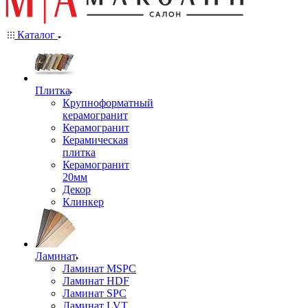
Каталог
Плитка
Крупноформатный
керамогранит
Керамогранит
Керамическая
плитка
Керамогранит
20мм
Декор
Клинкер
Ламинат
Ламинат MSPC
Ламинат HDF
Ламинат SPC
Ламинат LVT