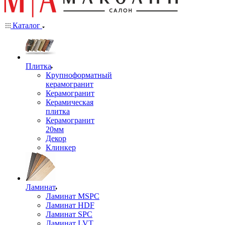
Каталог
Плитка
Крупноформатный
керамогранит
Керамогранит
Керамическая
плитка
Керамогранит
20мм
Декор
Клинкер
Ламинат
Ламинат MSPC
Ламинат HDF
Ламинат SPC
Ламинат LVT