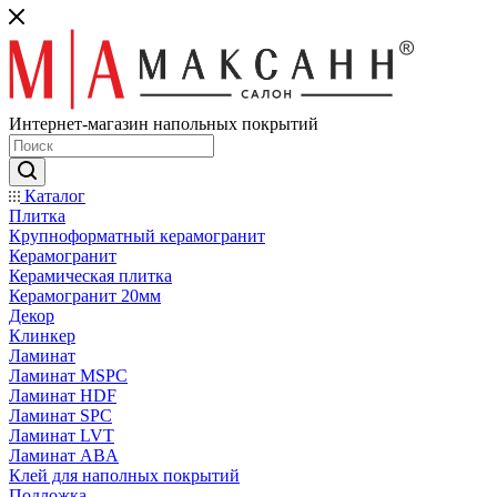
Интернет-магазин напольных покрытий
Каталог
Плитка
Крупноформатный керамогранит
Керамогранит
Керамическая плитка
Керамогранит 20мм
Декор
Клинкер
Ламинат
Ламинат MSPC
Ламинат HDF
Ламинат SPC
Ламинат LVT
Ламинат ABA
Клей для наполных покрытий
Подложка