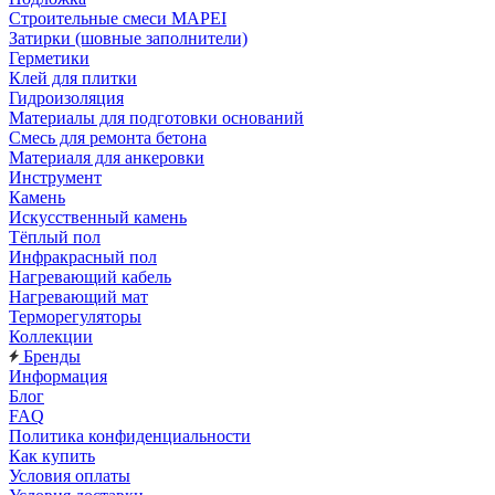
Строительные смеси MAPEI
Затирки (шовные заполнители)
Герметики
Клей для плитки
Гидроизоляция
Материалы для подготовки оснований
Смесь для ремонта бетона
Материаля для анкеровки
Инструмент
Камень
Искусственный камень
Тёплый пол
Инфракрасный пол
Нагревающий кабель
Нагревающий мат
Терморегуляторы
Коллекции
Бренды
Информация
Блог
FAQ
Политика конфиденциальности
Как купить
Условия оплаты