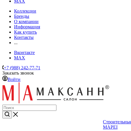
MAX
Коллекции
Бренды
О компании
Информация
Как купить
Контакты
...
Вконтакте
MAX
+7 (988) 242-77-71
Заказать звонок
Войти
Строительные
MAPEI