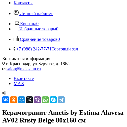
Контакты
Личный кабинет
Корзина
0
Избранные товары
0
Сравнение товаров
0
+7 (988) 242-77-71
Торговый зал
Контактная информация
г. Краснодар, ул. Фрунзе, д. 186/2
salon@maksann.ru
Вконтакте
MAX
Керамогранит Ametis by Estima Alavesa
AV02 Rusty Beige 80x160 см