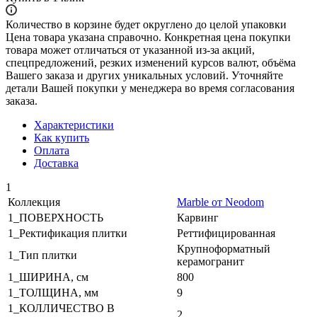
Количество в корзине будет округлено до целой упаковки
Цена товара указана справочно. Конкретная цена покупки
товара может отличаться от указанной из-за акций,
спецпредложений, резких изменений курсов валют, объёма
Вашего заказа и других уникальных условий. Уточняйте
детали Вашей покупки у менеджера во время согласования
заказа.
Характеристики
Как купить
Оплата
Доставка
1
Коллекция
Marble от Neodom
1_ПОВЕРХНОСТЬ
Карвинг
1_Ректификация плитки
Реттифицированная
Крупноформатный
1_Тип плитки
керамогранит
1_ШИРИНА, cм
800
1_ТОЛЩИНА, мм
9
1_КОЛЛИЧЕСТВО В
2