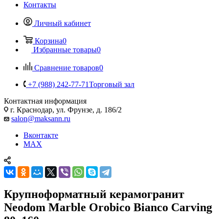
Контакты
Личный кабинет
Корзина
0
Избранные товары
0
Сравнение товаров
0
+7 (988) 242-77-71
Торговый зал
Контактная информация
г. Краснодар, ул. Фрунзе, д. 186/2
salon@maksann.ru
Вконтакте
MAX
Крупноформатный керамогранит
Neodom Marble Orobico Bianco Carving