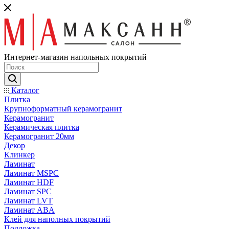
Интернет-магазин напольных покрытий
Каталог
Плитка
Крупноформатный керамогранит
Керамогранит
Керамическая плитка
Керамогранит 20мм
Декор
Клинкер
Ламинат
Ламинат MSPC
Ламинат HDF
Ламинат SPC
Ламинат LVT
Ламинат ABA
Клей для наполных покрытий
Подложка