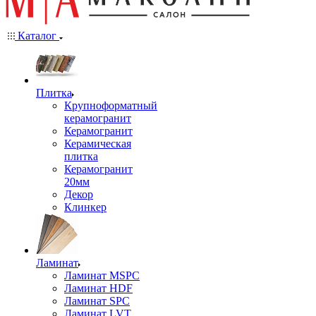
Каталог
Плитка
Крупноформатный
керамогранит
Керамогранит
Керамическая
плитка
Керамогранит
20мм
Декор
Клинкер
Ламинат
Ламинат MSPC
Ламинат HDF
Ламинат SPC
Ламинат LVT