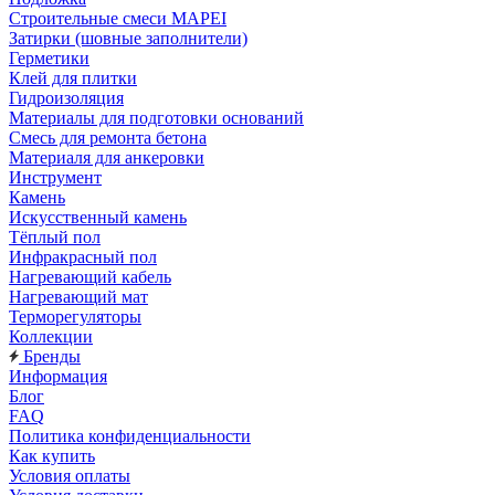
Строительные смеси MAPEI
Затирки (шовные заполнители)
Герметики
Клей для плитки
Гидроизоляция
Материалы для подготовки оснований
Смесь для ремонта бетона
Материаля для анкеровки
Инструмент
Камень
Искусственный камень
Тёплый пол
Инфракрасный пол
Нагревающий кабель
Нагревающий мат
Терморегуляторы
Коллекции
Бренды
Информация
Блог
FAQ
Политика конфиденциальности
Как купить
Условия оплаты