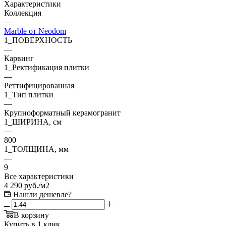
Характеристики
Коллекция
—
Marble от Neodom
1_ПОВЕРХНОСТЬ
—
Карвинг
1_Ректификация плитки
—
Реттифицированная
1_Тип плитки
—
Крупноформатный керамогранит
1_ШИРИНА, cм
—
800
1_ТОЛЩИНА, мм
—
9
Все характеристики
4 290
руб.
/м2
Нашли дешевле?
В корзину
Купить в 1 клик