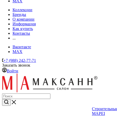
MAX
Коллекции
Бренды
О компании
Информация
Как купить
Контакты
...
Вконтакте
MAX
+7 (988) 242-77-71
Заказать звонок
Войти
Строительные
MAPEI