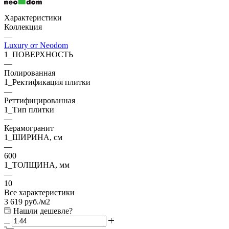
Характеристики
Коллекция
—
Luxury от Neodom
1_ПОВЕРХНОСТЬ
—
Полированная
1_Ректификация плитки
—
Реттифицированная
1_Тип плитки
—
Керамогранит
1_ШИРИНА, cм
—
600
1_ТОЛЩИНА, мм
—
10
Все характеристики
3 619
руб.
/м2
Нашли дешевле?