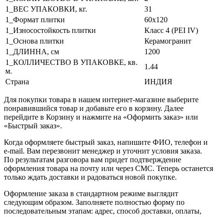
1_ВЕС УПАКОВКИ, кг.
31
1_Формат плитки
60x120
1_Износостойкость плитки
Класс 4 (PEI IV)
1_Основа плитки
Керамогранит
1_ДЛИННА, cм
1200
1_КОЛЛИЧЕСТВО В УПАКОВКЕ, кв.
1.44
м.
Страна
ИНДИЯ
Для покупки товара в нашем интернет-магазине выберите
понравившийся товар и добавьте его в корзину. Далее
перейдите в Корзину и нажмите на «Оформить заказ» или
«Быстрый заказ».
Когда оформляете быстрый заказ, напишите ФИО, телефон и
e-mail. Вам перезвонит менеджер и уточнит условия заказа.
По результатам разговора вам придет подтверждение
оформления товара на почту или через СМС. Теперь останется
только ждать доставки и радоваться новой покупке.
Оформление заказа в стандартном режиме выглядит
следующим образом. Заполняете полностью форму по
последовательным этапам: адрес, способ доставки, оплаты,