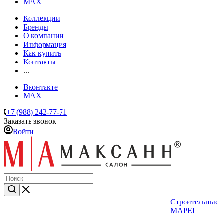
MAX
Коллекции
Бренды
О компании
Информация
Как купить
Контакты
...
Вконтакте
MAX
+7 (988) 242-77-71
Заказать звонок
Войти
Строительные
MAPEI