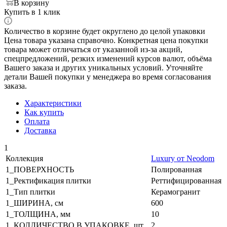
В корзину
Купить в 1 клик
Количество в корзине будет округлено до целой упаковки
Цена товара указана справочно. Конкретная цена покупки
товара может отличаться от указанной из-за акций,
спецпредложений, резких изменений курсов валют, объёма
Вашего заказа и других уникальных условий. Уточняйте
детали Вашей покупки у менеджера во время согласования
заказа.
Характеристики
Как купить
Оплата
Доставка
1
Коллекция
Luxury от Neodom
1_ПОВЕРХНОСТЬ
Полированная
1_Ректификация плитки
Реттифицированная
1_Тип плитки
Керамогранит
1_ШИРИНА, cм
600
1_ТОЛЩИНА, мм
10
1_КОЛЛИЧЕСТВО В УПАКОВКЕ, шт.
2