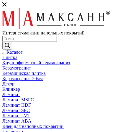
Интернет-магазин напольных покрытий
Каталог
Плитка
Крупноформатный керамогранит
Керамогранит
Керамическая плитка
Керамогранит 20мм
Декор
Клинкер
Ламинат
Ламинат MSPC
Ламинат HDF
Ламинат SPC
Ламинат LVT
Ламинат ABA
Клей для наполных покрытий
Подложка