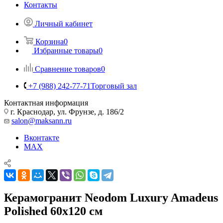
Контакты
Личный кабинет
Корзина
0
Избранные товары
0
Сравнение товаров
0
+7 (988) 242-77-71
Торговый зал
Контактная информация
г. Краснодар, ул. Фрунзе, д. 186/2
salon@maksann.ru
Вконтакте
MAX
Керамогранит Neodom Luxury Amadeus
Polished 60x120 см