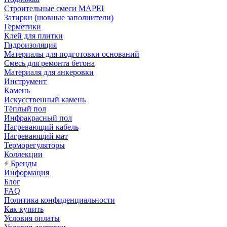
Строительные смеси MAPEI
Затирки (шовные заполнители)
Герметики
Клей для плитки
Гидроизоляция
Материалы для подготовки оснований
Смесь для ремонта бетона
Материаля для анкеровки
Инструмент
Камень
Искусственный камень
Тёплый пол
Инфракрасный пол
Нагревающий кабель
Нагревающий мат
Терморегуляторы
Коллекции
Бренды
Информация
Блог
FAQ
Политика конфиденциальности
Как купить
Условия оплаты