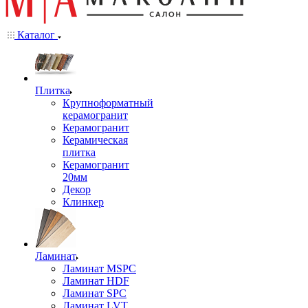
Каталог
Плитка
Крупноформатный
керамогранит
Керамогранит
Керамическая
плитка
Керамогранит
20мм
Декор
Клинкер
Ламинат
Ламинат MSPC
Ламинат HDF
Ламинат SPC
Ламинат LVT