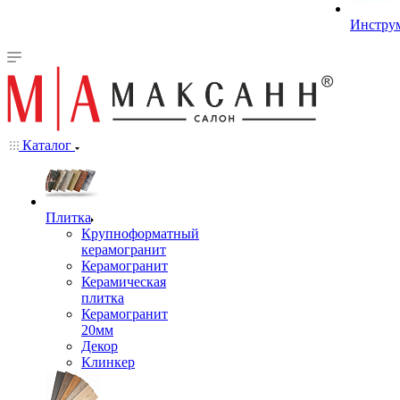
Инстру
Каталог
Плитка
Крупноформатный
керамогранит
Керамогранит
Керамическая
плитка
Керамогранит
20мм
Декор
Клинкер