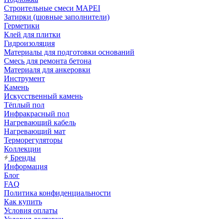
Строительные смеси MAPEI
Затирки (шовные заполнители)
Герметики
Клей для плитки
Гидроизоляция
Материалы для подготовки оснований
Смесь для ремонта бетона
Материаля для анкеровки
Инструмент
Камень
Искусственный камень
Тёплый пол
Инфракрасный пол
Нагревающий кабель
Нагревающий мат
Терморегуляторы
Коллекции
Бренды
Информация
Блог
FAQ
Политика конфиденциальности
Как купить
Условия оплаты