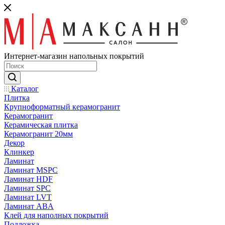
Интернет-магазин напольных покрытий
Каталог
Плитка
Крупноформатный керамогранит
Керамогранит
Керамическая плитка
Керамогранит 20мм
Декор
Клинкер
Ламинат
Ламинат MSPC
Ламинат HDF
Ламинат SPC
Ламинат LVT
Ламинат ABA
Клей для наполных покрытий
Подложка