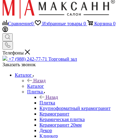
Сравнение
0
Избранные товары
0
Корзина
0
Телефоны
+7 (988) 242-77-71
Торговый зал
Заказать звонок
Каталог
Назад
Каталог
Плитка
Назад
Плитка
Крупноформатный керамогранит
Керамогранит
Керамическая плитка
Керамогранит 20мм
Декор
Клинкер