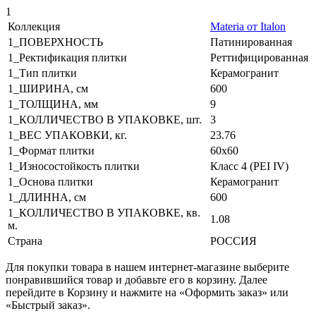
1
Коллекция
Materia от Italon
1_ПОВЕРХНОСТЬ
Патинированная
1_Ректификация плитки
Реттифицированная
1_Тип плитки
Керамогранит
1_ШИРИНА, cм
600
1_ТОЛЩИНА, мм
9
1_КОЛЛИЧЕСТВО В УПАКОВКЕ, шт.
3
1_ВЕС УПАКОВКИ, кг.
23.76
1_Формат плитки
60x60
1_Износостойкость плитки
Класс 4 (PEI IV)
1_Основа плитки
Керамогранит
1_ДЛИННА, cм
600
1_КОЛЛИЧЕСТВО В УПАКОВКЕ, кв.
1.08
м.
Страна
РОССИЯ
Для покупки товара в нашем интернет-магазине выберите
понравившийся товар и добавьте его в корзину. Далее
перейдите в Корзину и нажмите на «Оформить заказ» или
«Быстрый заказ».