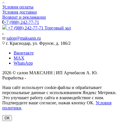
Условия оплаты
Условия доставки
Возврат и рекламации
+7 (988) 242-77-71
+7 (988) 242-77-71
Торговый зал
salon@maksann.ru
г. Краснодар, ул. Фрунзе, д. 186/2
Вконтакте
MAX
WhatsApp
2026 © салон МАКСАНН | ИП Арчибасов А. Ю.
Разработка -
Интеллект-Сервис
Наш сайт использует cookie-файлы и обрабатывает
персональные данные с использованием Яндекс Метрики.
Это улучшает работу сайта и взаимодействие с ним.
Подтвердите ваше согласие, нажав кнопку ОК.
Условия
политики
.
ОК