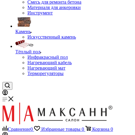
Смесь для ремонта бетона
Материаля для анкеровки
Инструмент
Камень
Искусственный камень
Тёплый пол
Инфракрасный пол
Нагревающий кабель
Нагревающий мат
Терморегуляторы
Сравнение
0
Избранные товары
0
Корзина
0