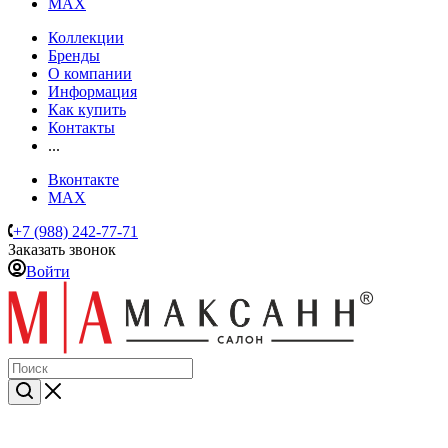
MAX
Коллекции
Бренды
О компании
Информация
Как купить
Контакты
...
Вконтакте
MAX
+7 (988) 242-77-71
Заказать звонок
Войти