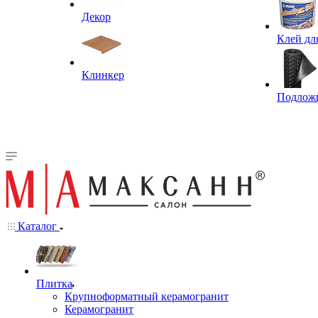
Декор
Клей дл
Клинкер
Подлож
Каталог
Плитка
Крупноформатный керамогранит
Керамогранит