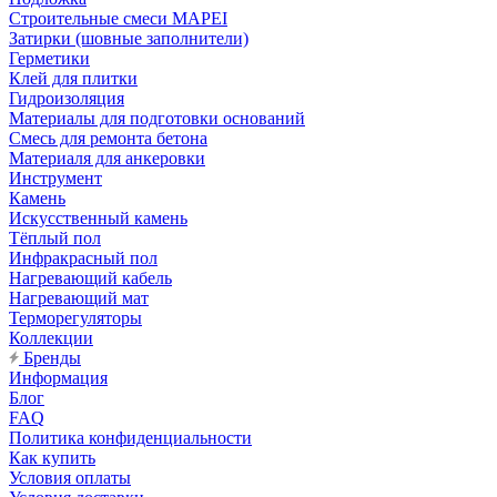
Строительные смеси MAPEI
Затирки (шовные заполнители)
Герметики
Клей для плитки
Гидроизоляция
Материалы для подготовки оснований
Смесь для ремонта бетона
Материаля для анкеровки
Инструмент
Камень
Искусственный камень
Тёплый пол
Инфракрасный пол
Нагревающий кабель
Нагревающий мат
Терморегуляторы
Коллекции
Бренды
Информация
Блог
FAQ
Политика конфиденциальности
Как купить
Условия оплаты