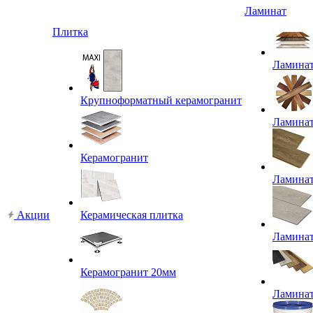
Ламинат
Плитка
Ламина
Крупноформатный керамогранит
Ламина
Керамогранит
Ламина
Акции
Керамическая плитка
Ламина
Керамогранит 20мм
Ламина