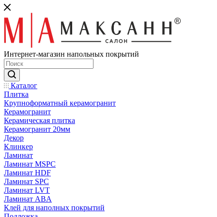
Интернет-магазин напольных покрытий
Каталог
Плитка
Крупноформатный керамогранит
Керамогранит
Керамическая плитка
Керамогранит 20мм
Декор
Клинкер
Ламинат
Ламинат MSPC
Ламинат HDF
Ламинат SPC
Ламинат LVT
Ламинат ABA
Клей для наполных покрытий
Подложка