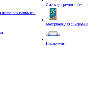
Смесь для ремонта бетона
я наполных покрытий
Материаля для анкеровки
ка
Инструмент