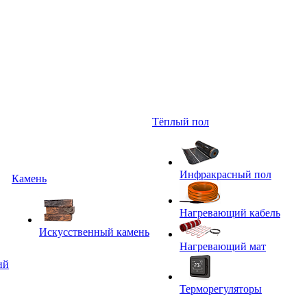
Тёплый пол
Инфракрасный пол
Камень
Нагревающий кабель
Искусственный камень
Нагревающий мат
ий
Терморегуляторы