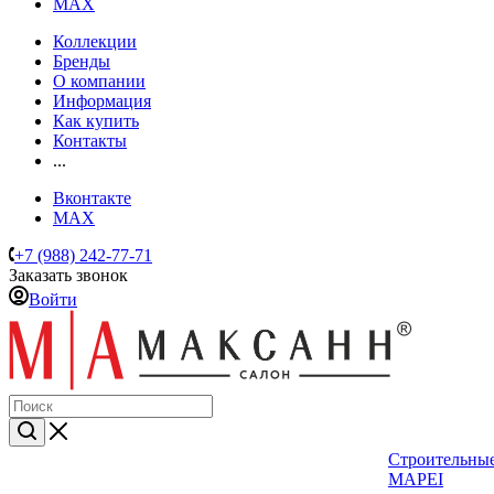
MAX
Коллекции
Бренды
О компании
Информация
Как купить
Контакты
...
Вконтакте
MAX
+7 (988) 242-77-71
Заказать звонок
Войти
Строительные
MAPEI