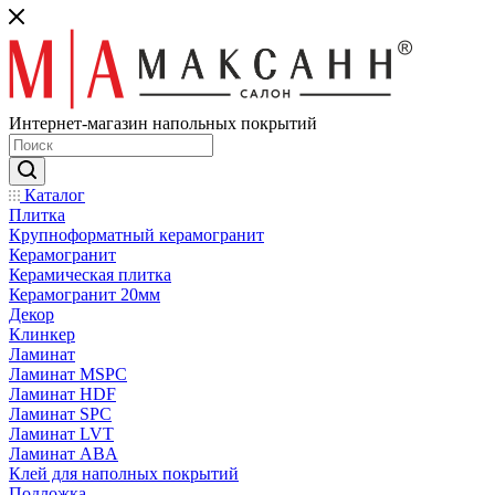
Интернет-магазин напольных покрытий
Каталог
Плитка
Крупноформатный керамогранит
Керамогранит
Керамическая плитка
Керамогранит 20мм
Декор
Клинкер
Ламинат
Ламинат MSPC
Ламинат HDF
Ламинат SPC
Ламинат LVT
Ламинат ABA
Клей для наполных покрытий
Подложка