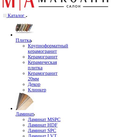
Каталог
Плитка
Крупноформатный
керамогранит
Керамогранит
Керамическая
плитка
Керамогранит
20мм
Декор
Клинкер
Ламинат
Ламинат MSPC
Ламинат HDF
Ламинат SPC
Ламинат LVT