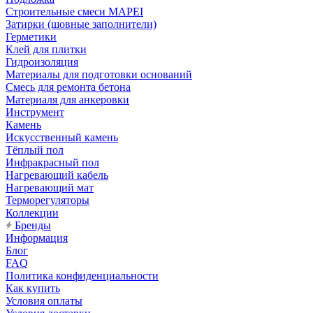
Строительные смеси MAPEI
Затирки (шовные заполнители)
Герметики
Клей для плитки
Гидроизоляция
Материалы для подготовки оснований
Смесь для ремонта бетона
Материаля для анкеровки
Инструмент
Камень
Искусственный камень
Тёплый пол
Инфракрасный пол
Нагревающий кабель
Нагревающий мат
Терморегуляторы
Коллекции
Бренды
Информация
Блог
FAQ
Политика конфиденциальности
Как купить
Условия оплаты