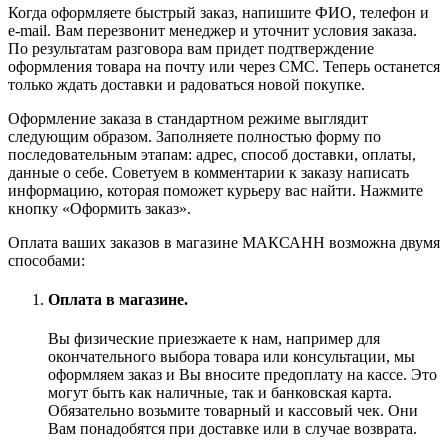
Когда оформляете быстрый заказ, напишите ФИО, телефон и
e-mail. Вам перезвонит менеджер и уточнит условия заказа.
По результатам разговора вам придет подтверждение
оформления товара на почту или через СМС. Теперь останется
только ждать доставки и радоваться новой покупке.
Оформление заказа в стандартном режиме выглядит
следующим образом. Заполняете полностью форму по
последовательным этапам: адрес, способ доставки, оплаты,
данные о себе. Советуем в комментарии к заказу написать
информацию, которая поможет курьеру вас найти. Нажмите
кнопку «Оформить заказ».
Оплата ваших заказов в магазине МАКСАНН возможна двумя
способами:
Оплата в магазине.
Вы физические приезжаете к нам, например для
окончательного выбора товара или консультации, мы
оформляем заказ и Вы вносите предоплату на кассе. Это
могут быть как наличные, так и банковская карта.
Обязательно возьмите товарный и кассовый чек. Они
Вам понадобятся при доставке или в случае возврата.