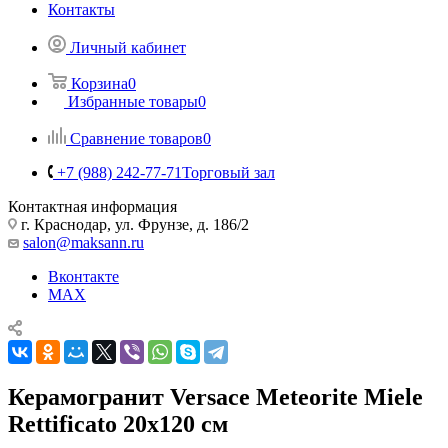
Контакты
Личный кабинет
Корзина
0
Избранные товары
0
Сравнение товаров
0
+7 (988) 242-77-71
Торговый зал
Контактная информация
г. Краснодар, ул. Фрунзе, д. 186/2
salon@maksann.ru
Вконтакте
MAX
Керамогранит Versace Meteorite Miele
Rettificato 20x120 см