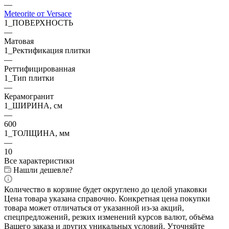
—
Meteorite от Versace
1_ПОВЕРХНОСТЬ
—
Матовая
1_Ректификация плитки
—
Реттифицированная
1_Тип плитки
—
Керамогранит
1_ШИРИНА, cм
—
600
1_ТОЛЩИНА, мм
—
10
Все характеристики
Нашли дешевле?
Количество в корзине будет округлено до целой упаковки
Цена товара указана справочно. Конкретная цена покупки
товара может отличаться от указанной из-за акций,
спецпредложений, резких изменений курсов валют, объёма
Вашего заказа и других уникальных условий. Уточняйте