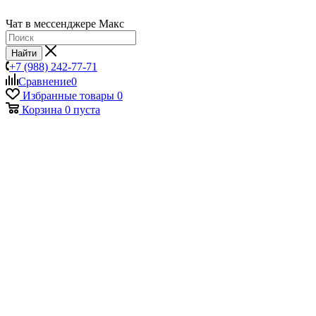
Чат в мессенджере Макс
Найти
+7 (988) 242-77-71
Сравнение
0
Избранные товары
0
Корзина
0
пуста