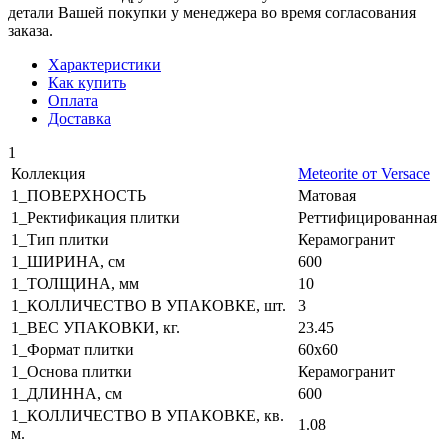
детали Вашей покупки у менеджера во время согласования
заказа.
Характеристики
Как купить
Оплата
Доставка
1
Коллекция
Meteorite от Versace
1_ПОВЕРХНОСТЬ
Матовая
1_Ректификация плитки
Реттифицированная
1_Тип плитки
Керамогранит
1_ШИРИНА, cм
600
1_ТОЛЩИНА, мм
10
1_КОЛЛИЧЕСТВО В УПАКОВКЕ, шт.
3
1_ВЕС УПАКОВКИ, кг.
23.45
1_Формат плитки
60x60
1_Основа плитки
Керамогранит
1_ДЛИННА, cм
600
1_КОЛЛИЧЕСТВО В УПАКОВКЕ, кв.
1.08
м.