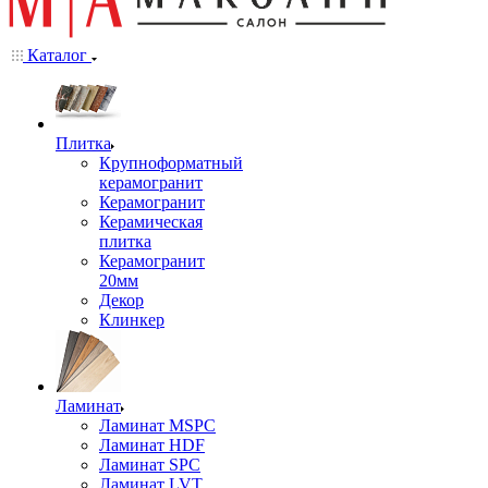
Каталог
Плитка
Крупноформатный
керамогранит
Керамогранит
Керамическая
плитка
Керамогранит
20мм
Декор
Клинкер
Ламинат
Ламинат MSPC
Ламинат HDF
Ламинат SPC
Ламинат LVT