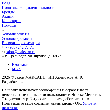
FAQ
Политика конфиденциальности
Бренды
Акции
Коллекции
Помощь
Условия оплаты
Условия доставки
Возврат и рекламации
+7 (988) 242-77-71
salon@maksann.ru
г. Краснодар, ул. Фрунзе, д. 186/2
Вконтакте
MAX
2026 © салон МАКСАНН | ИП Арчибасов А. Ю.
Разработка -
Интеллект-Сервис
Наш сайт использует cookie-файлы и обрабатывает
персональные данные с использованием Яндекс Метрики.
Это улучшает работу сайта и взаимодействие с ним.
Подтвердите ваше согласие, нажав кнопку ОК.
Условия
политики
.