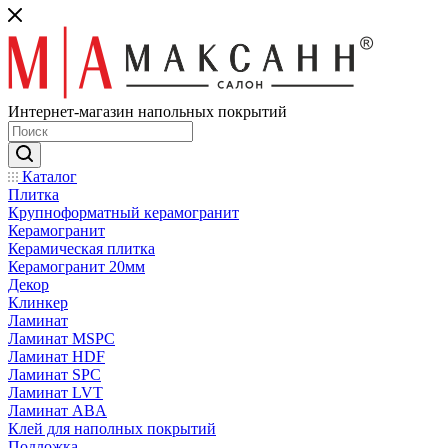
Интернет-магазин напольных покрытий
Каталог
Плитка
Крупноформатный керамогранит
Керамогранит
Керамическая плитка
Керамогранит 20мм
Декор
Клинкер
Ламинат
Ламинат MSPC
Ламинат HDF
Ламинат SPC
Ламинат LVT
Ламинат ABA
Клей для наполных покрытий
Подложка