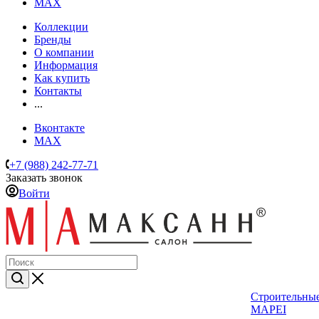
MAX
Коллекции
Бренды
О компании
Информация
Как купить
Контакты
...
Вконтакте
MAX
+7 (988) 242-77-71
Заказать звонок
Войти
Строительные
MAPEI