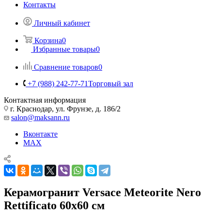
Контакты
Личный кабинет
Корзина
0
Избранные товары
0
Сравнение товаров
0
+7 (988) 242-77-71
Торговый зал
Контактная информация
г. Краснодар, ул. Фрунзе, д. 186/2
salon@maksann.ru
Вконтакте
MAX
Керамогранит Versace Meteorite Nero
Rettificato 60x60 см