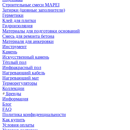
Строительные смеси MAPEI
Затирки (шовные заполнители)
Герметики
Клей для плитки
Гидроизоляция
Материалы для подготовки оснований
Смесь для ремонта бетона
Материаля для анкеровки
Инструмент
Камень
Искусственный камень
Тёплый пол
Инфракрасный пол
Нагревающий кабель
Нагревающий мат
Терморегуляторы
Коллекции
Бренды
Информация
Блог
FAQ
Политика конфиденциальности
Как купить
Условия оплаты