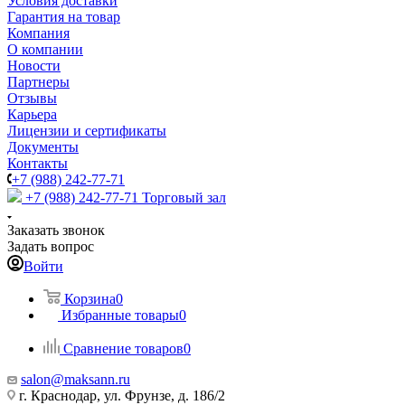
Условия доставки
Гарантия на товар
Компания
О компании
Новости
Партнеры
Отзывы
Карьера
Лицензии и сертификаты
Документы
Контакты
+7 (988) 242-77-71
+7 (988) 242-77-71
Торговый зал
Заказать звонок
Задать вопрос
Войти
Корзина
0
Избранные товары
0
Сравнение товаров
0
salon@maksann.ru
г. Краснодар, ул. Фрунзе, д. 186/2