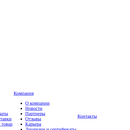
Компания
О компании
Новости
латы
Партнеры
Контакты
ставки
Отзывы
 товар
Карьера
Лицензии и сертификаты