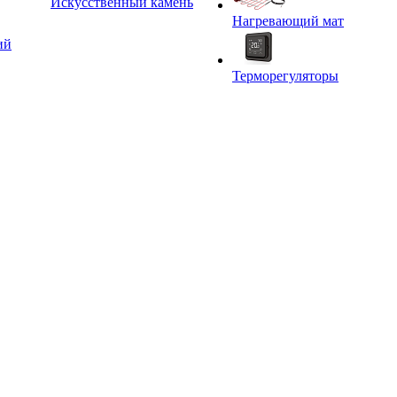
Искусственный камень
Нагревающий мат
ий
Терморегуляторы