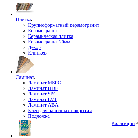
Плитка
Крупноформатный керамогранит
Керамогранит
Керамическая плитка
Керамогранит 20мм
Декор
Клинкер
Ламинат
Ламинат MSPC
Ламинат HDF
Ламинат SPC
Ламинат LVT
Ламинат ABA
Клей для наполных покрытий
Подложка
Коллекции