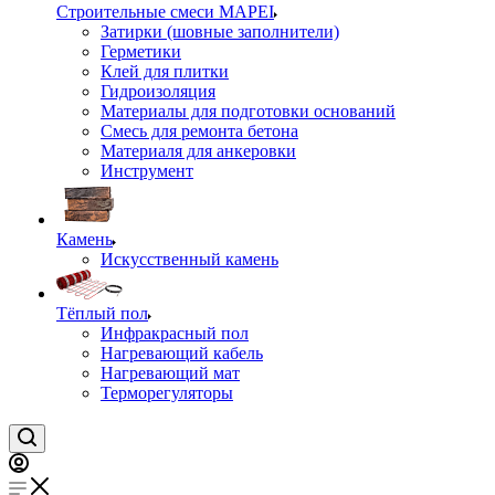
Строительные смеси MAPEI
Затирки (шовные заполнители)
Герметики
Клей для плитки
Гидроизоляция
Материалы для подготовки оснований
Смесь для ремонта бетона
Материаля для анкеровки
Инструмент
Камень
Искусственный камень
Тёплый пол
Инфракрасный пол
Нагревающий кабель
Нагревающий мат
Терморегуляторы