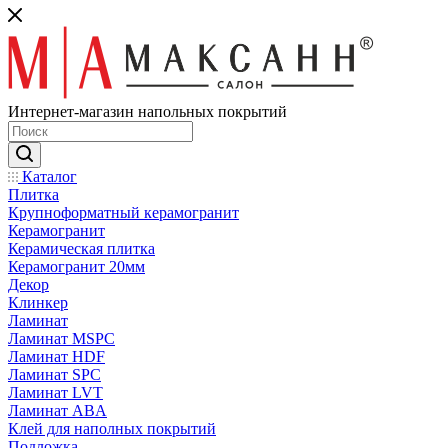
Интернет-магазин напольных покрытий
Каталог
Плитка
Крупноформатный керамогранит
Керамогранит
Керамическая плитка
Керамогранит 20мм
Декор
Клинкер
Ламинат
Ламинат MSPC
Ламинат HDF
Ламинат SPC
Ламинат LVT
Ламинат ABA
Клей для наполных покрытий
Подложка