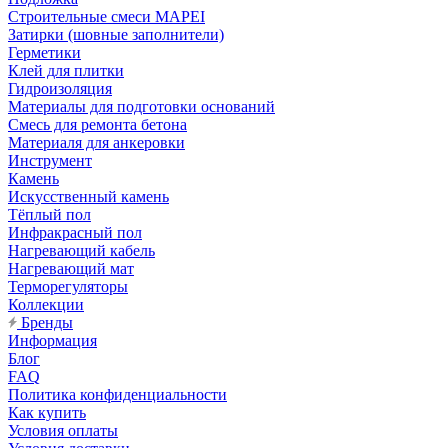
Строительные смеси MAPEI
Затирки (шовные заполнители)
Герметики
Клей для плитки
Гидроизоляция
Материалы для подготовки оснований
Смесь для ремонта бетона
Материаля для анкеровки
Инструмент
Камень
Искусственный камень
Тёплый пол
Инфракрасный пол
Нагревающий кабель
Нагревающий мат
Терморегуляторы
Коллекции
Бренды
Информация
Блог
FAQ
Политика конфиденциальности
Как купить
Условия оплаты