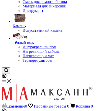
Смесь для ремонта бетона
Материаля для анкеровки
Инструмент
Камень
Искусственный камень
Тёплый пол
Инфракрасный пол
Нагревающий кабель
Нагревающий мат
Терморегуляторы
Сравнение
0
Избранные товары
0
Корзина
0