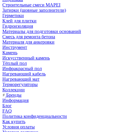
Строительные смеси MAPEI
Затирки (шовные заполнители)
Герметики
Клей для плитки
Гидроизоляция
Материалы для подготовки оснований
Смесь для ремонта бетона
Материаля для анкеровки
Инструмент
Камень
Искусственный камень
Тёплый пол
Инфракрасный пол
Нагревающий кабель
Нагревающий мат
Терморегуляторы
Коллекции
Бренды
Информация
Блог
FAQ
Политика конфиденциальности
Как купить
Условия оплаты