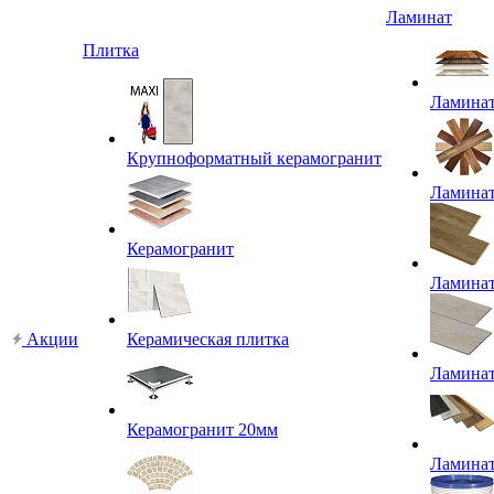
Ламинат
Плитка
Ламина
Крупноформатный керамогранит
Ламина
Керамогранит
Ламина
Акции
Керамическая плитка
Ламина
Керамогранит 20мм
Ламина