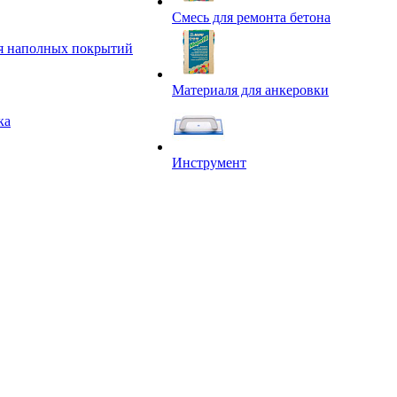
Смесь для ремонта бетона
я наполных покрытий
Материаля для анкеровки
ка
Инструмент