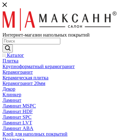
Интернет-магазин напольных покрытий
Каталог
Плитка
Крупноформатный керамогранит
Керамогранит
Керамическая плитка
Керамогранит 20мм
Декор
Клинкер
Ламинат
Ламинат MSPC
Ламинат HDF
Ламинат SPC
Ламинат LVT
Ламинат ABA
Клей для наполных покрытий
Подложка