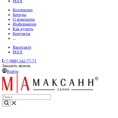
MAX
Коллекции
Бренды
О компании
Информация
Как купить
Контакты
...
Вконтакте
MAX
+7 (988) 242-77-71
Заказать звонок
Войти