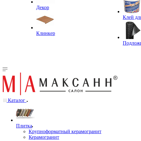
Декор
Клей дл
Клинкер
Подлож
Каталог
Плитка
Крупноформатный керамогранит
Керамогранит