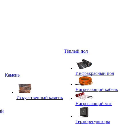
Тёплый пол
Инфракрасный пол
Камень
Нагревающий кабель
Искусственный камень
Нагревающий мат
ий
Терморегуляторы