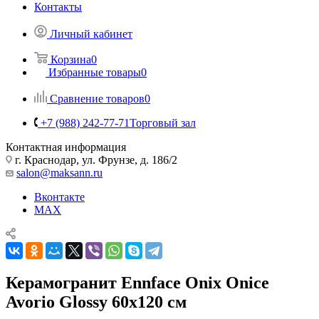
Контакты
Личный кабинет
Корзина
0
Избранные товары
0
Сравнение товаров
0
+7 (988) 242-77-71
Торговый зал
Контактная информация
г. Краснодар, ул. Фрунзе, д. 186/2
salon@maksann.ru
Вконтакте
MAX
Керамогранит Ennface Onix Onice
Avorio Glossy 60x120 см