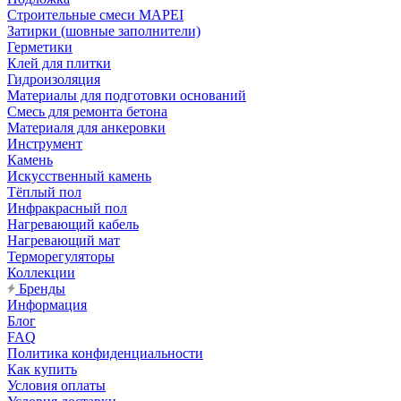
Строительные смеси MAPEI
Затирки (шовные заполнители)
Герметики
Клей для плитки
Гидроизоляция
Материалы для подготовки оснований
Смесь для ремонта бетона
Материаля для анкеровки
Инструмент
Камень
Искусственный камень
Тёплый пол
Инфракрасный пол
Нагревающий кабель
Нагревающий мат
Терморегуляторы
Коллекции
Бренды
Информация
Блог
FAQ
Политика конфиденциальности
Как купить
Условия оплаты