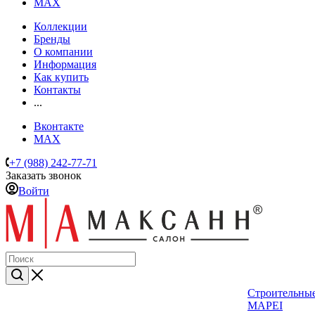
MAX
Коллекции
Бренды
О компании
Информация
Как купить
Контакты
...
Вконтакте
MAX
+7 (988) 242-77-71
Заказать звонок
Войти
Строительные
MAPEI