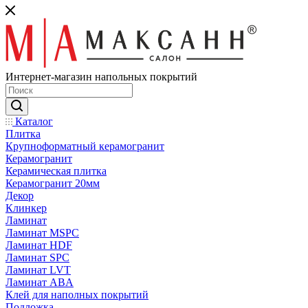
Интернет-магазин напольных покрытий
Каталог
Плитка
Крупноформатный керамогранит
Керамогранит
Керамическая плитка
Керамогранит 20мм
Декор
Клинкер
Ламинат
Ламинат MSPC
Ламинат HDF
Ламинат SPC
Ламинат LVT
Ламинат ABA
Клей для наполных покрытий
Подложка