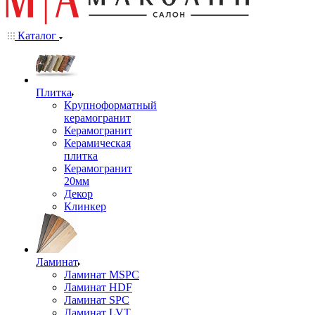
Каталог
Плитка
Крупноформатный
керамогранит
Керамогранит
Керамическая
плитка
Керамогранит
20мм
Декор
Клинкер
Ламинат
Ламинат MSPC
Ламинат HDF
Ламинат SPC
Ламинат LVT