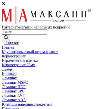
Интернет-магазин напольных покрытий
Каталог
Плитка
Крупноформатный керамогранит
Керамогранит
Керамическая плитка
Керамогранит 20мм
Декор
Клинкер
Ламинат
Ламинат MSPC
Ламинат HDF
Ламинат SPC
Ламинат LVT
Ламинат ABA
Клей для наполных покрытий
Подложка