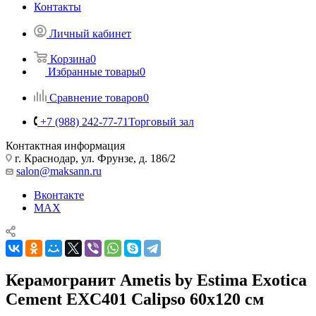
Контакты
Личный кабинет
Корзина
0
Избранные товары
0
Сравнение товаров
0
+7 (988) 242-77-71
Торговый зал
Контактная информация
г. Краснодар, ул. Фрунзе, д. 186/2
salon@maksann.ru
Вконтакте
MAX
Керамогранит Ametis by Estima Exotica
Cement EXC401 Сalipso 60x120 см