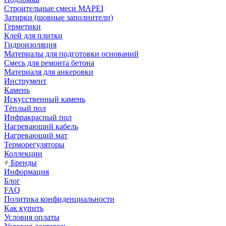
Строительные смеси MAPEI
Затирки (шовные заполнители)
Герметики
Клей для плитки
Гидроизоляция
Материалы для подготовки оснований
Смесь для ремонта бетона
Материаля для анкеровки
Инструмент
Камень
Искусственный камень
Тёплый пол
Инфракрасный пол
Нагревающий кабель
Нагревающий мат
Терморегуляторы
Коллекции
Бренды
Информация
Блог
FAQ
Политика конфиденциальности
Как купить
Условия оплаты