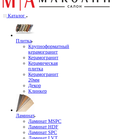
Каталог
Плитка
Крупноформатный
керамогранит
Керамогранит
Керамическая
плитка
Керамогранит
20мм
Декор
Клинкер
Ламинат
Ламинат MSPC
Ламинат HDF
Ламинат SPC
Ламинат LVT