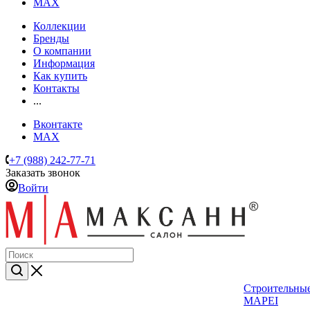
MAX
Коллекции
Бренды
О компании
Информация
Как купить
Контакты
...
Вконтакте
MAX
+7 (988) 242-77-71
Заказать звонок
Войти
Строительные
MAPEI