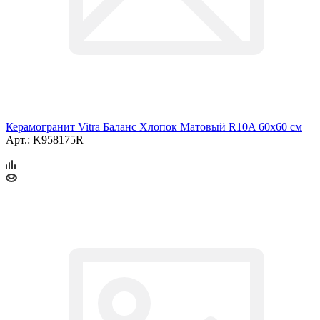
Керамогранит Vitra Баланс Хлопок Матовый R10A 60x60 см
Арт.: K958175R