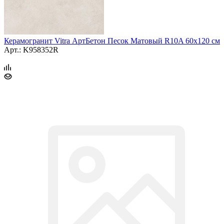
Керамогранит Vitra АртБетон Песок Матовый R10A 60x120 см
Арт.: K958352R