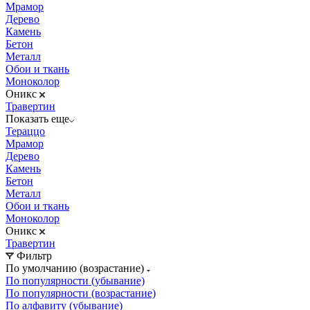
Мрамор
Дерево
Камень
Бетон
Металл
Обои и ткань
Моноколор
Оникс
Травертин
Показать еще
Тераццо
Мрамор
Дерево
Камень
Бетон
Металл
Обои и ткань
Моноколор
Оникс
Травертин
Фильтр
По умолчанию (возрастание)
По популярности (убывание)
По популярности (возрастание)
По алфавиту (убывание)