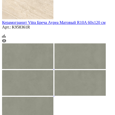
Керамогранит Vitra Бреча Ауреа Матовый R10A 60x120 см
Арт.: K958361R