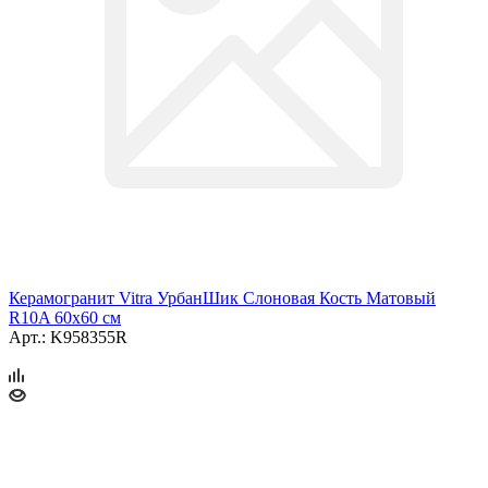
Керамогранит Vitra УрбанШик Слоновая Кость Матовый
R10A 60x60 см
Арт.: K958355R