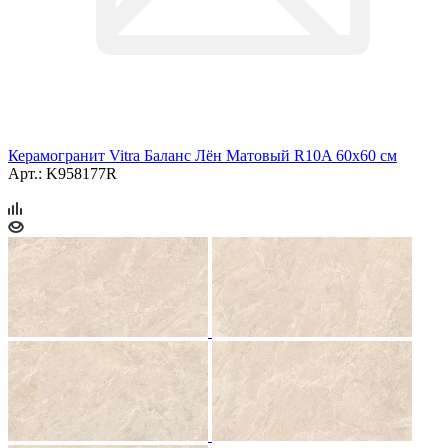
Керамогранит Vitra Баланс Лён Матовый R10A 60x60 см
Арт.: K958177R