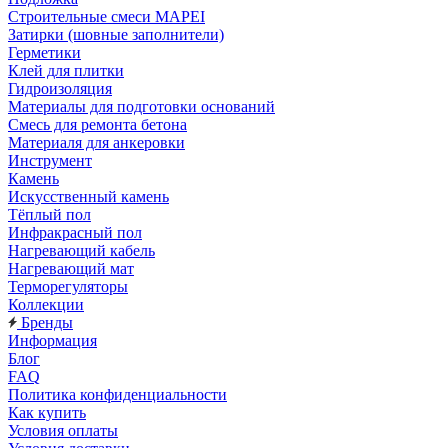
Строительные смеси MAPEI
Затирки (шовные заполнители)
Герметики
Клей для плитки
Гидроизоляция
Материалы для подготовки оснований
Смесь для ремонта бетона
Материаля для анкеровки
Инструмент
Камень
Искусственный камень
Тёплый пол
Инфракрасный пол
Нагревающий кабель
Нагревающий мат
Терморегуляторы
Коллекции
Бренды
Информация
Блог
FAQ
Политика конфиденциальности
Как купить
Условия оплаты