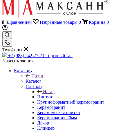
Сравнение
0
Избранные товары
0
Корзина
0
Телефоны
+7 (988) 242-77-71
Торговый зал
Заказать звонок
Каталог
Назад
Каталог
Плитка
Назад
Плитка
Крупноформатный керамогранит
Керамогранит
Керамическая плитка
Керамогранит 20мм
Декор
Клинкер