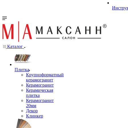
Инстру
Каталог
Плитка
Крупноформатный
керамогранит
Керамогранит
Керамическая
плитка
Керамогранит
20мм
Декор
Клинкер