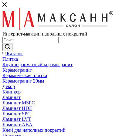
Интернет-магазин напольных покрытий
Каталог
Плитка
Крупноформатный керамогранит
Керамогранит
Керамическая плитка
Керамогранит 20мм
Декор
Клинкер
Ламинат
Ламинат MSPC
Ламинат HDF
Ламинат SPC
Ламинат LVT
Ламинат ABA
Клей для наполных покрытий
Подложка