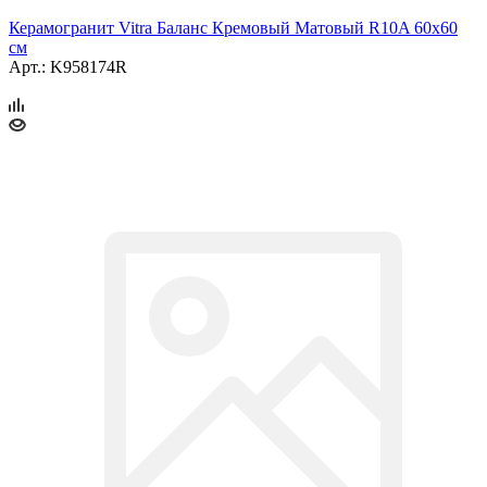
Керамогранит Vitra Баланс Кремовый Матовый R10A 60x60
см
Арт.: K958174R