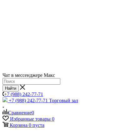
Чат в мессенджере Макс
Найти
+7 (988) 242-77-71
+7 (988) 242-77-71
Торговый зал
Сравнение
0
Избранные товары
0
Корзина
0
пуста