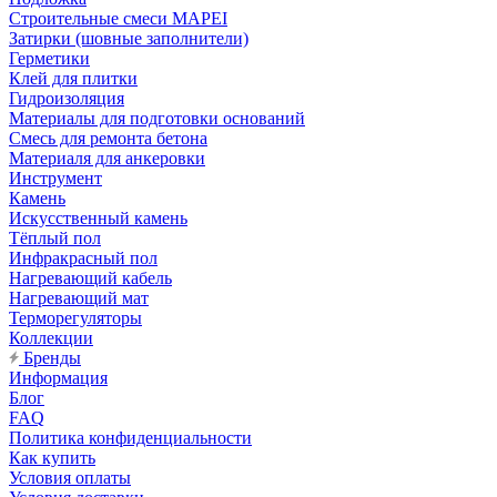
Строительные смеси MAPEI
Затирки (шовные заполнители)
Герметики
Клей для плитки
Гидроизоляция
Материалы для подготовки оснований
Смесь для ремонта бетона
Материаля для анкеровки
Инструмент
Камень
Искусственный камень
Тёплый пол
Инфракрасный пол
Нагревающий кабель
Нагревающий мат
Терморегуляторы
Коллекции
Бренды
Информация
Блог
FAQ
Политика конфиденциальности
Как купить
Условия оплаты