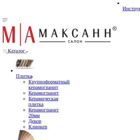
Инстру
Каталог
Плитка
Крупноформатный
керамогранит
Керамогранит
Керамическая
плитка
Керамогранит
20мм
Декор
Клинкер