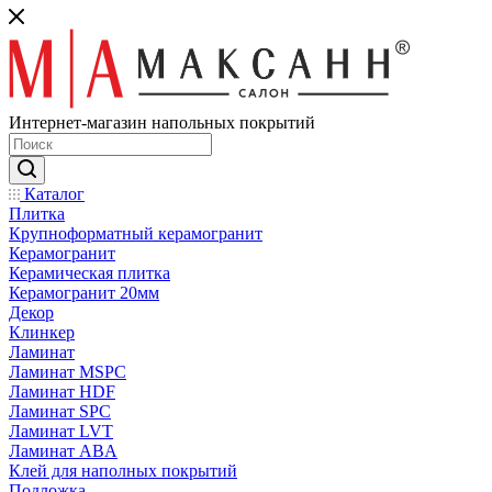
Интернет-магазин напольных покрытий
Каталог
Плитка
Крупноформатный керамогранит
Керамогранит
Керамическая плитка
Керамогранит 20мм
Декор
Клинкер
Ламинат
Ламинат MSPC
Ламинат HDF
Ламинат SPC
Ламинат LVT
Ламинат ABA
Клей для наполных покрытий
Подложка