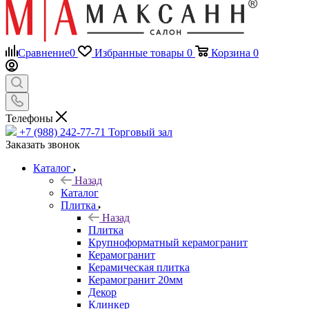
Сравнение
0
Избранные товары
0
Корзина
0
Телефоны
+7 (988) 242-77-71
Торговый зал
Заказать звонок
Каталог
Назад
Каталог
Плитка
Назад
Плитка
Крупноформатный керамогранит
Керамогранит
Керамическая плитка
Керамогранит 20мм
Декор
Клинкер