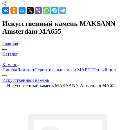
Искусственный камень MAKSANN
Amsterdam MA655
Главная
—
Каталог
—
Камень
Плитка
Ламинат
Строительные смеси MAPEI
Тёплый пол
—
Искусственный камень
—
Искусственный камень MAKSANN Amsterdam MA655