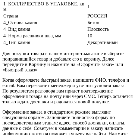
1_КОЛЛИЧЕСТВО В УПАКОВКЕ, кв.
1
м.
Страна
РОССИЯ
4_Основа камня
Бетон
4_Вид камня
Плоскость
4_Норма расшивки шва, мм
10
4_Тип камня
Декоративный
Для покупки товара в нашем интернет-магазине выберите
понравившийся товар и добавьте его в корзину. Далее
перейдите в Корзину и нажмите на «Оформить заказ» или
«Быстрый заказ».
Когда оформляете быстрый заказ, напишите ФИО, телефон и
e-mail. Вам перезвонит менеджер и уточнит условия заказа.
По результатам разговора вам придет подтверждение
оформления товара на почту или через СМС. Теперь останется
только ждать доставки и радоваться новой покупке.
Оформление заказа в стандартном режиме выглядит
следующим образом. Заполняете полностью форму по
последовательным этапам: адрес, способ доставки, оплаты,
данные о себе. Советуем в комментарии к заказу написать
информацию, которая поможет курьеру вас найти. Нажмите