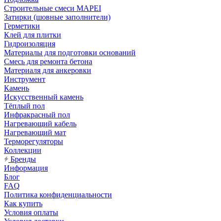
Строительные смеси MAPEI
Затирки (шовные заполнители)
Герметики
Клей для плитки
Гидроизоляция
Материалы для подготовки оснований
Смесь для ремонта бетона
Материаля для анкеровки
Инструмент
Камень
Искусственный камень
Тёплый пол
Инфракрасный пол
Нагревающий кабель
Нагревающий мат
Терморегуляторы
Коллекции
Бренды
Информация
Блог
FAQ
Политика конфиденциальности
Как купить
Условия оплаты