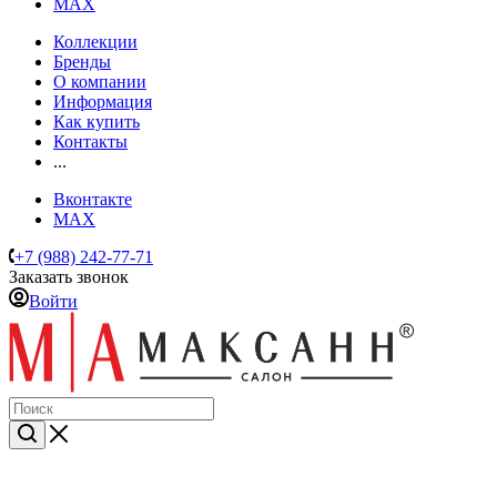
MAX
Коллекции
Бренды
О компании
Информация
Как купить
Контакты
...
Вконтакте
MAX
+7 (988) 242-77-71
Заказать звонок
Войти