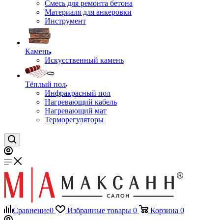
Смесь для ремонта бетона
Материаля для анкеровки
Инструмент
Камень
Искусственный камень
Тёплый пол
Инфракрасный пол
Нагревающий кабель
Нагревающий мат
Терморегуляторы
Сравнение
0
Избранные товары
0
Корзина
0