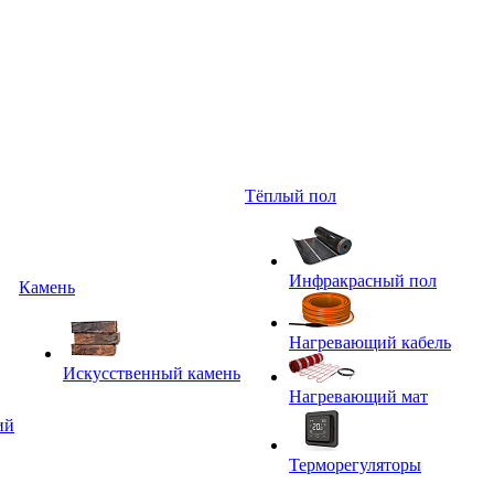
Тёплый пол
Инфракрасный пол
Камень
Нагревающий кабель
Искусственный камень
Нагревающий мат
ий
Терморегуляторы