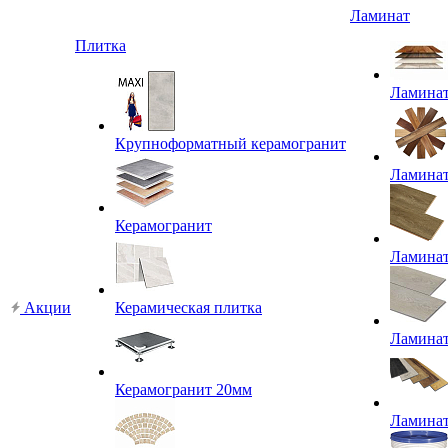
Ламинат
Плитка
Ламина
Крупноформатный керамогранит
Ламина
Керамогранит
Ламина
Акции
Керамическая плитка
Ламина
Керамогранит 20мм
Ламина