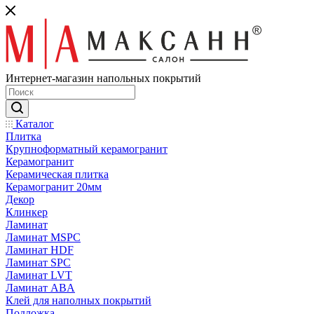
Интернет-магазин напольных покрытий
Каталог
Плитка
Крупноформатный керамогранит
Керамогранит
Керамическая плитка
Керамогранит 20мм
Декор
Клинкер
Ламинат
Ламинат MSPC
Ламинат HDF
Ламинат SPC
Ламинат LVT
Ламинат ABA
Клей для наполных покрытий
Подложка