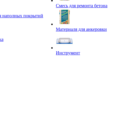
Смесь для ремонта бетона
я наполных покрытий
Материаля для анкеровки
ка
Инструмент