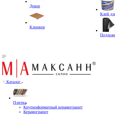
Декор
Клей дл
Клинкер
Подлож
Каталог
Плитка
Крупноформатный керамогранит
Керамогранит