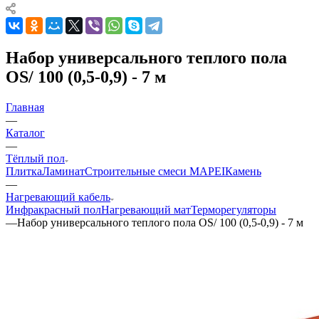
Набор универсального теплого пола
OS/ 100 (0,5-0,9) - 7 м
Главная
—
Каталог
—
Тёплый пол
Плитка
Ламинат
Строительные смеси MAPEI
Камень
—
Нагревающий кабель
Инфракрасный пол
Нагревающий мат
Терморегуляторы
—
Набор универсального теплого пола OS/ 100 (0,5-0,9) - 7 м