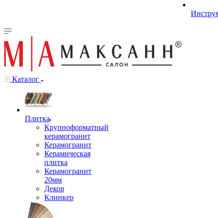
Инстру
Каталог
Плитка
Крупноформатный
керамогранит
Керамогранит
Керамическая
плитка
Керамогранит
20мм
Декор
Клинкер