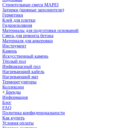
Строительные смеси MAPEI
Затирки (шовные заполнители)
Герметики
Клей для плитки
Гидроизоляция
Материалы для подготовки оснований
Смесь для ремонта бетона
Материаля для анкеровки
Инструмент
Камень
Искусственный камень
Тёплый пол
Инфракрасный пол
Нагревающий кабель
Нагревающий мат
Терморегуляторы
Коллекции
Бренды
Информация
Блог
FAQ
Политика конфиденциальности
Как купить
Условия оплаты