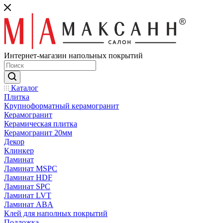
Интернет-магазин напольных покрытий
Каталог
Плитка
Крупноформатный керамогранит
Керамогранит
Керамическая плитка
Керамогранит 20мм
Декор
Клинкер
Ламинат
Ламинат MSPC
Ламинат HDF
Ламинат SPC
Ламинат LVT
Ламинат ABA
Клей для наполных покрытий
Подложка