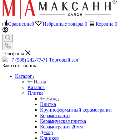
Сравнение
0
Избранные товары
0
Корзина
0
Телефоны
+7 (988) 242-77-71
Торговый зал
Заказать звонок
Каталог
Назад
Каталог
Плитка
Назад
Плитка
Крупноформатный керамогранит
Керамогранит
Керамическая плитка
Керамогранит 20мм
Декор
Клинкер