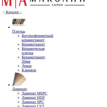
Каталог
Плитка
Крупноформатный
керамогранит
Керамогранит
Керамическая
плитка
Керамогранит
20мм
Декор
Клинкер
Ламинат
Ламинат MSPC
Ламинат HDF
Ламинат SPC
Ламинат LVT