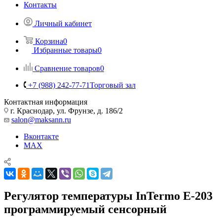
Контакты
Личный кабинет
Корзина
0
Избранные товары
0
Сравнение товаров
0
+7 (988) 242-77-71
Торговый зал
Контактная информация
г. Краснодар, ул. Фрунзе, д. 186/2
salon@maksann.ru
Вконтакте
MAX
Регулятор температуры InTermo Е-203
программируемый сенсорный