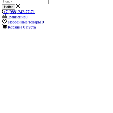
Найти
+7 (988) 242-77-71
Сравнение
0
Избранные товары
0
Корзина
0
пуста