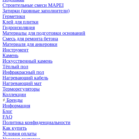
Строительные смеси MAPEI
Затирки (шовные заполнители)
Герметики
Клей для плитки
Гидроизоляция
Материалы для подготовки оснований
Смесь для ремонта бетона
Материаля для анкеровки
Инструмент
Камень
Искусственный камень
Тёплый пол
Инфракрасный пол
Нагревающий кабель
Нагревающий мат
Терморегуляторы
Коллекции
Бренды
Информация
Блог
FAQ
Политика конфиденциальности
Как купить
Условия оплаты