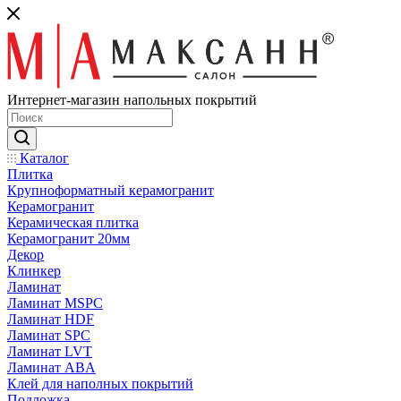
Интернет-магазин напольных покрытий
Каталог
Плитка
Крупноформатный керамогранит
Керамогранит
Керамическая плитка
Керамогранит 20мм
Декор
Клинкер
Ламинат
Ламинат MSPC
Ламинат HDF
Ламинат SPC
Ламинат LVT
Ламинат ABA
Клей для наполных покрытий
Подложка