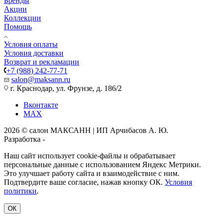
Бренды
Акции
Коллекции
Помощь
Условия оплаты
Условия доставки
Возврат и рекламации
+7 (988) 242-77-71
salon@maksann.ru
г. Краснодар, ул. Фрунзе, д. 186/2
Вконтакте
MAX
2026 © салон МАКСАНН | ИП Арчибасов А. Ю.
Разработка -
Интеллект-Сервис
Наш сайт использует cookie-файлы и обрабатывает
персональные данные с использованием Яндекс Метрики.
Это улучшает работу сайта и взаимодействие с ним.
Подтвердите ваше согласие, нажав кнопку ОК.
Условия
политики
.
ОК