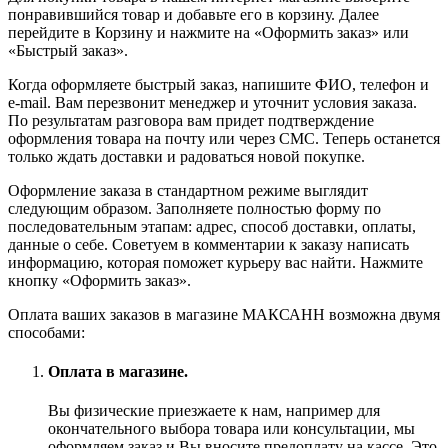
понравившийся товар и добавьте его в корзину. Далее
перейдите в Корзину и нажмите на «Оформить заказ» или
«Быстрый заказ».
Когда оформляете быстрый заказ, напишите ФИО, телефон и
e-mail. Вам перезвонит менеджер и уточнит условия заказа.
По результатам разговора вам придет подтверждение
оформления товара на почту или через СМС. Теперь останется
только ждать доставки и радоваться новой покупке.
Оформление заказа в стандартном режиме выглядит
следующим образом. Заполняете полностью форму по
последовательным этапам: адрес, способ доставки, оплаты,
данные о себе. Советуем в комментарии к заказу написать
информацию, которая поможет курьеру вас найти. Нажмите
кнопку «Оформить заказ».
Оплата ваших заказов в магазине МАКСАНН возможна двумя
способами:
Оплата в магазине.
Вы физические приезжаете к нам, например для
окончательного выбора товара или консультации, мы
оформляем заказ и Вы вносите предоплату на кассе. Это