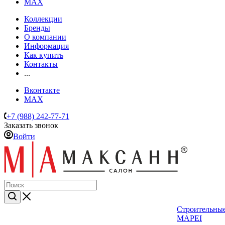
MAX
Коллекции
Бренды
О компании
Информация
Как купить
Контакты
...
Вконтакте
MAX
+7 (988) 242-77-71
Заказать звонок
Войти
Строительные
MAPEI