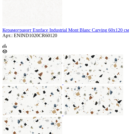
Керамогранит Ennface Industrial Mont Blanc Carving 60x120 см
Арт.: ENIND1020CR60120