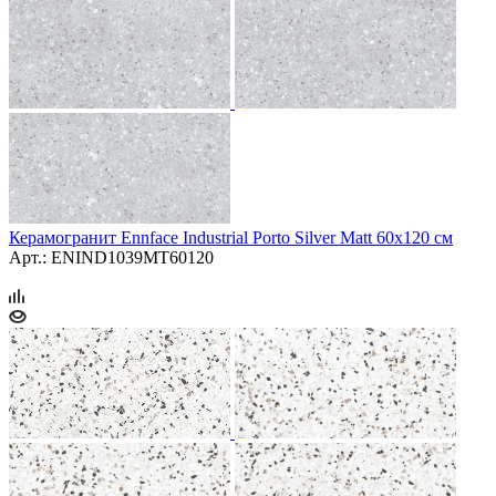
Керамогранит Ennface Industrial Porto Silver Matt 60x120 см
Арт.: ENIND1039MT60120