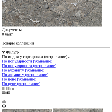
Документы
0 байт
Товары коллекции
Фильтр
По индексу сортировки (возрастание)
По популярности (убывание)
По популярности (возрастание)
По алфавиту (убывание)
По алфавиту (возрастание)
По цене (убывание)
По цене (возрастание)