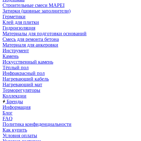
Строительные смеси MAPEI
Затирки (шовные заполнители)
Герметики
Клей для плитки
Гидроизоляция
Материалы для подготовки оснований
Смесь для ремонта бетона
Материаля для анкеровки
Инструмент
Камень
Искусственный камень
Тёплый пол
Инфракрасный пол
Нагревающий кабель
Нагревающий мат
Терморегуляторы
Коллекции
Бренды
Информация
Блог
FAQ
Политика конфиденциальности
Как купить
Условия оплаты