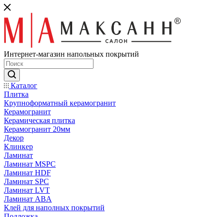
Интернет-магазин напольных покрытий
Каталог
Плитка
Крупноформатный керамогранит
Керамогранит
Керамическая плитка
Керамогранит 20мм
Декор
Клинкер
Ламинат
Ламинат MSPC
Ламинат HDF
Ламинат SPC
Ламинат LVT
Ламинат ABA
Клей для наполных покрытий
Подложка