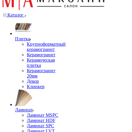
Каталог
Плитка
Крупноформатный
керамогранит
Керамогранит
Керамическая
плитка
Керамогранит
20мм
Декор
Клинкер
Ламинат
Ламинат MSPC
Ламинат HDF
Ламинат SPC
Ламинат LVT