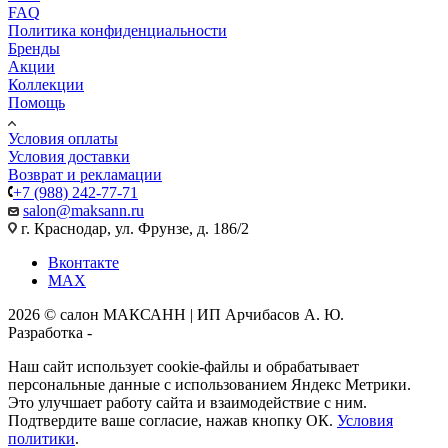
FAQ
Политика конфиденциальности
Бренды
Акции
Коллекции
Помощь
Условия оплаты
Условия доставки
Возврат и рекламации
+7 (988) 242-77-71
salon@maksann.ru
г. Краснодар, ул. Фрунзе, д. 186/2
Вконтакте
MAX
2026 © салон МАКСАНН | ИП Арчибасов А. Ю.
Разработка -
Интеллект-Сервис
Наш сайт использует cookie-файлы и обрабатывает
персональные данные с использованием Яндекс Метрики.
Это улучшает работу сайта и взаимодействие с ним.
Подтвердите ваше согласие, нажав кнопку ОК.
Условия
политики
.