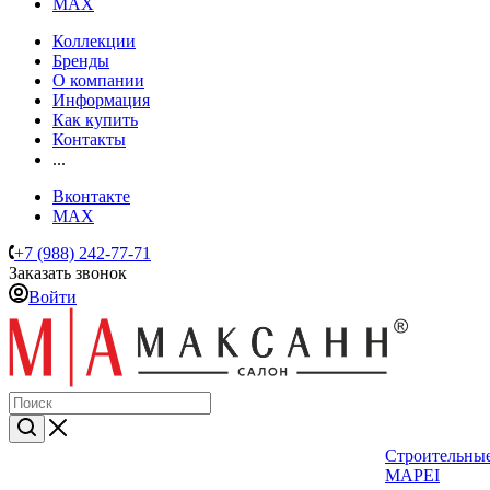
MAX
Коллекции
Бренды
О компании
Информация
Как купить
Контакты
...
Вконтакте
MAX
+7 (988) 242-77-71
Заказать звонок
Войти
Строительные
MAPEI