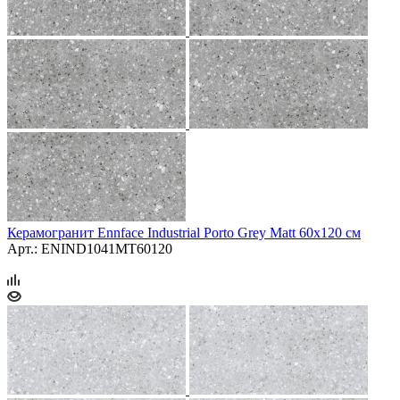
Керамогранит Ennface Industrial Porto Grey Matt 60x120 см
Арт.: ENIND1041MT60120