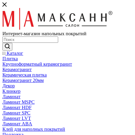
Интернет-магазин напольных покрытий
Каталог
Плитка
Крупноформатный керамогранит
Керамогранит
Керамическая плитка
Керамогранит 20мм
Декор
Клинкер
Ламинат
Ламинат MSPC
Ламинат HDF
Ламинат SPC
Ламинат LVT
Ламинат ABA
Клей для наполных покрытий
Подложка