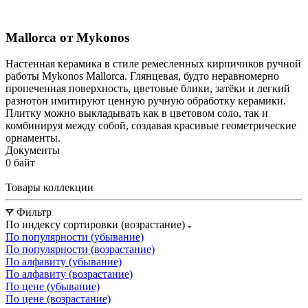
Mallorca от Mykonos
Настенная керамика в стиле ремесленных кирпичиков ручной
работы Mykonos Mallorca. Глянцевая, будто неравномерно
пропеченная поверхность, цветовые блики, затёки и легкий
разнотон имитируют ценную ручную обработку керамики.
Плитку можно выкладывать как в цветовом соло, так и
комбинируя между собой, создавая красивые геометрические
орнаменты.
Документы
0 байт
Товары коллекции
Фильтр
По индексу сортировки (возрастание)
По популярности (убывание)
По популярности (возрастание)
По алфавиту (убывание)
По алфавиту (возрастание)
По цене (убывание)
По цене (возрастание)