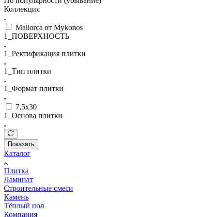
По популярности (убывание)
Коллекция
Mallorca от Mykonos
1_ПОВЕРХНОСТЬ
1_Ректификация плитки
1_Тип плитки
1_Формат плитки
7,5x30
1_Основа плитки
Показать
Каталог
Плитка
Ламинат
Строительные смеси
Камень
Тёплый пол
Компания