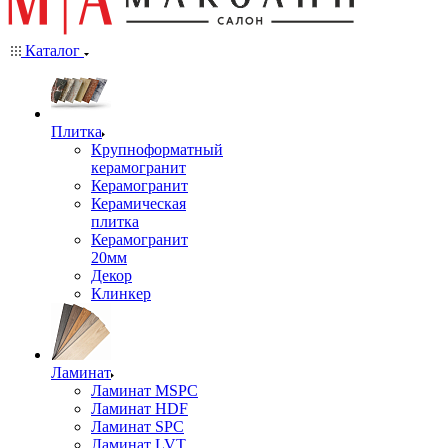
Каталог
Плитка
Крупноформатный
керамогранит
Керамогранит
Керамическая
плитка
Керамогранит
20мм
Декор
Клинкер
Ламинат
Ламинат MSPC
Ламинат HDF
Ламинат SPC
Ламинат LVT