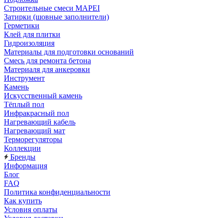
Строительные смеси MAPEI
Затирки (шовные заполнители)
Герметики
Клей для плитки
Гидроизоляция
Материалы для подготовки оснований
Смесь для ремонта бетона
Материаля для анкеровки
Инструмент
Камень
Искусственный камень
Тёплый пол
Инфракрасный пол
Нагревающий кабель
Нагревающий мат
Терморегуляторы
Коллекции
Бренды
Информация
Блог
FAQ
Политика конфиденциальности
Как купить
Условия оплаты