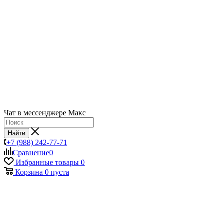
Чат в мессенджере Макс
Найти
+7 (988) 242-77-71
Сравнение
0
Избранные товары
0
Корзина
0
пуста