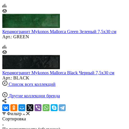
Керамогранит Mykonos Mallorca Green Зеленый 7,5x30 см
Арт.: GREEN
Керамогранит Mykonos Mallorca Black Черный 7,5x30 см
Арт.: BLACK
Список всех коллекций
Другие коллекции бренда
Фильтр
Сортировка