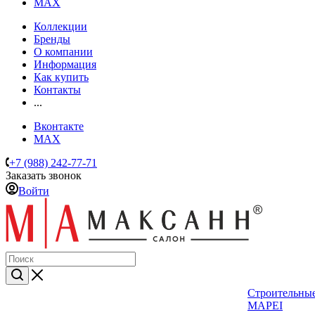
MAX
Коллекции
Бренды
О компании
Информация
Как купить
Контакты
...
Вконтакте
MAX
+7 (988) 242-77-71
Заказать звонок
Войти
Строительные
MAPEI