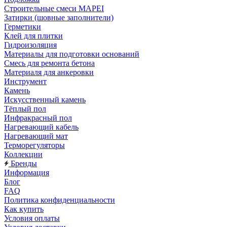
Строительные смеси MAPEI
Затирки (шовные заполнители)
Герметики
Клей для плитки
Гидроизоляция
Материалы для подготовки оснований
Смесь для ремонта бетона
Материаля для анкеровки
Инструмент
Камень
Искусственный камень
Тёплый пол
Инфракрасный пол
Нагревающий кабель
Нагревающий мат
Терморегуляторы
Коллекции
Бренды
Информация
Блог
FAQ
Политика конфиденциальности
Как купить
Условия оплаты