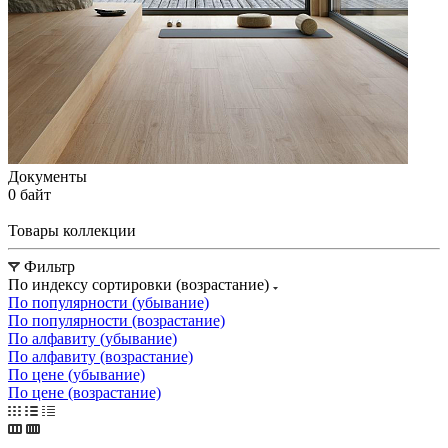
Документы
0 байт
Товары коллекции
Фильтр
По индексу сортировки (возрастание)
По популярности (убывание)
По популярности (возрастание)
По алфавиту (убывание)
По алфавиту (возрастание)
По цене (убывание)
По цене (возрастание)