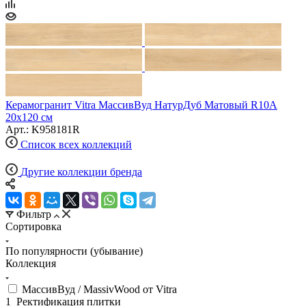
Керамогранит Vitra МассивВуд НатурДуб Матовый R10А
20x120 см
Арт.: K958181R
Список всех коллекций
Другие коллекции бренда
Фильтр
Сортировка
По популярности (убывание)
Коллекция
МассивВуд / MassivWood от Vitra
1_Ректификация плитки