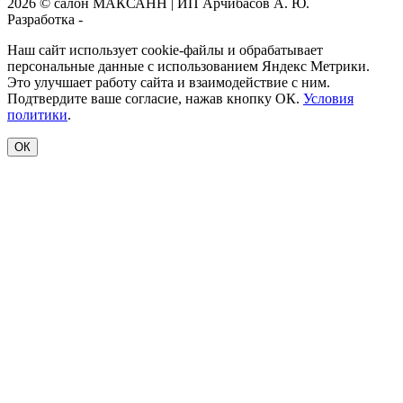
2026 © салон МАКСАНН | ИП Арчибасов А. Ю.
Разработка -
Интеллект-Сервис
Наш сайт использует cookie-файлы и обрабатывает
персональные данные с использованием Яндекс Метрики.
Это улучшает работу сайта и взаимодействие с ним.
Подтвердите ваше согласие, нажав кнопку ОК.
Условия
политики
.
ОК