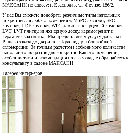
МАКСАНН по адресу: г. Краснодар, ул. Фрунзе, 186/2.
У нас Вы сможете подобрать различные типы напольных
покрытий для любых помещений: MSPC ламинат, SPC
ламинат, HDF ламинат, WPC ламинат, кварцевый ламинат
LVT, LVT плитку, инженерную доску, керамогранит и
керамическая плитка. Мы предоставляем услугу доставки
Вашего заказа до двери по г. Краснодар и ближайшей
агломерации. За точным расчётом необходимого количества
напольного покрытия для конкретно Вашего помещения,
особенностями и рекомендация по его укладке обращайтесь к
консультанту в салоне МАКСАНН.
Галерея интерьеров