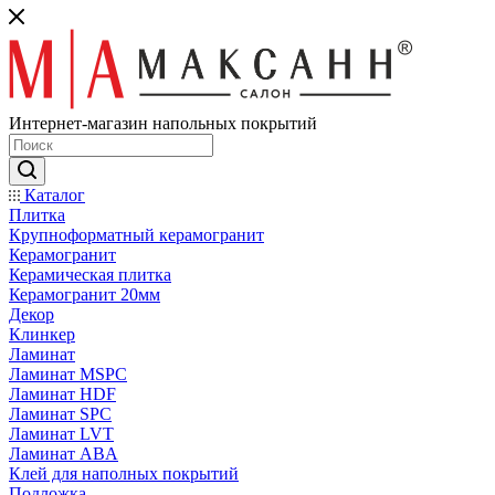
Интернет-магазин напольных покрытий
Каталог
Плитка
Крупноформатный керамогранит
Керамогранит
Керамическая плитка
Керамогранит 20мм
Декор
Клинкер
Ламинат
Ламинат MSPC
Ламинат HDF
Ламинат SPC
Ламинат LVT
Ламинат ABA
Клей для наполных покрытий
Подложка