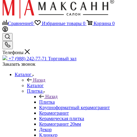
Сравнение
0
Избранные товары
0
Корзина
0
Телефоны
+7 (988) 242-77-71
Торговый зал
Заказать звонок
Каталог
Назад
Каталог
Плитка
Назад
Плитка
Крупноформатный керамогранит
Керамогранит
Керамическая плитка
Керамогранит 20мм
Декор
Клинкер