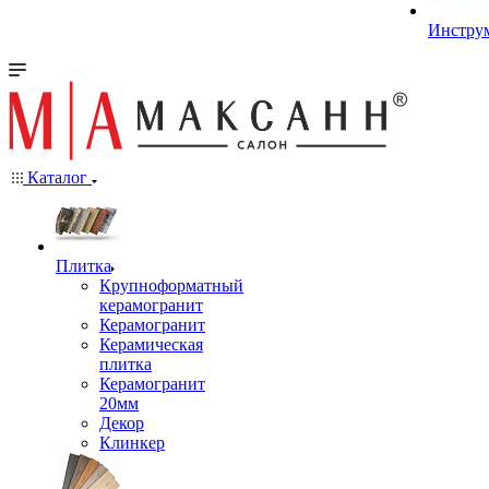
Инстру
Каталог
Плитка
Крупноформатный
керамогранит
Керамогранит
Керамическая
плитка
Керамогранит
20мм
Декор
Клинкер