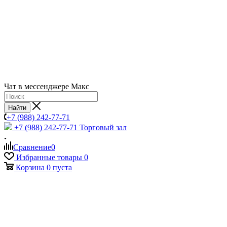
Чат в мессенджере Макс
Найти
+7 (988) 242-77-71
+7 (988) 242-77-71
Торговый зал
Сравнение
0
Избранные товары
0
Корзина
0
пуста