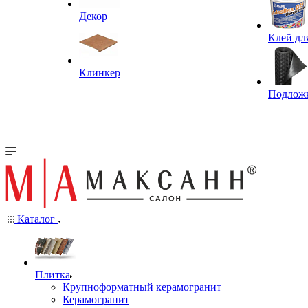
Декор
Клей дл
Клинкер
Подлож
Каталог
Плитка
Крупноформатный керамогранит
Керамогранит