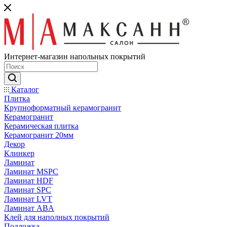
Интернет-магазин напольных покрытий
Каталог
Плитка
Крупноформатный керамогранит
Керамогранит
Керамическая плитка
Керамогранит 20мм
Декор
Клинкер
Ламинат
Ламинат MSPC
Ламинат HDF
Ламинат SPC
Ламинат LVT
Ламинат ABA
Клей для наполных покрытий
Подложка