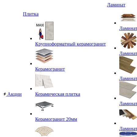
Ламинат
Плитка
Ламина
Крупноформатный керамогранит
Ламина
Керамогранит
Ламина
Акции
Керамическая плитка
Ламина
Керамогранит 20мм
Ламина