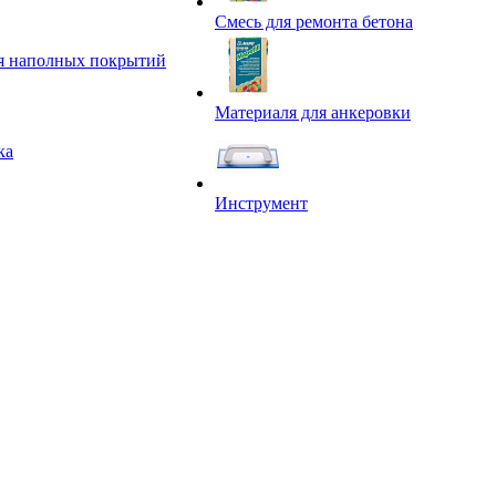
Смесь для ремонта бетона
я наполных покрытий
Материаля для анкеровки
ка
Инструмент