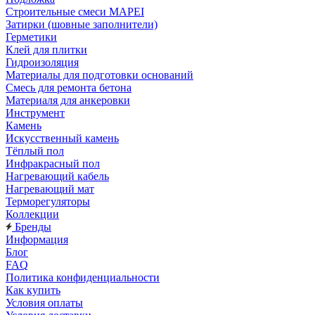
Строительные смеси MAPEI
Затирки (шовные заполнители)
Герметики
Клей для плитки
Гидроизоляция
Материалы для подготовки оснований
Смесь для ремонта бетона
Материаля для анкеровки
Инструмент
Камень
Искусственный камень
Тёплый пол
Инфракрасный пол
Нагревающий кабель
Нагревающий мат
Терморегуляторы
Коллекции
Бренды
Информация
Блог
FAQ
Политика конфиденциальности
Как купить
Условия оплаты