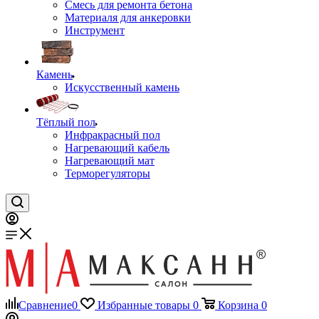
Смесь для ремонта бетона
Материаля для анкеровки
Инструмент
Камень
Искусственный камень
Тёплый пол
Инфракрасный пол
Нагревающий кабель
Нагревающий мат
Терморегуляторы
Сравнение
0
Избранные товары
0
Корзина
0