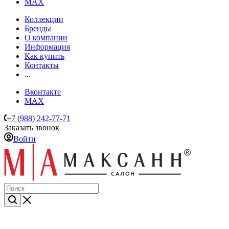
MAX
Коллекции
Бренды
О компании
Информация
Как купить
Контакты
...
Вконтакте
MAX
+7 (988) 242-77-71
Заказать звонок
Войти