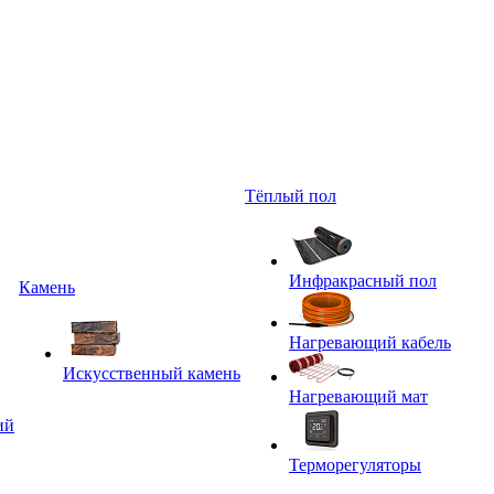
Тёплый пол
Инфракрасный пол
Камень
Нагревающий кабель
Искусственный камень
Нагревающий мат
ий
Терморегуляторы