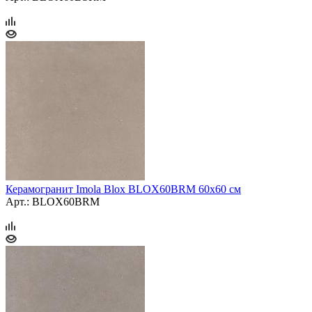
Керамогранит Imola Blox BLOX60BRM 60x60 см
Арт.: BLOX60BRM