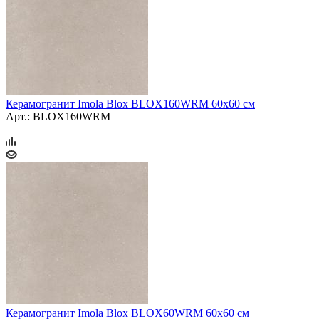
Керамогранит Imola Blox BLOX160WRM 60x60 см
Арт.: BLOX160WRM
Керамогранит Imola Blox BLOX60WRM 60x60 см