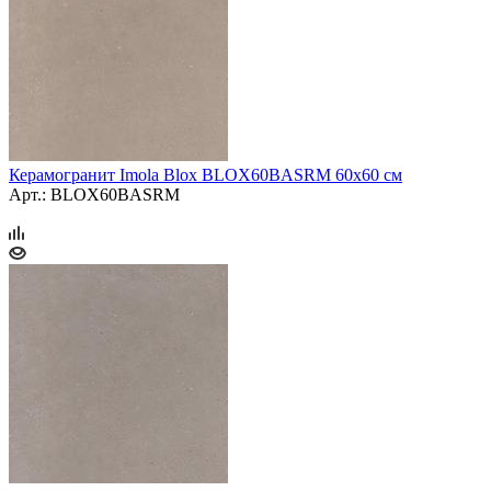
Керамогранит Imola Blox BLOX60BASRM 60x60 см
Арт.: BLOX60BASRM