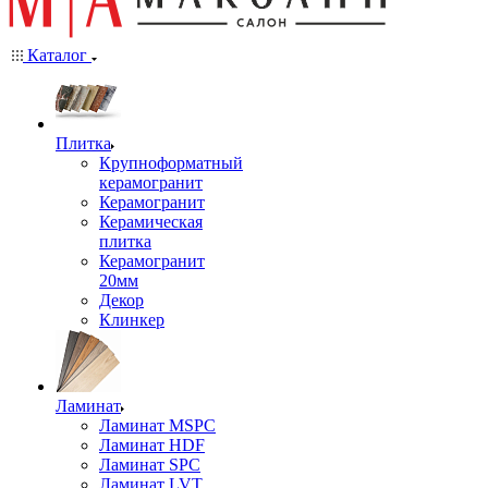
Каталог
Плитка
Крупноформатный
керамогранит
Керамогранит
Керамическая
плитка
Керамогранит
20мм
Декор
Клинкер
Ламинат
Ламинат MSPC
Ламинат HDF
Ламинат SPC
Ламинат LVT