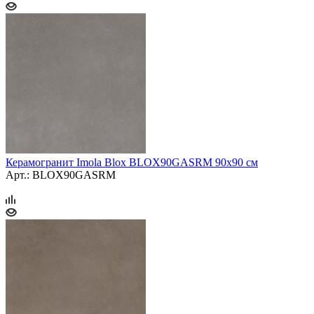
Керамогранит Imola Blox BLOX90GASRM 90x90 см
Арт.: BLOX90GASRM