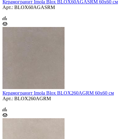
Керамогранит Imola Blox BLOX60AGASRM 60x60 см
Арт.: BLOX60AGASRM
Керамогранит Imola Blox BLOX260AGRM 60x60 см
Арт.: BLOX260AGRM