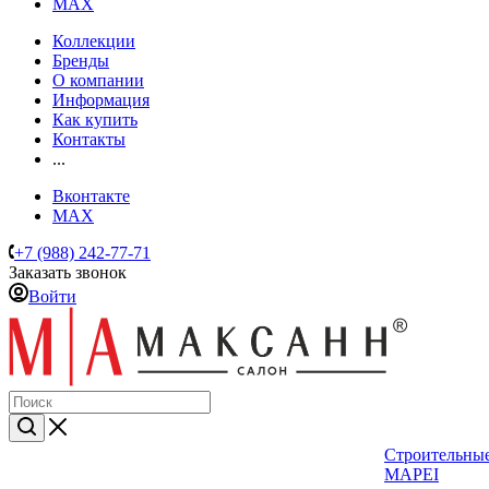
MAX
Коллекции
Бренды
О компании
Информация
Как купить
Контакты
...
Вконтакте
MAX
+7 (988) 242-77-71
Заказать звонок
Войти
Строительные
MAPEI