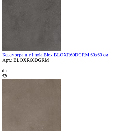
Керамогранит Imola Blox BLOXR60DGRM 60x60 см
Арт.: BLOXR60DGRM