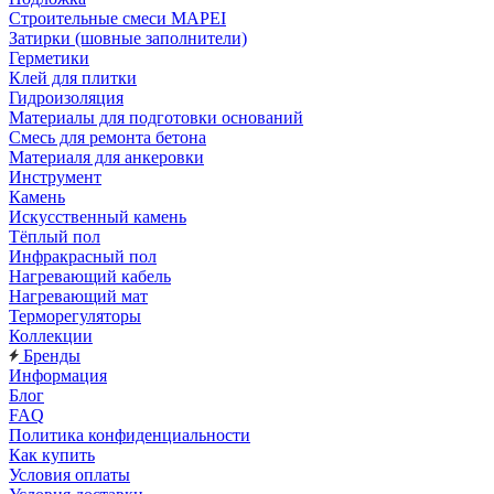
Строительные смеси MAPEI
Затирки (шовные заполнители)
Герметики
Клей для плитки
Гидроизоляция
Материалы для подготовки оснований
Смесь для ремонта бетона
Материаля для анкеровки
Инструмент
Камень
Искусственный камень
Тёплый пол
Инфракрасный пол
Нагревающий кабель
Нагревающий мат
Терморегуляторы
Коллекции
Бренды
Информация
Блог
FAQ
Политика конфиденциальности
Как купить
Условия оплаты