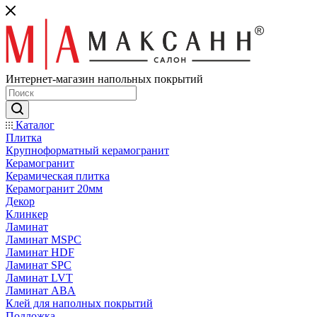
Интернет-магазин напольных покрытий
Каталог
Плитка
Крупноформатный керамогранит
Керамогранит
Керамическая плитка
Керамогранит 20мм
Декор
Клинкер
Ламинат
Ламинат MSPC
Ламинат HDF
Ламинат SPC
Ламинат LVT
Ламинат ABA
Клей для наполных покрытий
Подложка