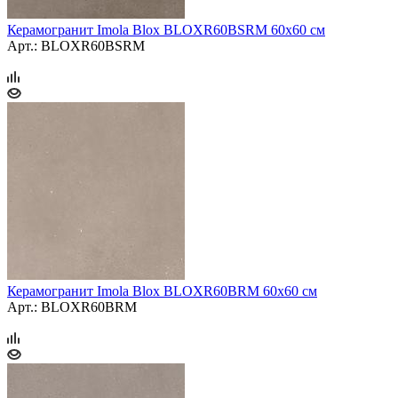
Керамогранит Imola Blox BLOXR60BSRM 60x60 см
Арт.: BLOXR60BSRM
Керамогранит Imola Blox BLOXR60BRM 60x60 см
Арт.: BLOXR60BRM