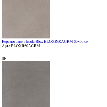
Керамогранит Imola Blox BLOXR60AGRM 60x60 см
Арт.: BLOXR60AGRM