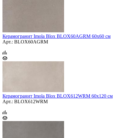
Керамогранит Imola Blox BLOX60AGRM 60x60 см
Арт.: BLOX60AGRM
Керамогранит Imola Blox BLOX612WRM 60x120 см
Арт.: BLOX612WRM