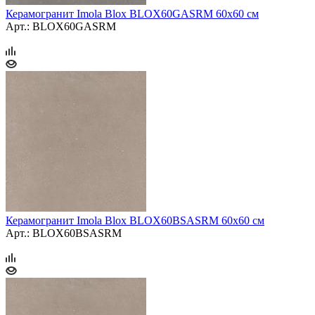
Керамогранит Imola Blox BLOX60GASRM 60x60 см
Арт.: BLOX60GASRM
Керамогранит Imola Blox BLOX60BSASRM 60x60 см
Арт.: BLOX60BSASRM