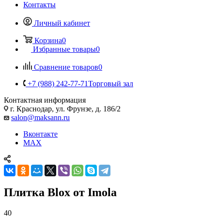
Контакты
Личный кабинет
Корзина
0
Избранные товары
0
Сравнение товаров
0
+7 (988) 242-77-71
Торговый зал
Контактная информация
г. Краснодар, ул. Фрунзе, д. 186/2
salon@maksann.ru
Вконтакте
MAX
Плитка Blox от Imola
40