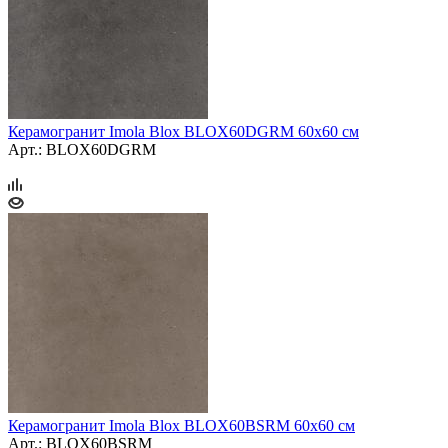
Керамогранит Imola Blox BLOX60DGRM 60x60 см
Арт.: BLOX60DGRM
Керамогранит Imola Blox BLOX60BSRM 60x60 см
Арт.: BLOX60BSRM