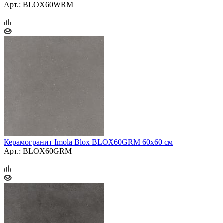
Арт.: BLOX60WRM
Керамогранит Imola Blox BLOX60GRM 60x60 см
Арт.: BLOX60GRM