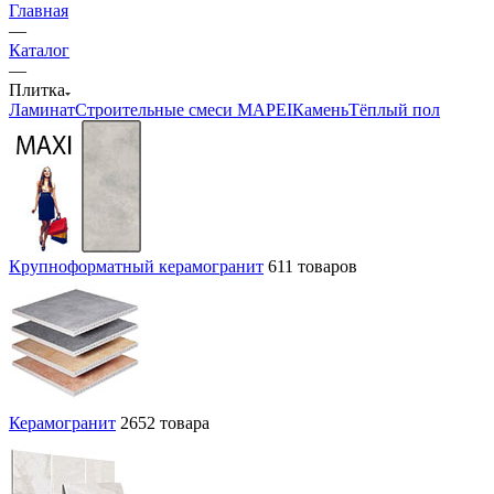
Главная
—
Каталог
—
Плитка
Ламинат
Строительные смеси MAPEI
Камень
Тёплый пол
Крупноформатный керамогранит
611 товаров
Керамогранит
2652 товара