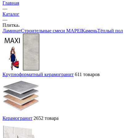
Главная
—
Каталог
—
Плитка
Ламинат
Строительные смеси MAPEI
Камень
Тёплый пол
Крупноформатный керамогранит
611 товаров
Керамогранит
2652 товара