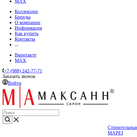
MAX
Коллекции
Бренды
О компании
Информация
Как купить
Контакты
...
Вконтакте
MAX
+7 (988) 242-77-71
Заказать звонок
Войти
Строительные
MAPEI