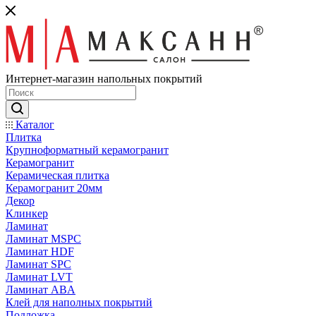
Интернет-магазин напольных покрытий
Каталог
Плитка
Крупноформатный керамогранит
Керамогранит
Керамическая плитка
Керамогранит 20мм
Декор
Клинкер
Ламинат
Ламинат MSPC
Ламинат HDF
Ламинат SPC
Ламинат LVT
Ламинат ABA
Клей для наполных покрытий
Подложка