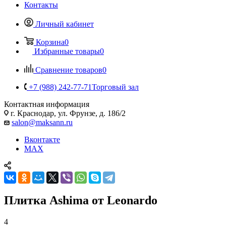
Контакты
Личный кабинет
Корзина
0
Избранные товары
0
Сравнение товаров
0
+7 (988) 242-77-71
Торговый зал
Контактная информация
г. Краснодар, ул. Фрунзе, д. 186/2
salon@maksann.ru
Вконтакте
MAX
Плитка Ashima от Leonardo
4