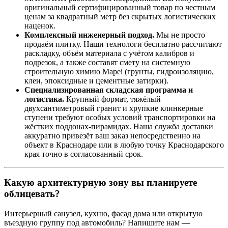
оригинальный сертифицированный товар по честным
ценам за квадратный метр без скрытых логистических
наценок.
Комплексный инженерный подход.
Мы не просто
продаём плитку. Наши технологи бесплатно рассчитают
раскладку, объём материала с учётом калибров и
подрезок, а также составят смету на системную
строительную химию Mapei (грунты, гидроизоляцию,
клеи, эпоксидные и цементные затирки).
Специализированная складская программа и
логистика.
Крупный формат, тяжёлый
двухсантиметровый гранит и хрупкие клинкерные
ступени требуют особых условий транспортировки на
жёстких поддонах‑пирамидах. Наша служба доставки
аккуратно привезёт ваш заказ непосредственно на
объект в Краснодаре или в любую точку Краснодарского
края точно в согласованный срок.
Какую архитектурную зону вы планируете
облицевать?
Интерьерный санузел, кухню, фасад дома или открытую
въездную группу под автомобиль? Напишите нам —