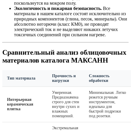
поскользнутся на мокром полу.
Экологичность и пожарная безопасность.
Все
материалы в нашем каталоге состоят исключительно из
природных компонентов (глина, песок, минералы). Они
абсолютно негорючи (класс КМ0), не проводят
электрический ток и не выделяют никаких летучих
токсичных соединений при сильном нагреве.
Сравнительный анализ облицовочных
материалов каталога МАКСАНН
Прочность и
Сложность
Тип материала
нагрузки
обработки
Умеренная.
Минимальная. Легко
Предназначена
режется ручным
Интерьерная
строго для стен
инструментом,
керамическая
внутри сухих и
идеальна для
плитка
влажных
быстрой подрезки
помещений.
под розетки.
Экстремальная