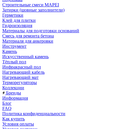
Строительные смеси MAPEI
Затирки (шовные заполнители)
Герметики
Клей для плитки
Гидроизоляция
Материалы для подготовки оснований
Смесь для ремонта бетона
Материаля для анкеровки
Инструмент
Камень
Искусственный камень
Тёплый пол
Инфракрасный пол
Нагревающий кабель
Нагревающий мат
Терморегуляторы
Коллекции
Бренды
Информация
Блог
FAQ
Политика конфиденциальности
Как купить
Условия оплаты