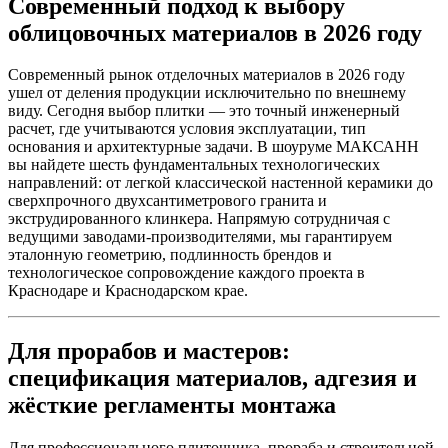
Современный подход к выбору
облицовочных материалов в 2026 году
Современный рынок отделочных материалов в 2026 году
ушел от деления продукции исключительно по внешнему
виду. Сегодня выбор плитки — это точный инженерный
расчет, где учитываются условия эксплуатации, тип
основания и архитектурные задачи. В шоуруме МАКСАНН
вы найдете шесть фундаментальных технологических
направлений: от легкой классической настенной керамики до
сверхпрочного двухсантиметрового гранита и
экструдированного клинкера. Напрямую сотрудничая с
ведущими заводами‑производителями, мы гарантируем
эталонную геометрию, подлинность брендов и
технологическое сопровождение каждого проекта в
Краснодаре и Краснодарском крае.
Для прорабов и мастеров:
спецификация материалов, адгезия и
жёсткие регламенты монтажа
Для профессионального плиточника, прораба и строительной