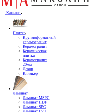
Каталог
Плитка
Крупноформатный
керамогранит
Керамогранит
Керамическая
плитка
Керамогранит
20мм
Декор
Клинкер
Ламинат
Ламинат MSPC
Ламинат HDF
Ламинат SPC
Ламинат LVT