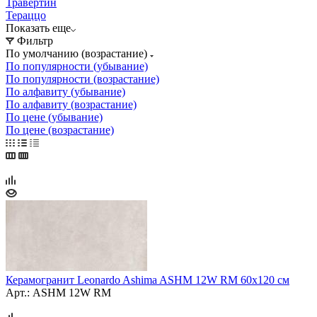
Травертин
Тераццо
Показать еще
Фильтр
По умолчанию (возрастание)
По популярности (убывание)
По популярности (возрастание)
По алфавиту (убывание)
По алфавиту (возрастание)
По цене (убывание)
По цене (возрастание)
Керамогранит Leonardo Ashima ASHM 12W RM 60х120 см
Арт.: ASHM 12W RM