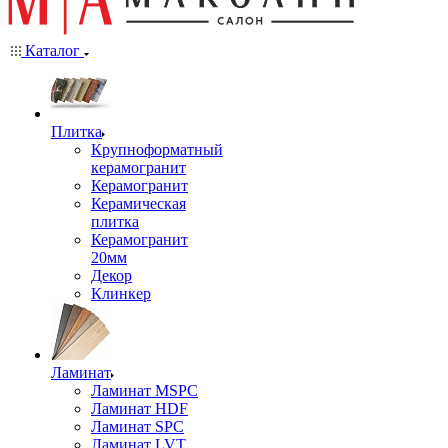
Каталог
Плитка
Крупноформатный
керамогранит
Керамогранит
Керамическая
плитка
Керамогранит
20мм
Декор
Клинкер
Ламинат
Ламинат MSPC
Ламинат HDF
Ламинат SPC
Ламинат LVT