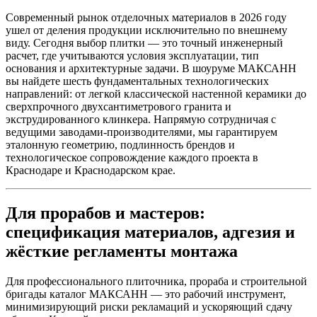
Современный рынок отделочных материалов в 2026 году
ушел от деления продукции исключительно по внешнему
виду. Сегодня выбор плитки — это точный инженерный
расчет, где учитываются условия эксплуатации, тип
основания и архитектурные задачи. В шоуруме МАКСАНН
вы найдете шесть фундаментальных технологических
направлений: от легкой классической настенной керамики до
сверхпрочного двухсантиметрового гранита и
экструдированного клинкера. Напрямую сотрудничая с
ведущими заводами‑производителями, мы гарантируем
эталонную геометрию, подлинность брендов и
технологическое сопровождение каждого проекта в
Краснодаре и Краснодарском крае.
Для прорабов и мастеров:
спецификация материалов, адгезия и
жёсткие регламенты монтажа
Для профессионального плиточника, прораба и строительной
бригады каталог МАКСАНН — это рабочий инструмент,
минимизирующий риски рекламаций и ускоряющий сдачу