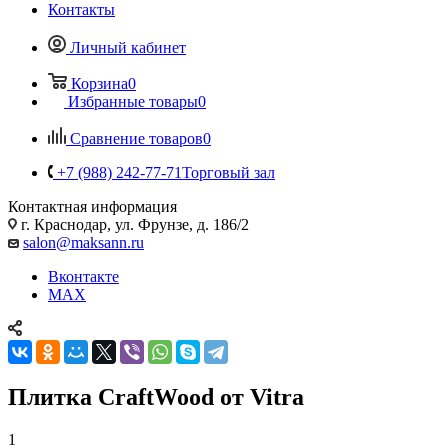
Контакты
Личный кабинет
Корзина
0
Избранные товары
0
Сравнение товаров
0
+7 (988) 242-77-71
Торговый зал
Контактная информация
г. Краснодар, ул. Фрунзе, д. 186/2
salon@maksann.ru
Вконтакте
MAX
Плитка CraftWood от Vitra
1