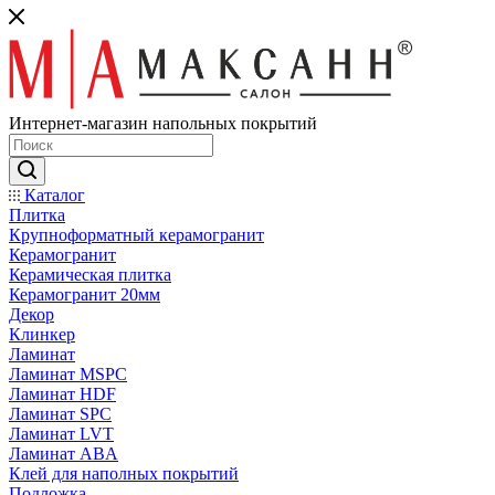
Интернет-магазин напольных покрытий
Каталог
Плитка
Крупноформатный керамогранит
Керамогранит
Керамическая плитка
Керамогранит 20мм
Декор
Клинкер
Ламинат
Ламинат MSPC
Ламинат HDF
Ламинат SPC
Ламинат LVT
Ламинат ABA
Клей для наполных покрытий
Подложка