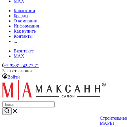
MAX
Коллекции
Бренды
О компании
Информация
Как купить
Контакты
...
Вконтакте
MAX
+7 (988) 242-77-71
Заказать звонок
Войти
Строительные
MAPEI