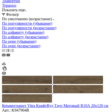
Травертин
Тераццо
Показать еще
Фильтр
По умолчанию (возрастание)
По популярности (убывание)
По популярности (возрастание)
По алфавиту (убывание)
По алфавиту (возрастание)
По цене (убывание)
По цене (возрастание)
Керамогранит Vitra КрафтВуд Тауп Матовый R10A 20x120 см
Арт.: K947904R