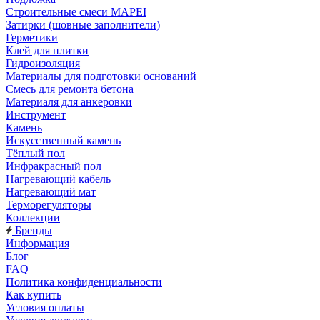
Строительные смеси MAPEI
Затирки (шовные заполнители)
Герметики
Клей для плитки
Гидроизоляция
Материалы для подготовки оснований
Смесь для ремонта бетона
Материаля для анкеровки
Инструмент
Камень
Искусственный камень
Тёплый пол
Инфракрасный пол
Нагревающий кабель
Нагревающий мат
Терморегуляторы
Коллекции
Бренды
Информация
Блог
FAQ
Политика конфиденциальности
Как купить
Условия оплаты