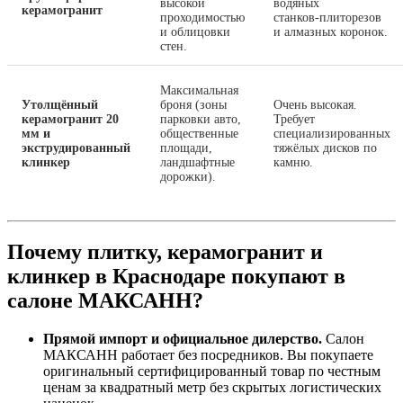
высокой
водяных
керамогранит
проходимостью
станков‑плиторезов
и облицовки
и алмазных коронок.
стен.
Максимальная
Утолщённый
броня (зоны
Очень высокая.
керамогранит 20
парковки авто,
Требует
мм и
общественные
специализированных
экструдированный
площади,
тяжёлых дисков по
клинкер
ландшафтные
камню.
дорожки).
Почему плитку, керамогранит и
клинкер в Краснодаре покупают в
салоне МАКСАНН?
Прямой импорт и официальное дилерство.
Салон
МАКСАНН работает без посредников. Вы покупаете
оригинальный сертифицированный товар по честным
ценам за квадратный метр без скрытых логистических