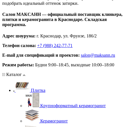
подобрать идеальный оттенок затирки.
Салон МАКСАНН — официальный поставщик клинкера,
плитки и керамогранита в Краснодаре. Складская
программа.
Адрес шоурума:
г. Краснодар, ул. Фрунзе, 186/2
Телефон салона:
+7 (988) 242-77-71
E‑mail для спецификаций и проектов:
salon@maksann.ru
Режим работы:
Будни 9:00–18:45, выходные 10:00–18:00
Каталог
Плитка
Крупноформатный керамогранит
Керамогранит