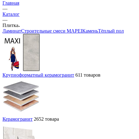
Главная
—
Каталог
—
Плитка
Ламинат
Строительные смеси MAPEI
Камень
Тёплый пол
Крупноформатный керамогранит
611 товаров
Керамогранит
2652 товара