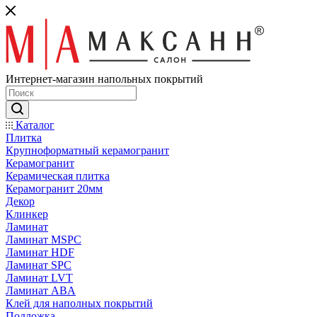
Интернет-магазин напольных покрытий
Каталог
Плитка
Крупноформатный керамогранит
Керамогранит
Керамическая плитка
Керамогранит 20мм
Декор
Клинкер
Ламинат
Ламинат MSPC
Ламинат HDF
Ламинат SPC
Ламинат LVT
Ламинат ABA
Клей для наполных покрытий
Подложка