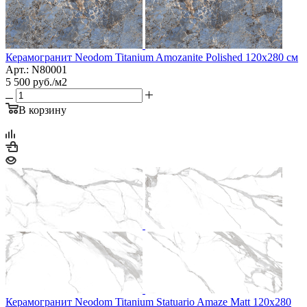
Керамогранит Neodom Titanium Amozanite Polished 120х280 см
Арт.: N80001
5 500
руб.
/м2
В корзину
Керамогранит Neodom Titanium Statuario Amaze Matt 120х280