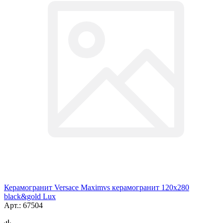
Керамогранит Versace Maximvs керамогранит 120x280
black&gold Lux
Арт.: 67504