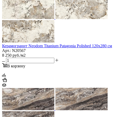
Керамогранит Neodom Titanium Patagonia Polished 120х280 см
Арт.: N20567
8 250
руб.
/м2
В корзину