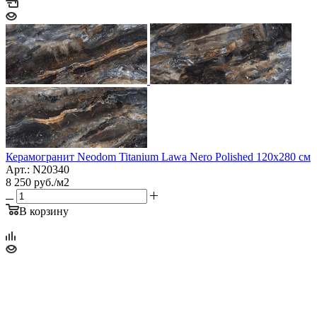
Керамогранит Neodom Titanium Lawa Nero Polished 120х280 см
Арт.: N20340
8 250
руб.
/м2
В корзину