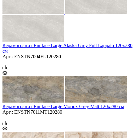
Керамогранит Ennface Large Alaska Grey Full Lappato 120х280
см
Арт.: ENSTN7004FL120280
Керамогранит Ennface Large Moriox Grey Matt 120х280 см
Арт.: ENSTN7011MT120280