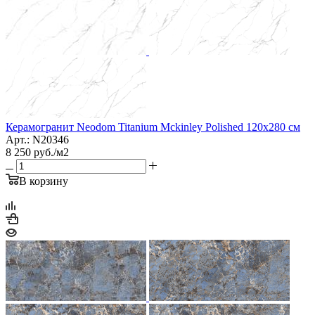
Керамогранит Neodom Titanium Mckinley Polished 120х280 см
Арт.: N20346
8 250
руб.
/м2
В корзину