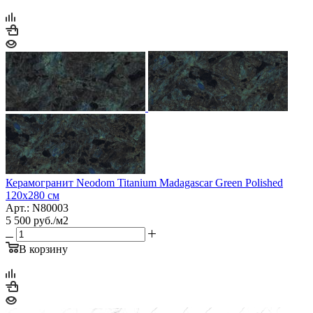
Керамогранит Neodom Titanium Madagascar Green Polished
120х280 см
Арт.: N80003
5 500
руб.
/м2
В корзину