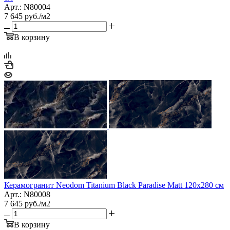
Арт.: N80004
7 645
руб.
/м2
В корзину
Керамогранит Neodom Titanium Black Paradise Matt 120х280 см
Арт.: N80008
7 645
руб.
/м2
В корзину