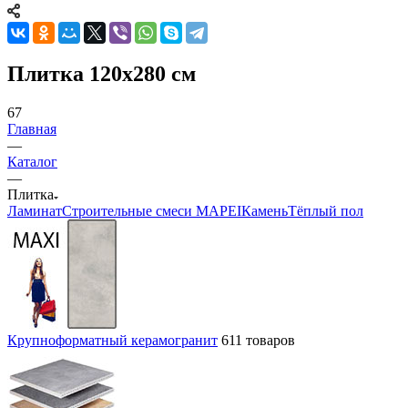
Плитка 120х280 см
67
Главная
—
Каталог
—
Плитка
Ламинат
Строительные смеси MAPEI
Камень
Тёплый пол
Крупноформатный керамогранит
611 товаров