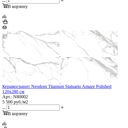
В корзину
Керамогранит Neodom Titanium Statuario Amaze Polished
120х280 см
Арт.: N80002
5 500
руб.
/м2
В корзину