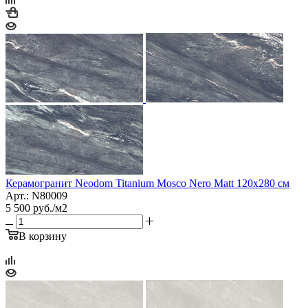
Керамогранит Neodom Titanium Mosco Nero Matt 120х280 см
Арт.: N80009
5 500
руб.
/м2
В корзину