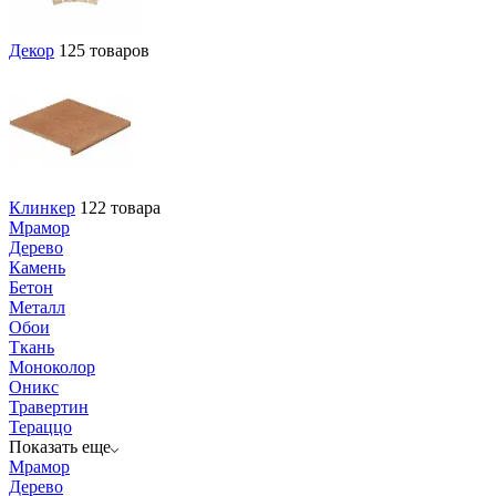
Декор
125 товаров
Клинкер
122 товара
Мрамор
Дерево
Камень
Бетон
Металл
Обои
Ткань
Моноколор
Оникс
Травертин
Тераццо
Показать еще
Мрамор
Дерево