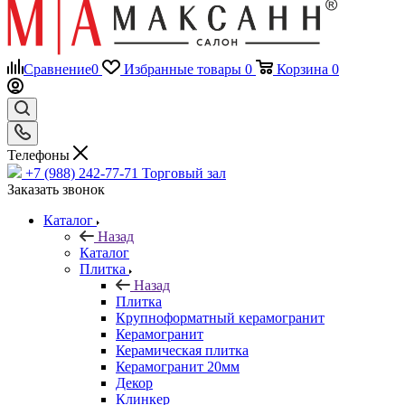
Сравнение
0
Избранные товары
0
Корзина
0
Телефоны
+7 (988) 242-77-71
Торговый зал
Заказать звонок
Каталог
Назад
Каталог
Плитка
Назад
Плитка
Крупноформатный керамогранит
Керамогранит
Керамическая плитка
Керамогранит 20мм
Декор
Клинкер