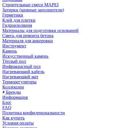
Строительные смеси MAPEI
Затирки (шовные заполнители)
Герметики
Клей для плитки
Гидроизоляция
Материалы для подготовки оснований
Смесь для ремонта бетона
Материаля для анкеровки
Инструмент
Камень
Искусственный камень
Тёплый пол
Инфракрасный пол
Нагревающий кабель
Нагревающий мат
Терморегуляторы
Коллекции
Бренды
Информация
Блог
FAQ
Политика конфиденциальности
Как купить
Условия оплаты