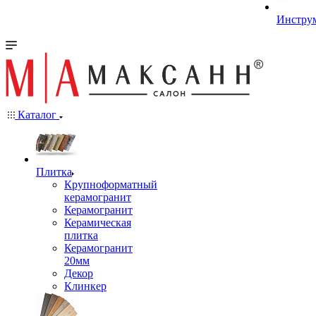
Инстру
Каталог
Плитка
Крупноформатный
керамогранит
Керамогранит
Керамическая
плитка
Керамогранит
20мм
Декор
Клинкер