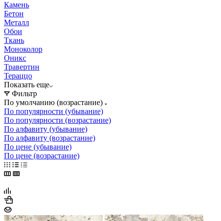
Камень
Бетон
Металл
Обои
Ткань
Моноколор
Оникс
Травертин
Тераццо
Показать еще
Фильтр
По умолчанию (возрастание)
По популярности (убывание)
По популярности (возрастание)
По алфавиту (убывание)
По алфавиту (возрастание)
По цене (убывание)
По цене (возрастание)