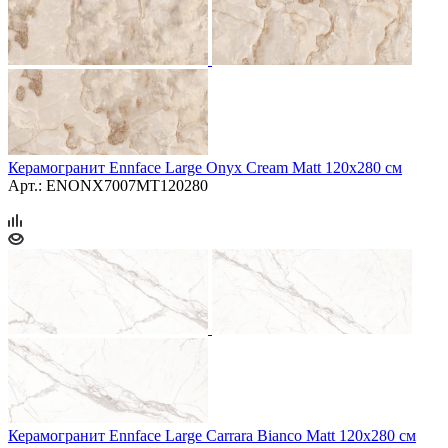
Керамогранит Ennface Large Onyx Cream Matt 120х280 см
Арт.: ENONX7007MT120280
Керамогранит Ennface Large Carrara Bianco Matt 120х280 см