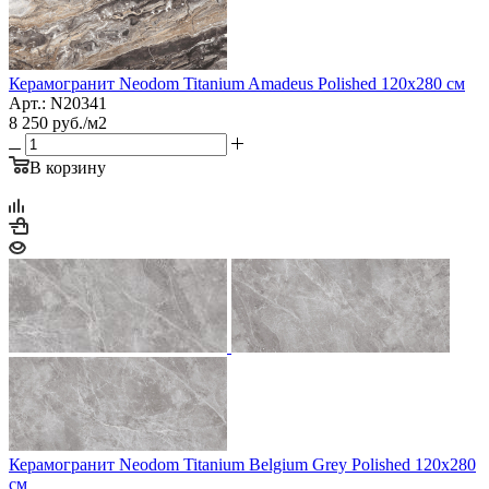
Керамогранит Neodom Titanium Amadeus Polished 120х280 см
Арт.: N20341
8 250
руб.
/м2
В корзину
Керамогранит Neodom Titanium Belgium Grey Polished 120х280
см