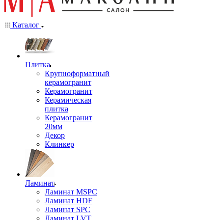
Каталог
Плитка
Крупноформатный
керамогранит
Керамогранит
Керамическая
плитка
Керамогранит
20мм
Декор
Клинкер
Ламинат
Ламинат MSPC
Ламинат HDF
Ламинат SPC
Ламинат LVT