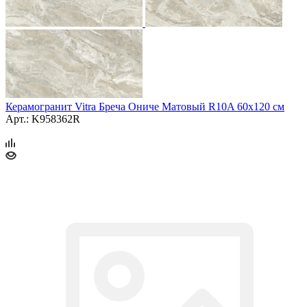
Керамогранит Vitra Бреча Ониче Матовый R10A 60x120 см
Арт.: K958362R