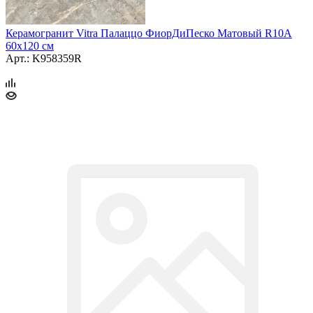
Керамогранит Vitra Палаццо ФиорДиПеско Матовый R10A
60x120 см
Арт.: K958359R