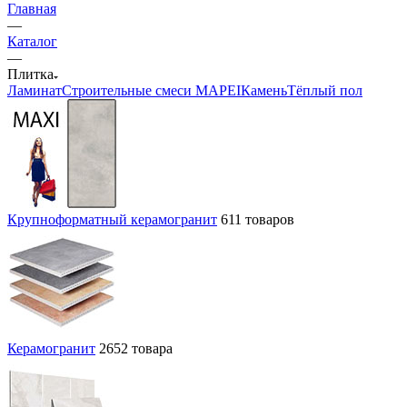
Главная
—
Каталог
—
Плитка
Ламинат
Строительные смеси MAPEI
Камень
Тёплый пол
Крупноформатный керамогранит
611 товаров
Керамогранит
2652 товара