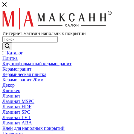
Интернет-магазин напольных покрытий
Каталог
Плитка
Крупноформатный керамогранит
Керамогранит
Керамическая плитка
Керамогранит 20мм
Декор
Клинкер
Ламинат
Ламинат MSPC
Ламинат HDF
Ламинат SPC
Ламинат LVT
Ламинат ABA
Клей для наполных покрытий
Подложка