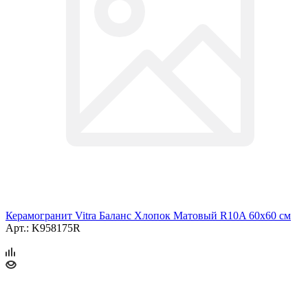
Керамогранит Vitra Баланс Хлопок Матовый R10A 60x60 см
Арт.: K958175R