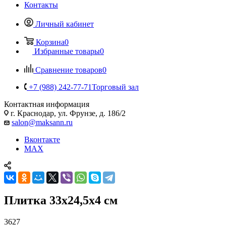
Контакты
Личный кабинет
Корзина
0
Избранные товары
0
Сравнение товаров
0
+7 (988) 242-77-71
Торговый зал
Контактная информация
г. Краснодар, ул. Фрунзе, д. 186/2
salon@maksann.ru
Вконтакте
MAX
Плитка 33х24,5х4 см
3627