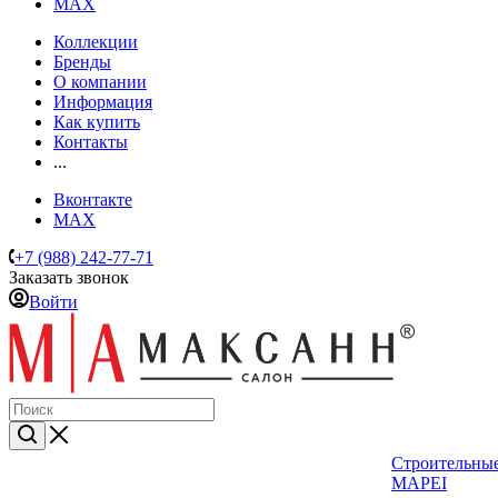
MAX
Коллекции
Бренды
О компании
Информация
Как купить
Контакты
...
Вконтакте
MAX
+7 (988) 242-77-71
Заказать звонок
Войти
Строительные
MAPEI