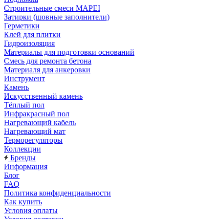
Строительные смеси MAPEI
Затирки (шовные заполнители)
Герметики
Клей для плитки
Гидроизоляция
Материалы для подготовки оснований
Смесь для ремонта бетона
Материаля для анкеровки
Инструмент
Камень
Искусственный камень
Тёплый пол
Инфракрасный пол
Нагревающий кабель
Нагревающий мат
Терморегуляторы
Коллекции
Бренды
Информация
Блог
FAQ
Политика конфиденциальности
Как купить
Условия оплаты