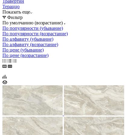
Травертин
Тераццо
Показать еще
Фильтр
По умолчанию (возрастание)
По популярности (убывание)
По популярности (возрастание)
По алфавиту (убывание)
По алфавиту (возрастание)
По цене (убывание)
По цене (возрастание)