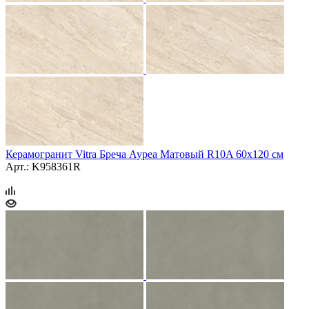
Керамогранит Vitra Бреча Ауреа Матовый R10A 60x120 см
Арт.: K958361R