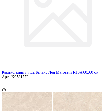
Керамогранит Vitra Баланс Лён Матовый R10A 60x60 см
Арт.: K958177R