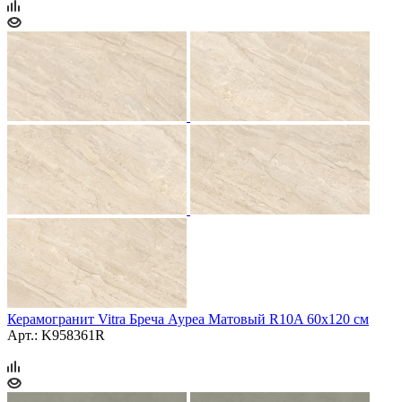
Керамогранит Vitra Бреча Ауреа Матовый R10A 60x120 см
Арт.: K958361R