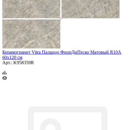
Керамогранит Vitra Палаццо ФиорДиПеско Матовый R10A
60x120 см
Арт.: K958359R