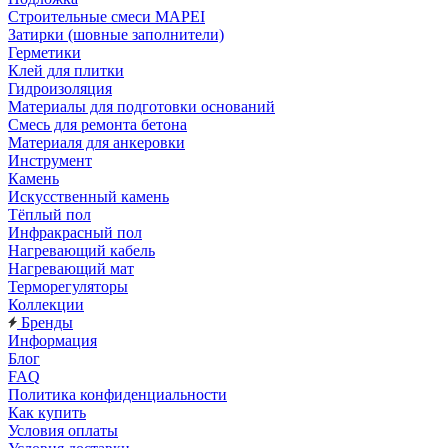
Строительные смеси MAPEI
Затирки (шовные заполнители)
Герметики
Клей для плитки
Гидроизоляция
Материалы для подготовки оснований
Смесь для ремонта бетона
Материаля для анкеровки
Инструмент
Камень
Искусственный камень
Тёплый пол
Инфракрасный пол
Нагревающий кабель
Нагревающий мат
Терморегуляторы
Коллекции
Бренды
Информация
Блог
FAQ
Политика конфиденциальности
Как купить
Условия оплаты