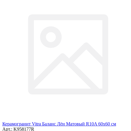
Керамогранит Vitra Баланс Лён Матовый R10A 60x60 см
Арт.: K958177R