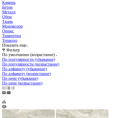
Камень
Бетон
Металл
Обои
Ткань
Моноколор
Оникс
Травертин
Тераццо
Показать еще
Фильтр
По умолчанию (возрастание)
По популярности (убывание)
По популярности (возрастание)
По алфавиту (убывание)
По алфавиту (возрастание)
По цене (убывание)
По цене (возрастание)