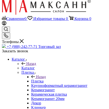
Сравнение
0
Избранные товары
0
Корзина
0
Телефоны
+7 (988) 242-77-71
Торговый зал
Заказать звонок
Каталог
Назад
Каталог
Плитка
Назад
Плитка
Крупноформатный керамогранит
Керамогранит
Керамическая плитка
Керамогранит 20мм
Декор
Клинкер