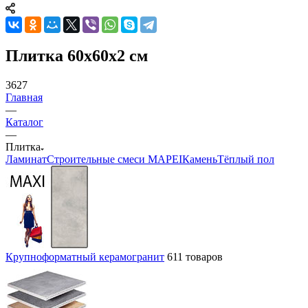
Плитка 60x60х2 см
3627
Главная
—
Каталог
—
Плитка
Ламинат
Строительные смеси MAPEI
Камень
Тёплый пол
Крупноформатный керамогранит
611 товаров