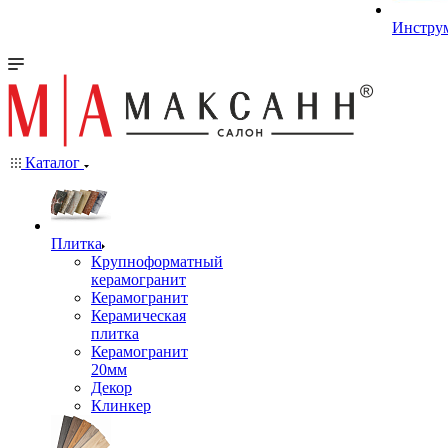
Инстру
Каталог
Плитка
Крупноформатный
керамогранит
Керамогранит
Керамическая
плитка
Керамогранит
20мм
Декор
Клинкер