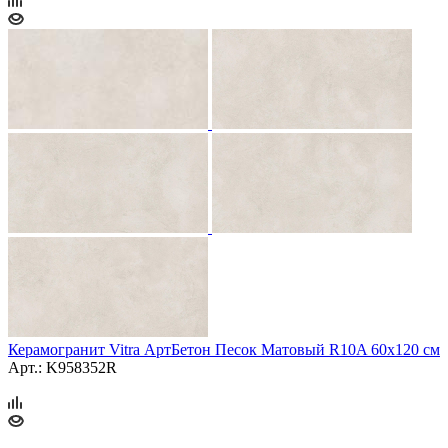
Керамогранит Vitra АртБетон Песок Матовый R10A 60x120 см
Арт.: K958352R