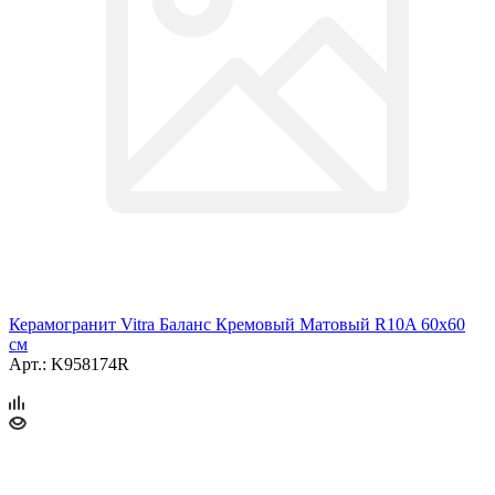
Керамогранит Vitra Баланс Кремовый Матовый R10A 60x60
см
Арт.: K958174R