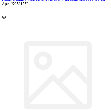
Арт.: K958175R