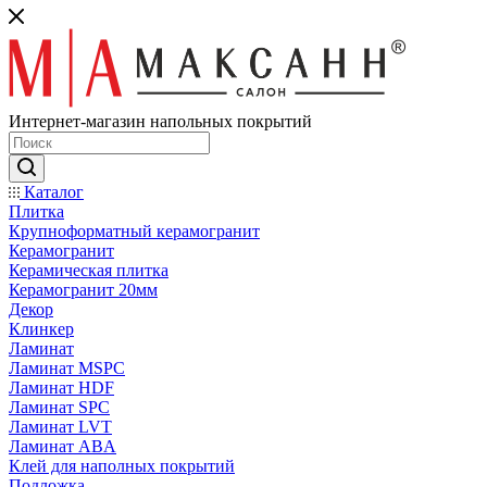
Интернет-магазин напольных покрытий
Каталог
Плитка
Крупноформатный керамогранит
Керамогранит
Керамическая плитка
Керамогранит 20мм
Декор
Клинкер
Ламинат
Ламинат MSPC
Ламинат HDF
Ламинат SPC
Ламинат LVT
Ламинат ABA
Клей для наполных покрытий
Подложка