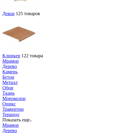
Декор
125 товаров
Клинкер
122 товара
Мрамор
Дерево
Камень
Бетон
Металл
Обои
Ткань
Моноколор
Оникс
Травертин
Тераццо
Показать еще
Мрамор
Дерево