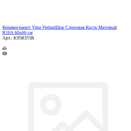
Керамогранит Vitra УрбанШик Слоновая Кость Матовый
R10A 60x60 см
Арт.: K958355R