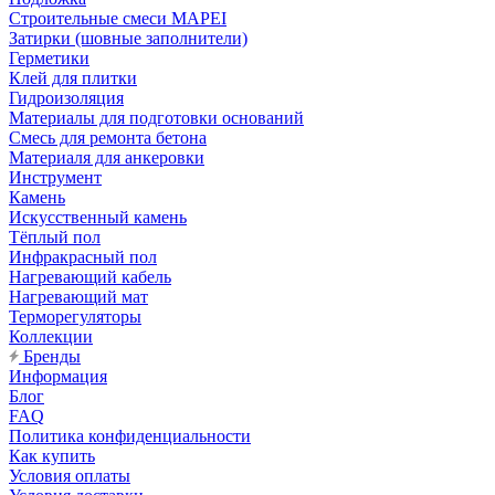
Строительные смеси MAPEI
Затирки (шовные заполнители)
Герметики
Клей для плитки
Гидроизоляция
Материалы для подготовки оснований
Смесь для ремонта бетона
Материаля для анкеровки
Инструмент
Камень
Искусственный камень
Тёплый пол
Инфракрасный пол
Нагревающий кабель
Нагревающий мат
Терморегуляторы
Коллекции
Бренды
Информация
Блог
FAQ
Политика конфиденциальности
Как купить
Условия оплаты