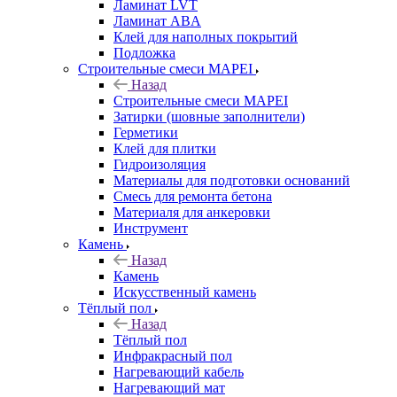
Ламинат LVT
Ламинат ABA
Клей для наполных покрытий
Подложка
Строительные смеси MAPEI
Назад
Строительные смеси MAPEI
Затирки (шовные заполнители)
Герметики
Клей для плитки
Гидроизоляция
Материалы для подготовки оснований
Смесь для ремонта бетона
Материаля для анкеровки
Инструмент
Камень
Назад
Камень
Искусственный камень
Тёплый пол
Назад
Тёплый пол
Инфракрасный пол
Нагревающий кабель
Нагревающий мат