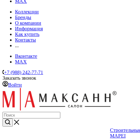
MAX
Коллекции
Бренды
О компании
Информация
Как купить
Контакты
...
Вконтакте
MAX
+7 (988) 242-77-71
Заказать звонок
Войти
Строительные
MAPEI