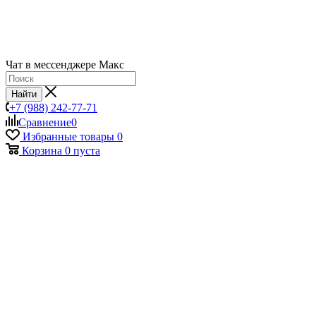
Чат в мессенджере Макс
Найти
+7 (988) 242-77-71
Сравнение
0
Избранные товары
0
Корзина
0
пуста