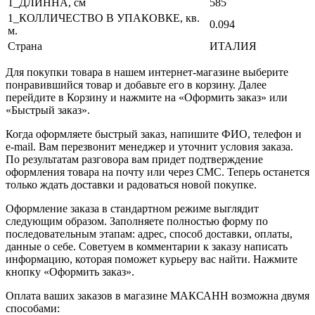
1_ДЛИННА, cм
585
1_КОЛЛИЧЕСТВО В УПАКОВКЕ, кв.
0.094
м.
Страна
ИТАЛИЯ
Для покупки товара в нашем интернет-магазине выберите
понравившийся товар и добавьте его в корзину. Далее
перейдите в Корзину и нажмите на «Оформить заказ» или
«Быстрый заказ».
Когда оформляете быстрый заказ, напишите ФИО, телефон и
e-mail. Вам перезвонит менеджер и уточнит условия заказа.
По результатам разговора вам придет подтверждение
оформления товара на почту или через СМС. Теперь останется
только ждать доставки и радоваться новой покупке.
Оформление заказа в стандартном режиме выглядит
следующим образом. Заполняете полностью форму по
последовательным этапам: адрес, способ доставки, оплаты,
данные о себе. Советуем в комментарии к заказу написать
информацию, которая поможет курьеру вас найти. Нажмите
кнопку «Оформить заказ».
Оплата ваших заказов в магазине МАКСАНН возможна двумя
способами: