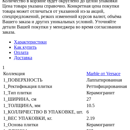
Количество в корзине будет округлено до целой упаковки
Цена товара указана справочно. Конкретная цена покупки
товара может отличаться от указанной из-за акций,
спецпредложений, резких изменений курсов валют, объёма
Вашего заказа и других уникальных условий. Уточняйте
детали Вашей покупки у менеджера во время согласования
заказа.
Характеристики
Как купить
Оплата
Доставка
1
Коллекция
Marble от Versace
1_ПОВЕРХНОСТЬ
Лаппатированная
1_Ректификация плитки
Реттифицированная
1_Тип плитки
Керамогранит
1_ШИРИНА, cм
27
1_ТОЛЩИНА, мм
10.5
1_КОЛЛИЧЕСТВО В УПАКОВКЕ, шт.
6
1_ВЕС УПАКОВКИ, кг.
2.19
1_Основа плитки
Керамогранит