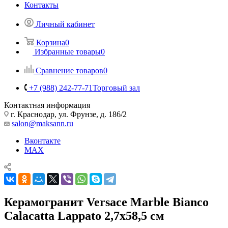
Контакты
Личный кабинет
Корзина
0
Избранные товары
0
Сравнение товаров
0
+7 (988) 242-77-71
Торговый зал
Контактная информация
г. Краснодар, ул. Фрунзе, д. 186/2
salon@maksann.ru
Вконтакте
MAX
Керамогранит Versace Marble Bianco
Calacatta Lappato 2,7x58,5 см