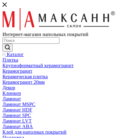
Интернет-магазин напольных покрытий
Каталог
Плитка
Крупноформатный керамогранит
Керамогранит
Керамическая плитка
Керамогранит 20мм
Декор
Клинкер
Ламинат
Ламинат MSPC
Ламинат HDF
Ламинат SPC
Ламинат LVT
Ламинат ABA
Клей для наполных покрытий
Подложка