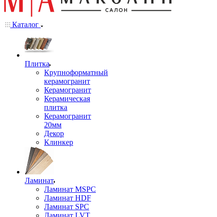
Каталог
Плитка
Крупноформатный
керамогранит
Керамогранит
Керамическая
плитка
Керамогранит
20мм
Декор
Клинкер
Ламинат
Ламинат MSPC
Ламинат HDF
Ламинат SPC
Ламинат LVT