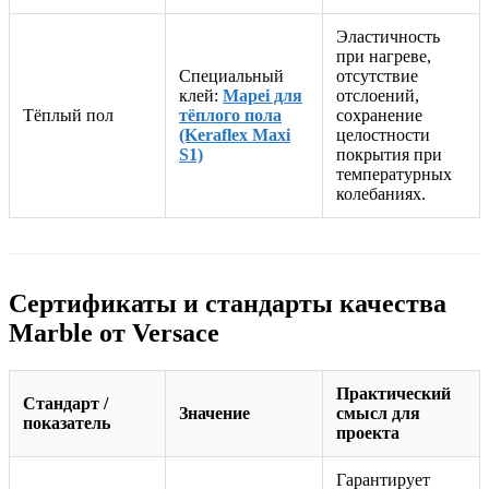
Эластичность
при нагреве,
Специальный
отсутствие
клей:
Mapei для
отслоений,
Тёплый пол
тёплого пола
сохранение
(Keraflex Maxi
целостности
S1)
покрытия при
температурных
колебаниях.
Сертификаты и стандарты качества
Marble от Versace
Практический
Стандарт /
Значение
смысл для
показатель
проекта
Гарантирует