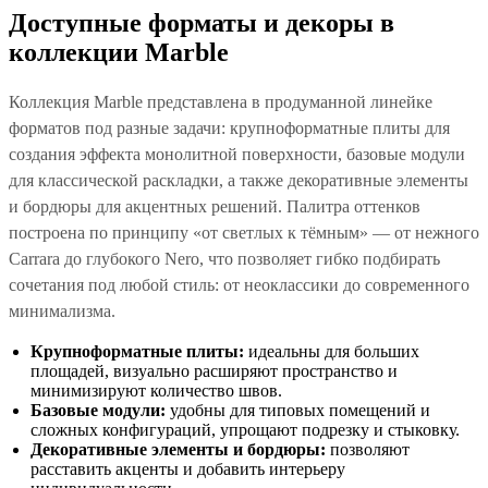
Доступные форматы и декоры в
коллекции Marble
Коллекция Marble представлена в продуманной линейке
форматов под разные задачи: крупноформатные плиты для
создания эффекта монолитной поверхности, базовые модули
для классической раскладки, а также декоративные элементы
и бордюры для акцентных решений. Палитра оттенков
построена по принципу «от светлых к тёмным» — от нежного
Carrara до глубокого Nero, что позволяет гибко подбирать
сочетания под любой стиль: от неоклассики до современного
минимализма.
Крупноформатные плиты:
идеальны для больших
площадей, визуально расширяют пространство и
минимизируют количество швов.
Базовые модули:
удобны для типовых помещений и
сложных конфигураций, упрощают подрезку и стыковку.
Декоративные элементы и бордюры:
позволяют
расставить акценты и добавить интерьеру