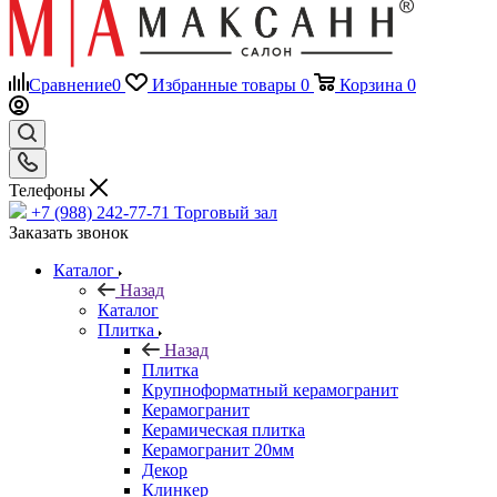
Сравнение
0
Избранные товары
0
Корзина
0
Телефоны
+7 (988) 242-77-71
Торговый зал
Заказать звонок
Каталог
Назад
Каталог
Плитка
Назад
Плитка
Крупноформатный керамогранит
Керамогранит
Керамическая плитка
Керамогранит 20мм
Декор
Клинкер