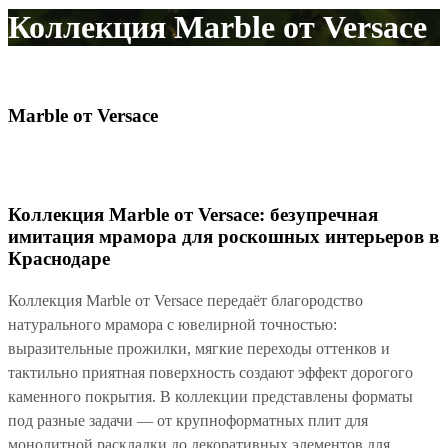
Коллекция Marble от Versace
Marble от Versace
Коллекция Marble от Versace: безупречная
имитация мрамора для роскошных интерьеров в
Краснодаре
Коллекция Marble от Versace передаёт благородство
натурального мрамора с ювелирной точностью:
выразительные прожилки, мягкие переходы оттенков и
тактильно приятная поверхность создают эффект дорогого
каменного покрытия. В коллекции представлены форматы
под разные задачи — от крупноформатных плит для
монолитной раскладки до декоративных элементов для