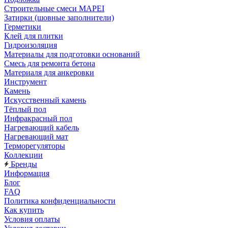
Строительные смеси MAPEI
Затирки (шовные заполнители)
Герметики
Клей для плитки
Гидроизоляция
Материалы для подготовки оснований
Смесь для ремонта бетона
Материаля для анкеровки
Инструмент
Камень
Искусственный камень
Тёплый пол
Инфракрасный пол
Нагревающий кабель
Нагревающий мат
Терморегуляторы
Коллекции
Бренды
Информация
Блог
FAQ
Политика конфиденциальности
Как купить
Условия оплаты