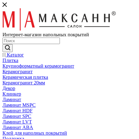
Интернет-магазин напольных покрытий
Каталог
Плитка
Крупноформатный керамогранит
Керамогранит
Керамическая плитка
Керамогранит 20мм
Декор
Клинкер
Ламинат
Ламинат MSPC
Ламинат HDF
Ламинат SPC
Ламинат LVT
Ламинат ABA
Клей для наполных покрытий
Подложка