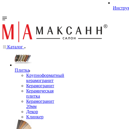
Инстру
Каталог
Плитка
Крупноформатный
керамогранит
Керамогранит
Керамическая
плитка
Керамогранит
20мм
Декор
Клинкер