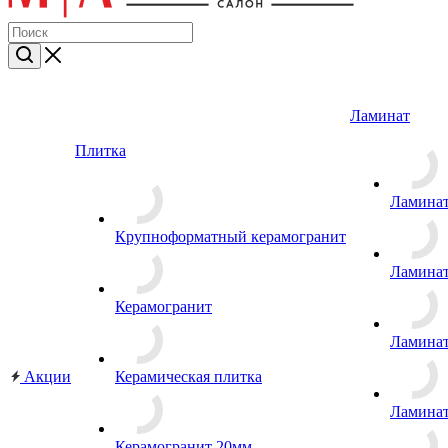
Ламинат
Плитка
Ламина
Крупноформатный керамогранит
Ламина
Керамогранит
Ламина
Акции
Керамическая плитка
Ламина
Керамогранит 20мм