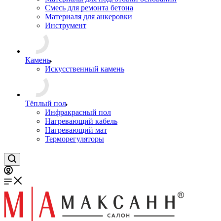
Смесь для ремонта бетона
Материаля для анкеровки
Инструмент
Камень
Искусственный камень
Тёплый пол
Инфракрасный пол
Нагревающий кабель
Нагревающий мат
Терморегуляторы