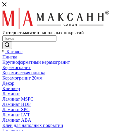
Интернет-магазин напольных покрытий
Каталог
Плитка
Крупноформатный керамогранит
Керамогранит
Керамическая плитка
Керамогранит 20мм
Декор
Клинкер
Ламинат
Ламинат MSPC
Ламинат HDF
Ламинат SPC
Ламинат LVT
Ламинат ABA
Клей для наполных покрытий
Подложка