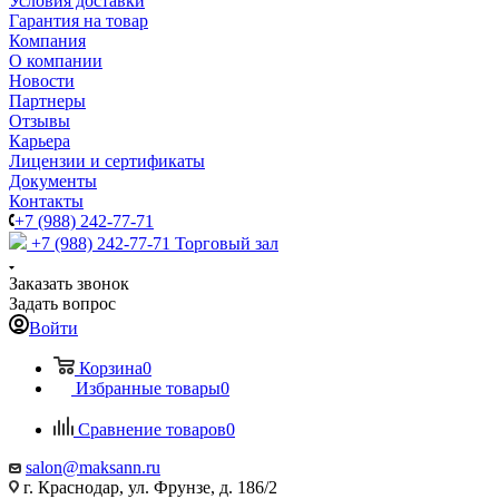
Условия доставки
Гарантия на товар
Компания
О компании
Новости
Партнеры
Отзывы
Карьера
Лицензии и сертификаты
Документы
Контакты
+7 (988) 242-77-71
+7 (988) 242-77-71
Торговый зал
Заказать звонок
Задать вопрос
Войти
Корзина
0
Избранные товары
0
Сравнение товаров
0
salon@maksann.ru
г. Краснодар, ул. Фрунзе, д. 186/2