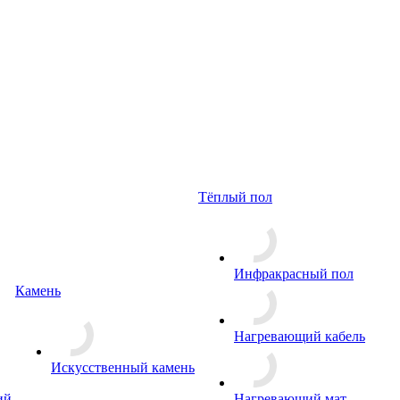
Тёплый пол
Инфракрасный пол
Камень
Нагревающий кабель
Искусственный камень
ий
Нагревающий мат