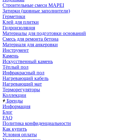
Строительные смеси MAPEI
Затирки (шовные заполнители)
Герметики
Клей для плитки
Гидроизоляция
Материалы для подготовки оснований
Смесь для ремонта бетона
Материаля для анкеровки
Инструмент
Камень
Искусственный камень
Тёплый пол
Инфракрасный пол
Нагревающий кабель
Нагревающий мат
Терморегуляторы
Коллекции
Бренды
Информация
Блог
FAQ
Политика конфиденциальности
Как купить
Условия оплаты