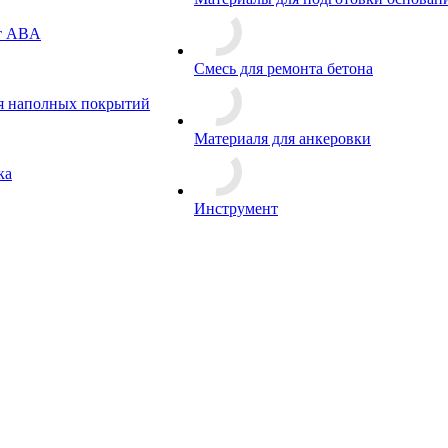
т ABA
Смесь для ремонта бетона
я наполных покрытий
Материаля для анкеровки
ка
Инструмент