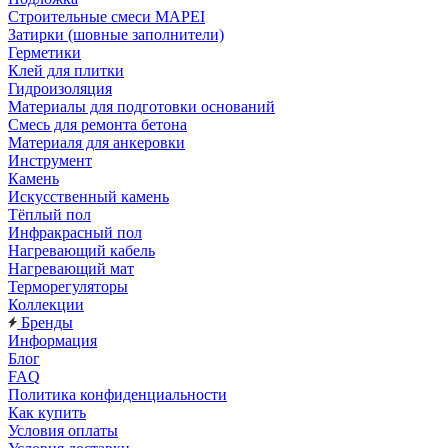
Строительные смеси MAPEI
Затирки (шовные заполнители)
Герметики
Клей для плитки
Гидроизоляция
Материалы для подготовки оснований
Смесь для ремонта бетона
Материаля для анкеровки
Инструмент
Камень
Искусственный камень
Тёплый пол
Инфракрасный пол
Нагревающий кабель
Нагревающий мат
Терморегуляторы
Коллекции
Бренды
Информация
Блог
FAQ
Политика конфиденциальности
Как купить
Условия оплаты