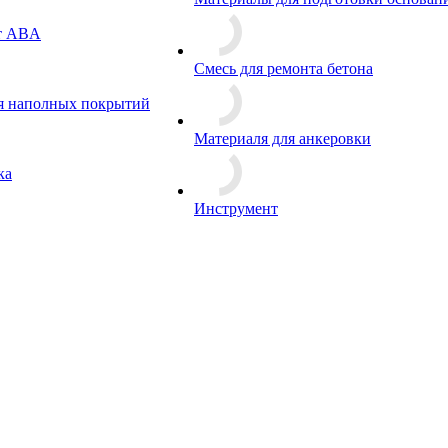
т ABA
Смесь для ремонта бетона
я наполных покрытий
Материаля для анкеровки
ка
Инструмент