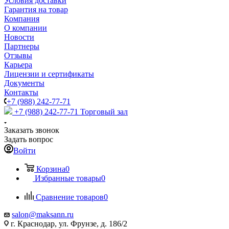
Условия доставки
Гарантия на товар
Компания
О компании
Новости
Партнеры
Отзывы
Карьера
Лицензии и сертификаты
Документы
Контакты
+7 (988) 242-77-71
+7 (988) 242-77-71
Торговый зал
Заказать звонок
Задать вопрос
Войти
Корзина
0
Избранные товары
0
Сравнение товаров
0
salon@maksann.ru
г. Краснодар, ул. Фрунзе, д. 186/2