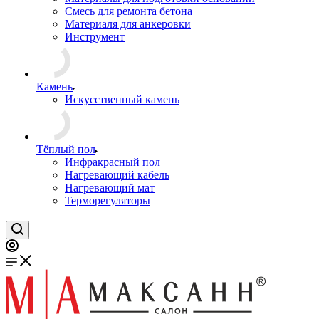
Смесь для ремонта бетона
Материаля для анкеровки
Инструмент
Камень
Искусственный камень
Тёплый пол
Инфракрасный пол
Нагревающий кабель
Нагревающий мат
Терморегуляторы