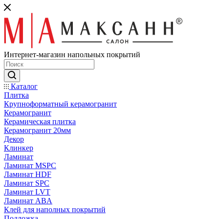
Интернет-магазин напольных покрытий
Каталог
Плитка
Крупноформатный керамогранит
Керамогранит
Керамическая плитка
Керамогранит 20мм
Декор
Клинкер
Ламинат
Ламинат MSPC
Ламинат HDF
Ламинат SPC
Ламинат LVT
Ламинат ABA
Клей для наполных покрытий
Подложка