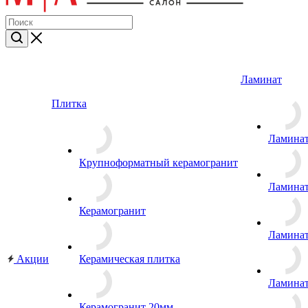
Ламинат
Плитка
Ламина
Крупноформатный керамогранит
Ламина
Керамогранит
Ламина
Акции
Керамическая плитка
Ламина
Керамогранит 20мм