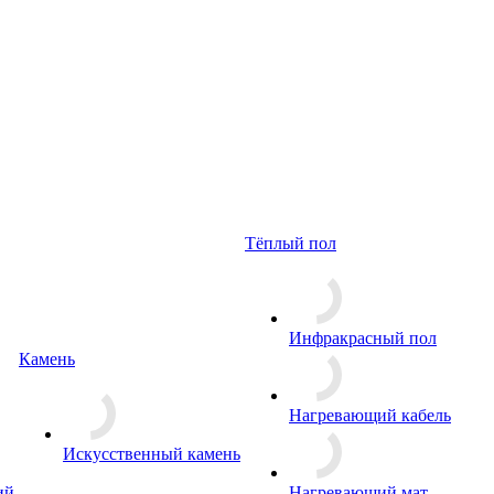
Тёплый пол
Инфракрасный пол
Камень
Нагревающий кабель
Искусственный камень
ий
Нагревающий мат