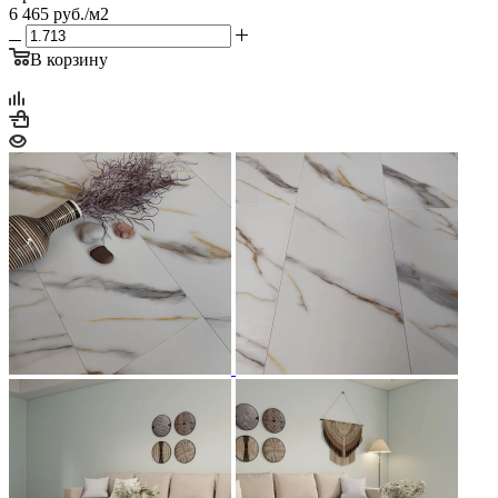
6 465
руб.
/м2
В корзину