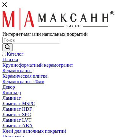
Интернет-магазин напольных покрытий
Каталог
Плитка
Крупноформатный керамогранит
Керамогранит
Керамическая плитка
Керамогранит 20мм
Декор
Клинкер
Ламинат
Ламинат MSPC
Ламинат HDF
Ламинат SPC
Ламинат LVT
Ламинат ABA
Клей для наполных покрытий
Подложка