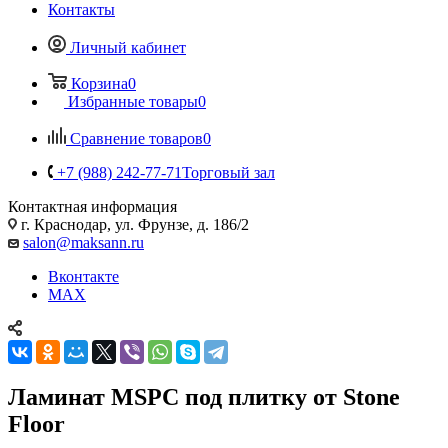
Контакты
Личный кабинет
Корзина
0
Избранные товары
0
Сравнение товаров
0
+7 (988) 242-77-71
Торговый зал
Контактная информация
г. Краснодар, ул. Фрунзе, д. 186/2
salon@maksann.ru
Вконтакте
MAX
Ламинат MSPC под плитку от Stone
Floor