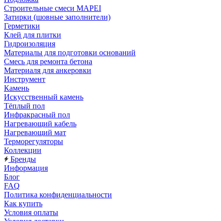
Строительные смеси MAPEI
Затирки (шовные заполнители)
Герметики
Клей для плитки
Гидроизоляция
Материалы для подготовки оснований
Смесь для ремонта бетона
Материаля для анкеровки
Инструмент
Камень
Искусственный камень
Тёплый пол
Инфракрасный пол
Нагревающий кабель
Нагревающий мат
Терморегуляторы
Коллекции
Бренды
Информация
Блог
FAQ
Политика конфиденциальности
Как купить
Условия оплаты