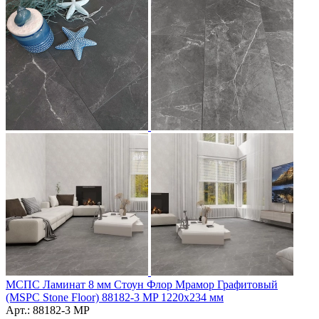
МСПС Ламинат 8 мм Стоун Флор Мрамор Графитовый
(MSPC Stone Floor) 88182-3 MP 1220х234 мм
Арт.: 88182-3 MP