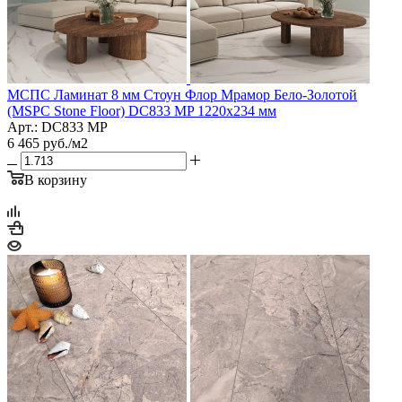
МСПС Ламинат 8 мм Стоун Флор Мрамор Бело-Золотой
(MSPC Stone Floor) DC833 MP 1220х234 мм
Арт.: DC833 MP
6 465
руб.
/м2
В корзину