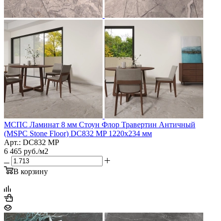
МСПС Ламинат 8 мм Стоун Флор Травертин Античный
(MSPC Stone Floor) DC832 MP 1220х234 мм
Арт.: DC832 MP
6 465
руб.
/м2
В корзину