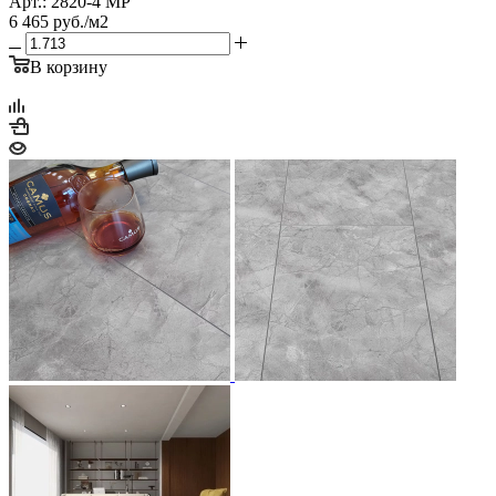
Арт.: 2820-4 MP
6 465
руб.
/м2
В корзину