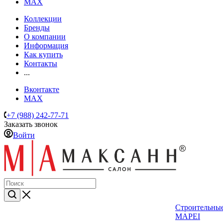
MAX
Коллекции
Бренды
О компании
Информация
Как купить
Контакты
...
Вконтакте
MAX
+7 (988) 242-77-71
Заказать звонок
Войти
Строительные
MAPEI