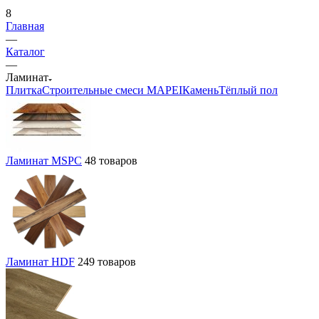
8
Главная
—
Каталог
—
Ламинат
Плитка
Строительные смеси MAPEI
Камень
Тёплый пол
Ламинат MSPC
48 товаров
Ламинат HDF
249 товаров