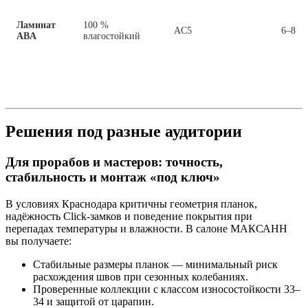
Ламинат
100 %
AC5
6–8
ABA
влагостойкий
Решения под разные аудитории
Для прорабов и мастеров: точность,
стабильность и монтаж «под ключ»
В условиях Краснодара критичны геометрия планок,
надёжность Click‑замков и поведение покрытия при
перепадах температуры и влажности. В салоне МАКСАНН
вы получаете:
Стабильные размеры планок — минимальный риск
расхождения швов при сезонных колебаниях.
Проверенные коллекции с классом износостойкости 33–
34 и защитой от царапин.