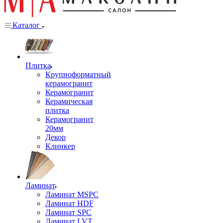
Каталог
Плитка
Крупноформатный
керамогранит
Керамогранит
Керамическая
плитка
Керамогранит
20мм
Декор
Клинкер
Ламинат
Ламинат MSPC
Ламинат HDF
Ламинат SPC
Ламинат LVT