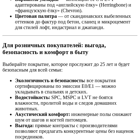
адаптированы под «английскую ёлку» (Herringbone) и
«французскую ёлку» (Chevron).
Цветовая палитра
— от скандинавских выбеленных
оттенков до фактур под бетон, сланец и микроцемент
для стилей лофт, индастриал и джапанди.
Для розничных покупателей: выгода,
безопасность и комфорт в быту
Выбирайте покрытие, которое прослужит до 25 лет и будет
безопасным для всей семьи:
Экологичность и безопасность:
все покрытия
сертифицированы по эмиссии E0/E1 — можно
укладывать в спальнях и детских.
Водостойкость:
SPC, MSPC и LVT не боятся
влажности, пролитой воды и следов домашних
животных.
Акустический комфорт:
инженерные полы снижают
шум от шагов и когтей питомцев.
Выгода:
прямые контракты с производителями
позволяют предлагать конкурентные цены без наценок
посредников.