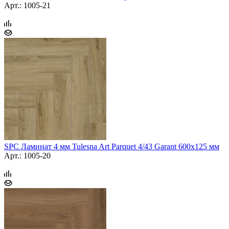
Арт.: 1005-21
SPC Ламинат 4 мм Tulesna Art Parquet 4/43 Garant 600х125 мм
Арт.: 1005-20