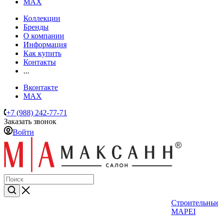
MAX
Коллекции
Бренды
О компании
Информация
Как купить
Контакты
...
Вконтакте
MAX
+7 (988) 242-77-71
Заказать звонок
Войти
Строительные
MAPEI