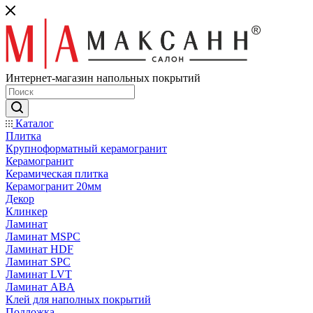
Интернет-магазин напольных покрытий
Каталог
Плитка
Крупноформатный керамогранит
Керамогранит
Керамическая плитка
Керамогранит 20мм
Декор
Клинкер
Ламинат
Ламинат MSPC
Ламинат HDF
Ламинат SPC
Ламинат LVT
Ламинат ABA
Клей для наполных покрытий
Подложка