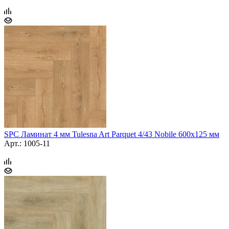
SPC Ламинат 4 мм Tulesna Art Parquet 4/43 Nobile 600х125 мм
Арт.: 1005-11