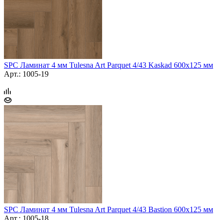
SPC Ламинат 4 мм Tulesna Art Parquet 4/43 Kaskad 600х125 мм
Арт.: 1005-19
SPC Ламинат 4 мм Tulesna Art Parquet 4/43 Bastion 600х125 мм
Арт.: 1005-18