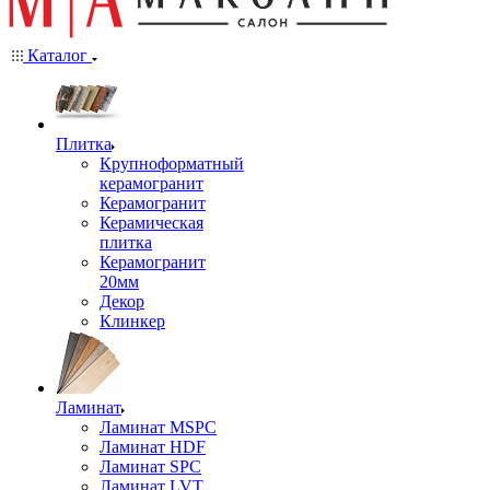
Каталог
Плитка
Крупноформатный
керамогранит
Керамогранит
Керамическая
плитка
Керамогранит
20мм
Декор
Клинкер
Ламинат
Ламинат MSPC
Ламинат HDF
Ламинат SPC
Ламинат LVT