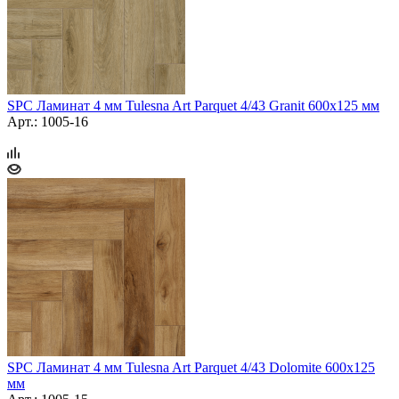
SPC Ламинат 4 мм Tulesna Art Parquet 4/43 Granit 600х125 мм
Арт.: 1005-16
SPC Ламинат 4 мм Tulesna Art Parquet 4/43 Dolomite 600х125
мм