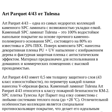
Art Parquet 4/43 от Tulesna
Art Parquet 4/43 – одна из самых недорогих коллекций
каменного SPC ламината с возможностью укладки елкой.
Каменный SPC ламинат Tulesna – это 100% водостойкое
напольное покрытие на основе прочного каменно-
полимерного основания SPC, состоящего на 80% из
известняка и 20% ПВХ. Поверх композита SPC нанесена
декоративная пленка PU + UV напыление с изображением
дерева и фактурная защитная пленка с антистатическим
эффектом. Материал предназначен для использования в
домашних и коммерческих помещениях с высокой
проходимостью.
Art Parquet 4/43 имеет 0,5 мм толщину защитного слоя (43
класс износостойкости), по периметру каждой планки
нанесена V-образная фаска. Каменный ламинат Tulesna Art
Parquet 4/43 относится к классу пожарной безопасности КМ-2.
SPC плитка Тулесна Арт Паркет под елку совместима с
любыми системами теплого пола (до +28 °C). Отличительной
особенностью коллекции является специальное
противоскользящее покрытие, что делает его идеальным