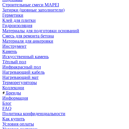
Строительные смеси MAPEI
Затирки (шовные заполнители)
Герметики
Клей для плитки
Гидроизоляция
Материалы для подготовки оснований
Смесь для ремонта бетона
Материаля для анкеровки
Инструмент
Камень
Искусственный камень
Тёплый пол
Инфракрасный пол
Нагревающий кабель
Нагревающий мат
Терморегуляторы
Коллекции
Бренды
Информация
Блог
FAQ
Политика конфиденциальности
Как купить
Условия оплаты