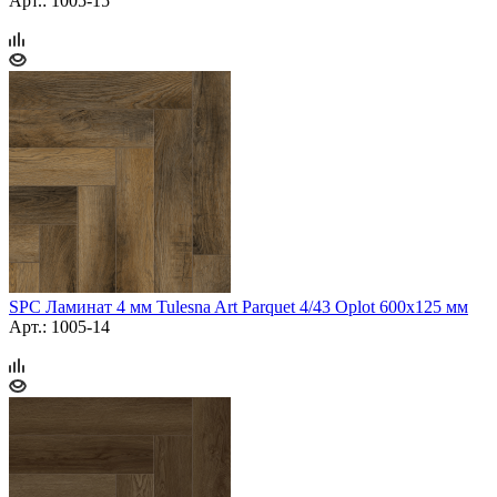
Арт.: 1005-15
SPC Ламинат 4 мм Tulesna Art Parquet 4/43 Oplot 600х125 мм
Арт.: 1005-14