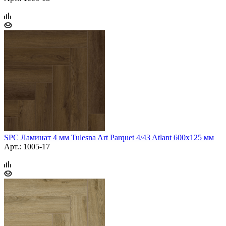
SPC Ламинат 4 мм Tulesna Art Parquet 4/43 Atlant 600х125 мм
Арт.: 1005-17