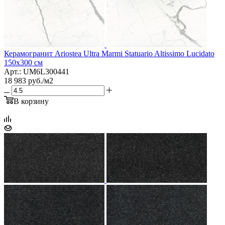
Керамогранит Ariostea Ultra Marmi Statuario Altissimo Lucidato
150x300 см
Арт.: UM6L300441
18 983
руб.
/м2
В корзину