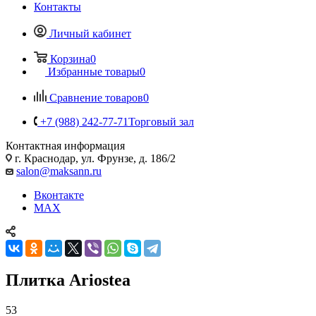
Контакты
Личный кабинет
Корзина
0
Избранные товары
0
Сравнение товаров
0
+7 (988) 242-77-71
Торговый зал
Контактная информация
г. Краснодар, ул. Фрунзе, д. 186/2
salon@maksann.ru
Вконтакте
MAX
Плитка Ariostea
53