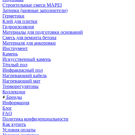
Строительные смеси MAPEI
Затирки (шовные заполнители)
Герметики
Клей для плитки
Гидроизоляция
Материалы для подготовки оснований
Смесь для ремонта бетона
Материаля для анкеровки
Инструмент
Камень
Искусственный камень
Тёплый пол
Инфракрасный пол
Нагревающий кабель
Нагревающий мат
Терморегуляторы
Коллекции
Бренды
Информация
Блог
FAQ
Политика конфиденциальности
Как купить
Условия оплаты