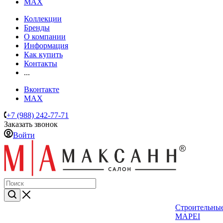
MAX
Коллекции
Бренды
О компании
Информация
Как купить
Контакты
...
Вконтакте
MAX
+7 (988) 242-77-71
Заказать звонок
Войти
Строительные
MAPEI