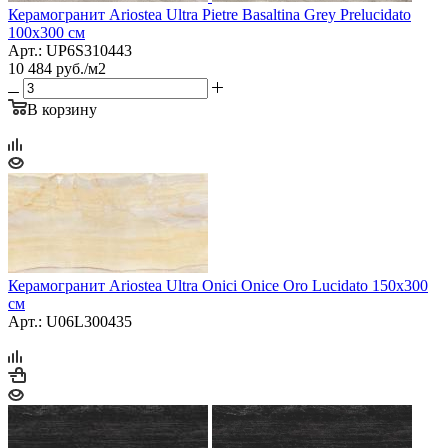
Керамогранит Ariostea Ultra Pietre Basaltina Grey Prelucidato
100х300 см
Арт.: UP6S310443
10 484
руб.
/м2
В корзину
Керамогранит Ariostea Ultra Onici Onice Oro Lucidato 150x300
см
Арт.: U06L300435