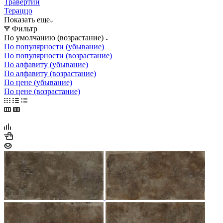
Травертин
Тераццо
Показать еще
Фильтр
По умолчанию (возрастание)
По популярности (убывание)
По популярности (возрастание)
По алфавиту (убывание)
По алфавиту (возрастание)
По цене (убывание)
По цене (возрастание)