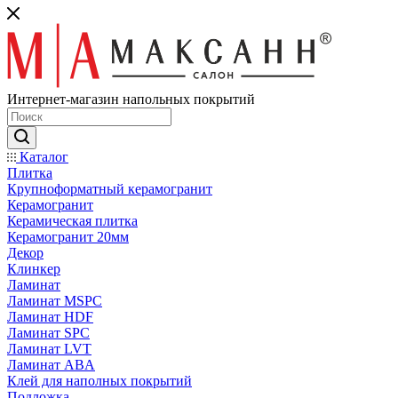
Интернет-магазин напольных покрытий
Каталог
Плитка
Крупноформатный керамогранит
Керамогранит
Керамическая плитка
Керамогранит 20мм
Декор
Клинкер
Ламинат
Ламинат MSPC
Ламинат HDF
Ламинат SPC
Ламинат LVT
Ламинат ABA
Клей для наполных покрытий
Подложка