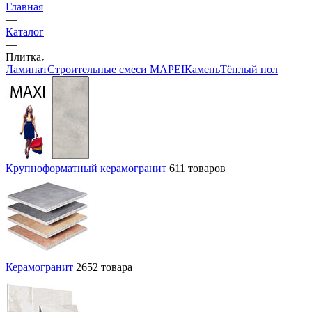
Главная
—
Каталог
—
Плитка
Ламинат
Строительные смеси MAPEI
Камень
Тёплый пол
Крупноформатный керамогранит
611 товаров
Керамогранит
2652 товара