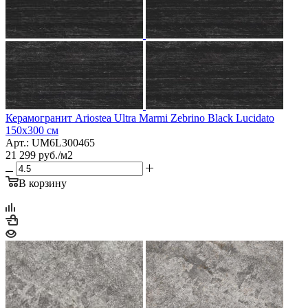
Керамогранит Ariostea Ultra Marmi Zebrino Black Lucidato
150x300 см
Арт.: UM6L300465
21 299
руб.
/м2
В корзину