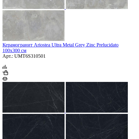
Керамогранит Ariostea Ultra Metal Grey Zinc Prelucidato
100х300 см
Арт.: UMT6S310501