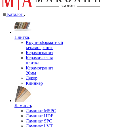
Каталог
Плитка
Крупноформатный
керамогранит
Керамогранит
Керамическая
плитка
Керамогранит
20мм
Декор
Клинкер
Ламинат
Ламинат MSPC
Ламинат HDF
Ламинат SPC
Ламинат LVT