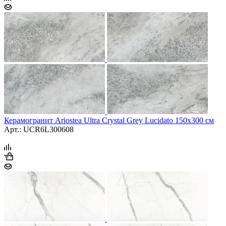
Керамогранит Ariostea Ultra Crystal Grey Lucidato 150x300 см
Арт.: UCR6L300608