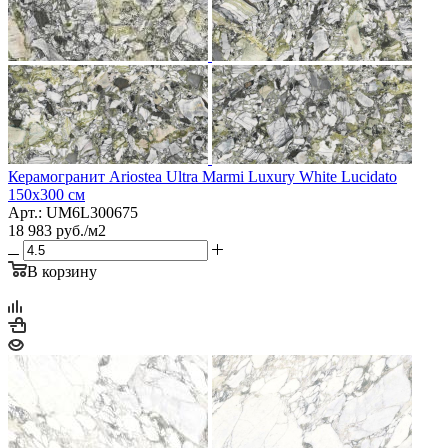
Керамогранит Ariostea Ultra Marmi Luxury White Lucidato
150x300 см
Арт.: UM6L300675
18 983
руб.
/м2
В корзину