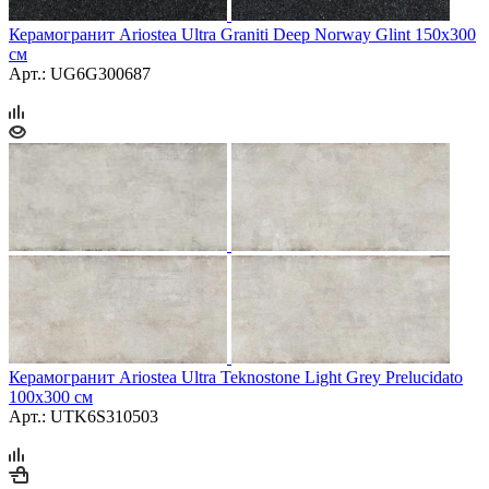
Керамогранит Ariostea Ultra Graniti Deep Norway Glint 150x300
см
Арт.: UG6G300687
Керамогранит Ariostea Ultra Teknostone Light Grey Prelucidato
100x300 см
Арт.: UTK6S310503