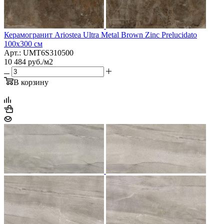
Керамогранит Ariostea Ultra Metal Brown Zinc Prelucidato
100х300 см
Арт.: UMT6S310500
10 484
руб.
/м2
В корзину