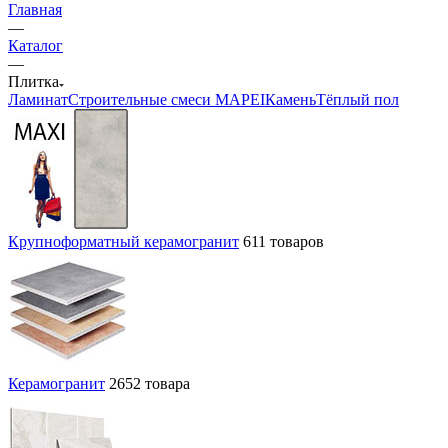
Главная
—
Каталог
—
Плитка
Ламинат
Строительные смеси MAPEI
Камень
Тёплый пол
Крупноформатный керамогранит
611 товаров
Керамогранит
2652 товара