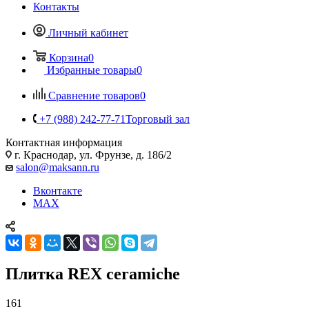
Контакты
Личный кабинет
Корзина
0
Избранные товары
0
Сравнение товаров
0
+7 (988) 242-77-71
Торговый зал
Контактная информация
г. Краснодар, ул. Фрунзе, д. 186/2
salon@maksann.ru
Вконтакте
MAX
Плитка REX ceramiche
161