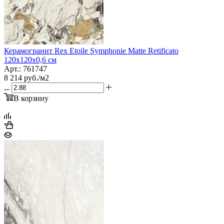
Керамогранит Rex Etoile Symphonie Matte Retificato
120x120x0,6 см
Арт.: 761747
8 214
руб.
/м2
В корзину