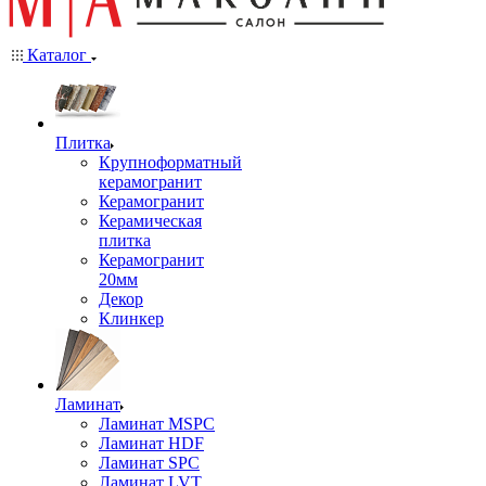
Каталог
Плитка
Крупноформатный
керамогранит
Керамогранит
Керамическая
плитка
Керамогранит
20мм
Декор
Клинкер
Ламинат
Ламинат MSPC
Ламинат HDF
Ламинат SPC
Ламинат LVT