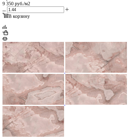
9 350
руб.
/м2
В корзину