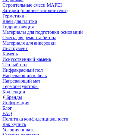
Строительные смеси MAPEI
Затирки (шовные заполнители)
Герметики
Клей для плитки
Гидроизоляция
Материалы для подготовки оснований
Смесь для ремонта бетона
Материаля для анкеровки
Инструмент
Камень
Искусственный камень
Тёплый пол
Инфракрасный пол
Нагревающий кабель
Нагревающий мат
Терморегуляторы
Коллекции
Бренды
Информация
Блог
FAQ
Политика конфиденциальности
Как купить
Условия оплаты