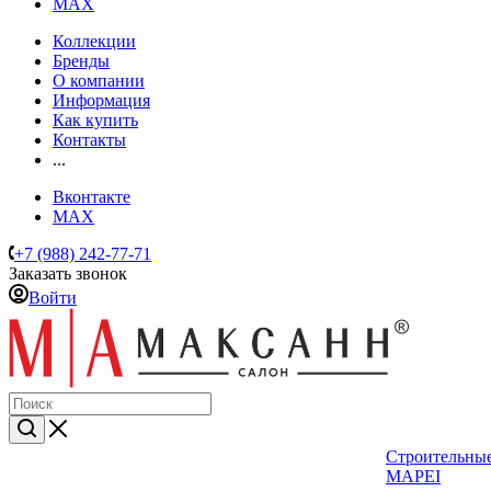
MAX
Коллекции
Бренды
О компании
Информация
Как купить
Контакты
...
Вконтакте
MAX
+7 (988) 242-77-71
Заказать звонок
Войти
Строительные
MAPEI