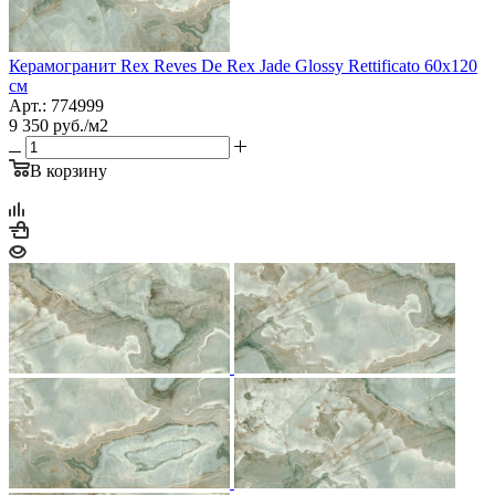
Керамогранит Rex Reves De Rex Jade Glossy Rettificato 60x120
см
Арт.: 774999
9 350
руб.
/м2
В корзину