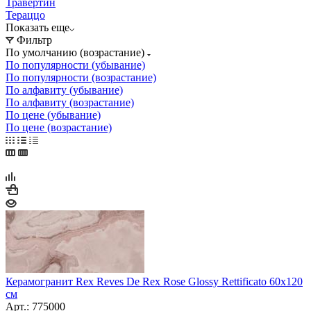
Травертин
Тераццо
Показать еще
Фильтр
По умолчанию (возрастание)
По популярности (убывание)
По популярности (возрастание)
По алфавиту (убывание)
По алфавиту (возрастание)
По цене (убывание)
По цене (возрастание)
Керамогранит Rex Reves De Rex Rose Glossy Rettificato 60x120
см
Арт.: 775000