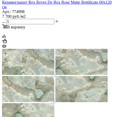
Керамогранит Rex Reves De Rex Rose Matte Rettificato 60x120
см
Арт.: 774998
7 700
руб.
/м2
В корзину