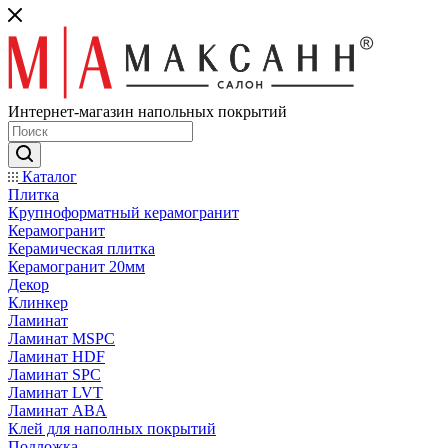
Интернет-магазин напольных покрытий
Каталог
Плитка
Крупноформатный керамогранит
Керамогранит
Керамическая плитка
Керамогранит 20мм
Декор
Клинкер
Ламинат
Ламинат MSPC
Ламинат HDF
Ламинат SPC
Ламинат LVT
Ламинат ABA
Клей для наполных покрытий
Подложка