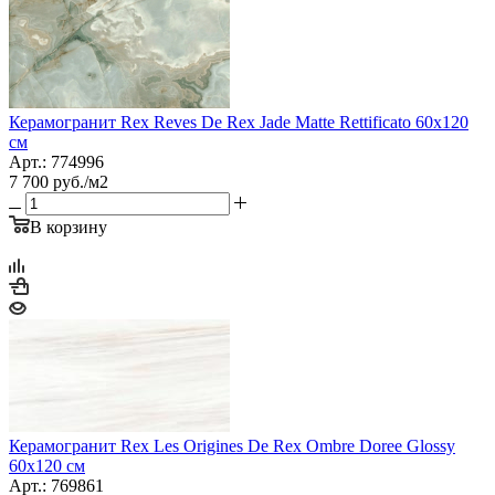
Керамогранит Rex Reves De Rex Jade Matte Rettificato 60x120
см
Арт.: 774996
7 700
руб.
/м2
В корзину
Керамогранит Rex Les Origines De Rex Ombre Doree Glossy
60х120 см
Арт.: 769861