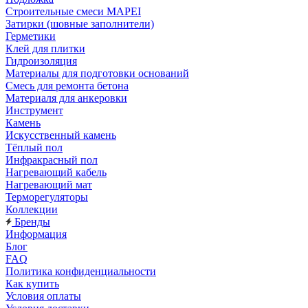
Строительные смеси MAPEI
Затирки (шовные заполнители)
Герметики
Клей для плитки
Гидроизоляция
Материалы для подготовки оснований
Смесь для ремонта бетона
Материаля для анкеровки
Инструмент
Камень
Искусственный камень
Тёплый пол
Инфракрасный пол
Нагревающий кабель
Нагревающий мат
Терморегуляторы
Коллекции
Бренды
Информация
Блог
FAQ
Политика конфиденциальности
Как купить
Условия оплаты