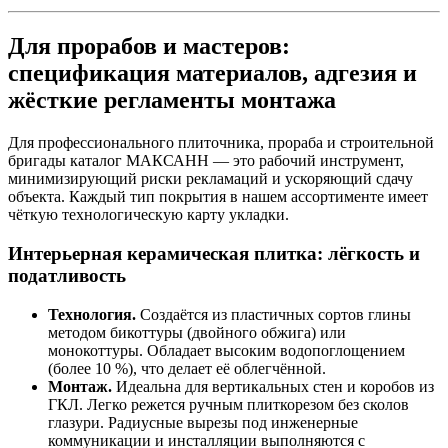
Для прорабов и мастеров:
спецификация материалов, адгезия и
жёсткие регламенты монтажа
Для профессионального плиточника, прораба и строительной
бригады каталог МАКСАНН — это рабочий инструмент,
минимизирующий риски рекламаций и ускоряющий сдачу
объекта. Каждый тип покрытия в нашем ассортименте имеет
чёткую технологическую карту укладки.
Интерьерная керамическая плитка: лёгкость и
податливость
Технология.
Создаётся из пластичных сортов глины
методом бикоттуры (двойного обжига) или
монокоттуры. Обладает высоким водопоглощением
(более 10 %), что делает её облегчённой.
Монтаж.
Идеальна для вертикальных стен и коробов из
ГКЛ. Легко режется ручным плиткорезом без сколов
глазури. Радиусные вырезы под инженерные
коммуникации и инсталляции выполняются с