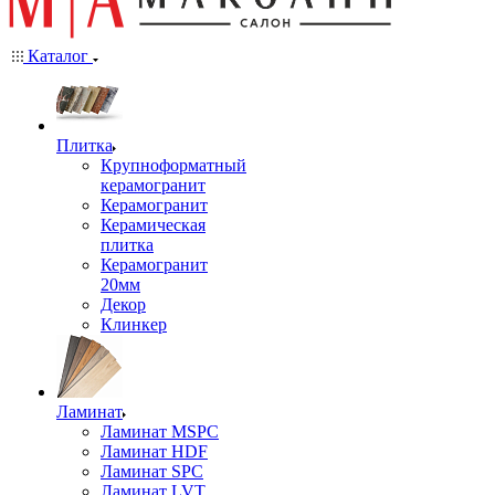
Каталог
Плитка
Крупноформатный
керамогранит
Керамогранит
Керамическая
плитка
Керамогранит
20мм
Декор
Клинкер
Ламинат
Ламинат MSPC
Ламинат HDF
Ламинат SPC
Ламинат LVT