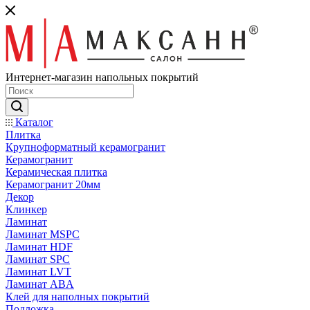
Интернет-магазин напольных покрытий
Каталог
Плитка
Крупноформатный керамогранит
Керамогранит
Керамическая плитка
Керамогранит 20мм
Декор
Клинкер
Ламинат
Ламинат MSPC
Ламинат HDF
Ламинат SPC
Ламинат LVT
Ламинат ABA
Клей для наполных покрытий
Подложка