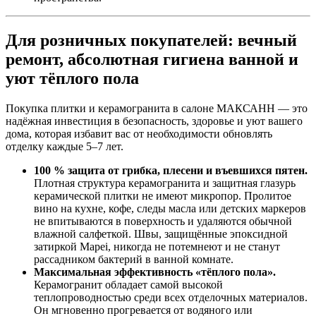
Для розничных покупателей: вечный
ремонт, абсолютная гигиена ванной и
уют тёплого пола
Покупка плитки и керамогранита в салоне МАКСАНН — это
надёжная инвестиция в безопасность, здоровье и уют вашего
дома, которая избавит вас от необходимости обновлять
отделку каждые 5–7 лет.
100 % защита от грибка, плесени и въевшихся пятен.
Плотная структура керамогранита и защитная глазурь
керамической плитки не имеют микропор. Пролитое
вино на кухне, кофе, следы масла или детских маркеров
не впитываются в поверхность и удаляются обычной
влажной салфеткой. Швы, защищённые эпоксидной
затиркой Mapei, никогда не потемнеют и не станут
рассадником бактерий в ванной комнате.
Максимальная эффективность «тёплого пола».
Керамогранит обладает самой высокой
теплопроводностью среди всех отделочных материалов.
Он мгновенно прогревается от водяного или