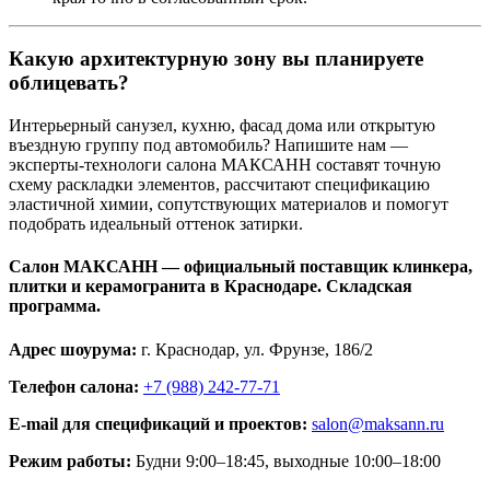
Какую архитектурную зону вы планируете
облицевать?
Интерьерный санузел, кухню, фасад дома или открытую
въездную группу под автомобиль? Напишите нам —
эксперты‑технологи салона МАКСАНН составят точную
схему раскладки элементов, рассчитают спецификацию
эластичной химии, сопутствующих материалов и помогут
подобрать идеальный оттенок затирки.
Салон МАКСАНН — официальный поставщик клинкера,
плитки и керамогранита в Краснодаре. Складская
программа.
Адрес шоурума:
г. Краснодар, ул. Фрунзе, 186/2
Телефон салона:
+7 (988) 242-77-71
E‑mail для спецификаций и проектов:
salon@maksann.ru
Режим работы:
Будни 9:00–18:45, выходные 10:00–18:00