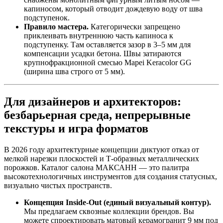
капиносом, который отводит дождевую воду от шва
подступенок.
Правило мастера.
Категорически запрещено
приклеивать внутреннюю часть капиноса к
подступенку. Там оставляется зазор в 3–5 мм для
компенсации усадки бетона. Швы затираются
крупнофракционной смесью Mapei Keracolor GG
(ширина шва строго от 5 мм).
Для дизайнеров и архитекторов:
безбарьерная среда, непрерывные
текстуры и игра форматов
В 2026 году архитектурные концепции диктуют отказ от
мелкой нарезки плоскостей и Т‑образных металлических
порожков. Каталог салона МАКСАНН — это палитра
высокотехнологичных инструментов для создания статусных,
визуально чистых пространств.
Концепция Inside‑Out (единый визуальный контур).
Мы предлагаем сквозные коллекции брендов. Вы
можете спроектировать матовый керамогранит 9 мм под