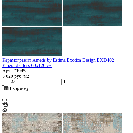
Керамогранит Ametis by Estima Exotica Design EXD402
Emerald Gloss 60x120 см
Арт.: 71945
5 020
руб.
/м2
В корзину