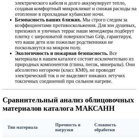
электрического кабеля и долго аккумулирует тепло,
создавая комфортный микроклимат и снижая расходы на
отопление в прохладные кубанские ночи.
Безопасность ваших близких.
Мы строго следим за
коэффициентами противоскольжения. Для зон душевых,
прихожих и уличных террас наши менеджеры подберут
плитку с шероховатой поверхностью Grip, гарантируя,
что ваши дети или пожилые родственники не
поскользнутся на мокром полу.
Экологичность и пожарная безопасность.
Все
материалы в нашем каталоге состоят исключительно из
природных компонентов (глина, песок, минералы). Они
абсолютно негорючи (класс КМ0), не проводят
электрический ток и не выделяют никаких летучих
токсичных соединений при сильном нагреве.
Сравнительный анализ облицовочных
материалов каталога МАКСАНН
Прочность и
Сложность
Тип материала
нагрузки
обработки