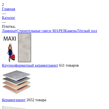
2
Главная
—
Каталог
—
Плитка
Ламинат
Строительные смеси MAPEI
Камень
Тёплый пол
Крупноформатный керамогранит
611 товаров
Керамогранит
2652 товара