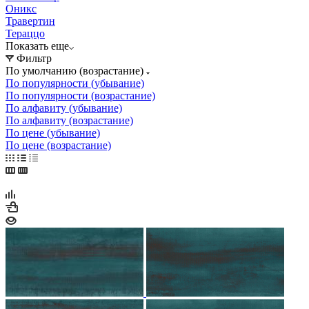
Оникс
Травертин
Тераццо
Показать еще
Фильтр
По умолчанию (возрастание)
По популярности (убывание)
По популярности (возрастание)
По алфавиту (убывание)
По алфавиту (возрастание)
По цене (убывание)
По цене (возрастание)