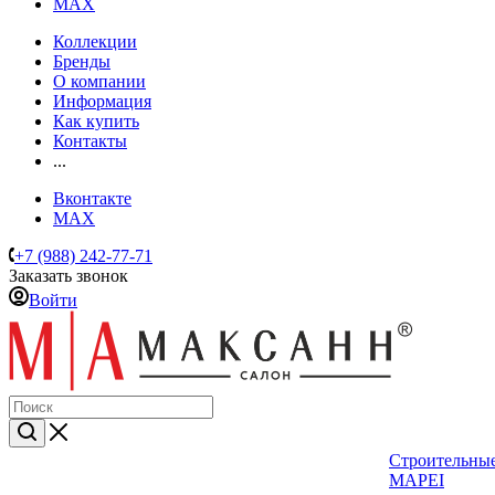
MAX
Коллекции
Бренды
О компании
Информация
Как купить
Контакты
...
Вконтакте
MAX
+7 (988) 242-77-71
Заказать звонок
Войти
Строительные
MAPEI