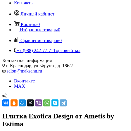
Контакты
Личный кабинет
Корзина
0
Избранные товары
0
Сравнение товаров
0
+7 (988) 242-77-71
Торговый зал
Контактная информация
г. Краснодар, ул. Фрунзе, д. 186/2
salon@maksann.ru
Вконтакте
MAX
Плитка Exotica Design от Ametis by
Estima