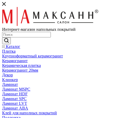
Интернет-магазин напольных покрытий
Каталог
Плитка
Крупноформатный керамогранит
Керамогранит
Керамическая плитка
Керамогранит 20мм
Декор
Клинкер
Ламинат
Ламинат MSPC
Ламинат HDF
Ламинат SPC
Ламинат LVT
Ламинат ABA
Клей для наполных покрытий
Подложка