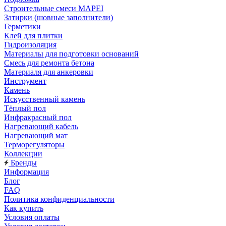
Строительные смеси MAPEI
Затирки (шовные заполнители)
Герметики
Клей для плитки
Гидроизоляция
Материалы для подготовки оснований
Смесь для ремонта бетона
Материаля для анкеровки
Инструмент
Камень
Искусственный камень
Тёплый пол
Инфракрасный пол
Нагревающий кабель
Нагревающий мат
Терморегуляторы
Коллекции
Бренды
Информация
Блог
FAQ
Политика конфиденциальности
Как купить
Условия оплаты