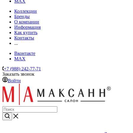
MAX
Коллекции
Бренды
О компании
Информация
Как купить
Контакты
...
Вконтакте
MAX
+7 (988) 242-77-71
Заказать звонок
Войти