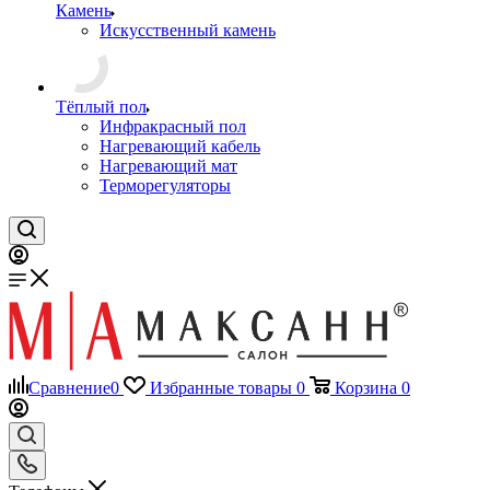
Камень
Искусственный камень
Тёплый пол
Инфракрасный пол
Нагревающий кабель
Нагревающий мат
Терморегуляторы
Сравнение
0
Избранные товары
0
Корзина
0