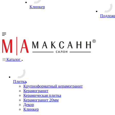
Клинкер
Подлож
Каталог
Плитка
Крупноформатный керамогранит
Керамогранит
Керамическая плитка
Керамогранит 20мм
Декор
Клинкер