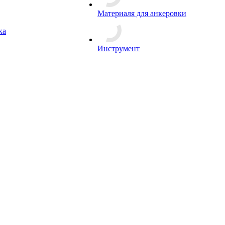
Материаля для анкеровки
ка
Инструмент