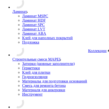
Ламинат
Ламинат MSPC
Ламинат HDF
Ламинат SPC
Ламинат LVT
Ламинат ABA
Клей для наполных покрытий
Подложка
Коллекции
Строительные смеси MAPEI
Затирки (шовные заполнители)
Герметики
Клей для плитки
Гидроизоляция
Материалы для подготовки оснований
Смесь для ремонта бетона
Материаля для анкеровки
Инструмент