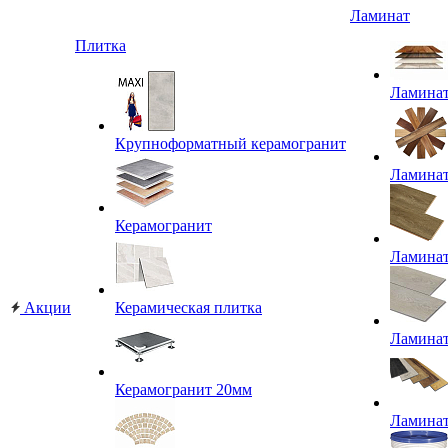
Ламинат
Плитка
Ламина
Крупноформатный керамогранит
Ламина
Керамогранит
Ламина
Акции
Керамическая плитка
Ламина
Керамогранит 20мм
Ламина