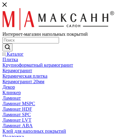
Интернет-магазин напольных покрытий
Каталог
Плитка
Крупноформатный керамогранит
Керамогранит
Керамическая плитка
Керамогранит 20мм
Декор
Клинкер
Ламинат
Ламинат MSPC
Ламинат HDF
Ламинат SPC
Ламинат LVT
Ламинат ABA
Клей для наполных покрытий
Подложка