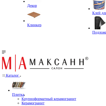
Декор
Клей дл
Клинкер
Подлож
Каталог
Плитка
Крупноформатный керамогранит
Керамогранит