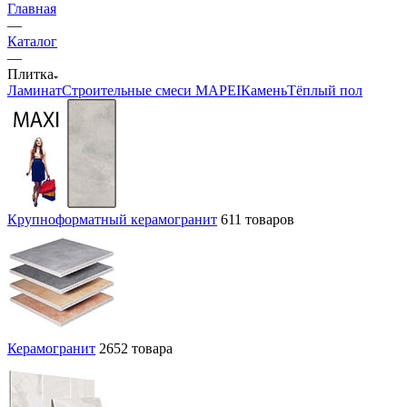
Главная
—
Каталог
—
Плитка
Ламинат
Строительные смеси MAPEI
Камень
Тёплый пол
Крупноформатный керамогранит
611 товаров
Керамогранит
2652 товара