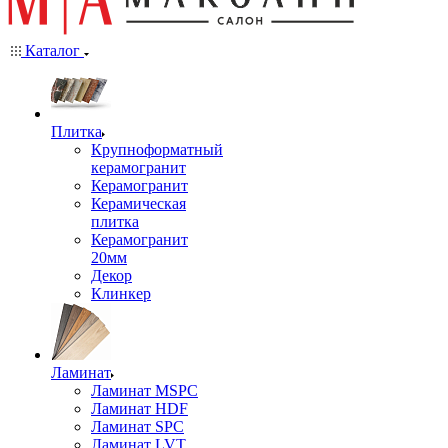
Каталог
Плитка
Крупноформатный
керамогранит
Керамогранит
Керамическая
плитка
Керамогранит
20мм
Декор
Клинкер
Ламинат
Ламинат MSPC
Ламинат HDF
Ламинат SPC
Ламинат LVT