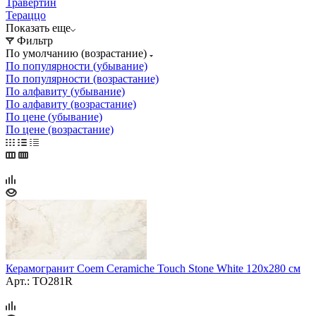
Травертин
Тераццо
Показать еще
Фильтр
По умолчанию (возрастание)
По популярности (убывание)
По популярности (возрастание)
По алфавиту (убывание)
По алфавиту (возрастание)
По цене (убывание)
По цене (возрастание)
Керамогранит Coem Ceramiche Touch Stone White 120х280 см
Арт.: TO281R