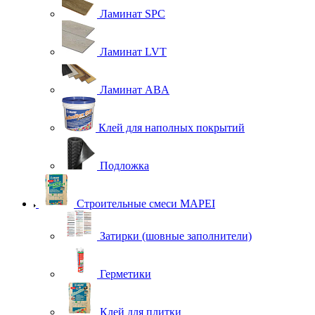
Ламинат SPC
Ламинат LVT
Ламинат ABA
Клей для наполных покрытий
Подложка
Строительные смеси MAPEI
Затирки (шовные заполнители)
Герметики
Клей для плитки