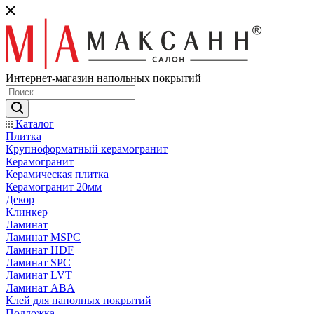
Интернет-магазин напольных покрытий
Каталог
Плитка
Крупноформатный керамогранит
Керамогранит
Керамическая плитка
Керамогранит 20мм
Декор
Клинкер
Ламинат
Ламинат MSPC
Ламинат HDF
Ламинат SPC
Ламинат LVT
Ламинат ABA
Клей для наполных покрытий
Подложка