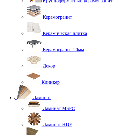
Крупноформатный керамогранит
Керамогранит
Керамическая плитка
Керамогранит 20мм
Декор
Клинкер
Ламинат
Ламинат MSPC
Ламинат HDF