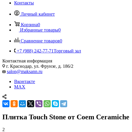
Контакты
Личный кабинет
Корзина
0
Избранные товары
0
Сравнение товаров
0
+7 (988) 242-77-71
Торговый зал
Контактная информация
г. Краснодар, ул. Фрунзе, д. 186/2
salon@maksann.ru
Вконтакте
MAX
Плитка Touch Stone от Coem Ceramiche
2