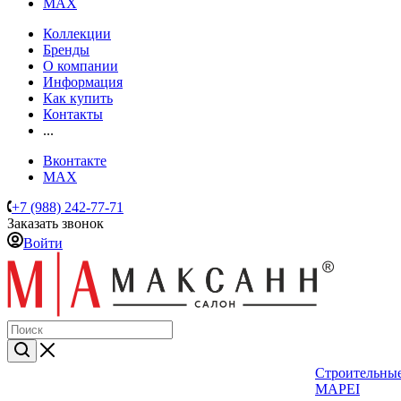
MAX
Коллекции
Бренды
О компании
Информация
Как купить
Контакты
...
Вконтакте
MAX
+7 (988) 242-77-71
Заказать звонок
Войти
Строительные
MAPEI