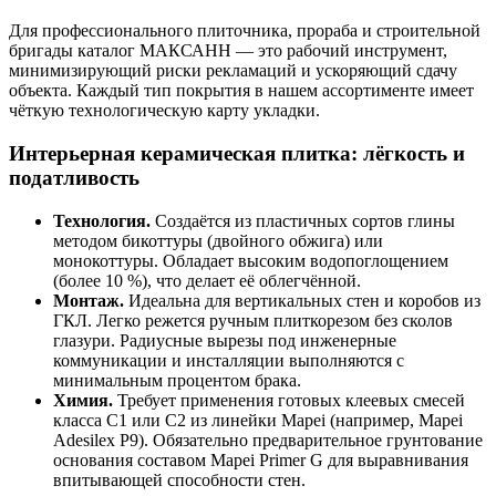
Для профессионального плиточника, прораба и строительной
бригады каталог МАКСАНН — это рабочий инструмент,
минимизирующий риски рекламаций и ускоряющий сдачу
объекта. Каждый тип покрытия в нашем ассортименте имеет
чёткую технологическую карту укладки.
Интерьерная керамическая плитка: лёгкость и
податливость
Технология.
Создаётся из пластичных сортов глины
методом бикоттуры (двойного обжига) или
монокоттуры. Обладает высоким водопоглощением
(более 10 %), что делает её облегчённой.
Монтаж.
Идеальна для вертикальных стен и коробов из
ГКЛ. Легко режется ручным плиткорезом без сколов
глазури. Радиусные вырезы под инженерные
коммуникации и инсталляции выполняются с
минимальным процентом брака.
Химия.
Требует применения готовых клеевых смесей
класса C1 или C2 из линейки Mapei (например, Mapei
Adesilex P9). Обязательно предварительное грунтование
основания составом Mapei Primer G для выравнивания
впитывающей способности стен.