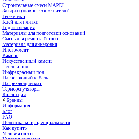
Строительные смеси MAPEI
Затирки (шовные заполнители)
Герметики
Клей для плитки
Гидроизоляция
Материалы для подготовки оснований
Смесь для ремонта бетона
Материаля для анкеровки
Инструмент
Камень
Искусственный камень
Тёплый пол
Инфракрасный пол
Нагревающий кабель
Нагревающий мат
Терморегуляторы
Коллекции
Бренды
Информация
Блог
FAQ
Политика конфиденциальности
Как купить
Условия оплаты