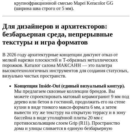
крупнофракционной смесью Mapei Keracolor GG
(ширина шва строго от 5 мм).
Для дизайнеров и архитекторов:
безбарьерная среда, непрерывные
текстуры и игра форматов
В 2026 году архитектурные концепции диктуют отказ от
мелкой нарезки плоскостей и Т‑образных металлических
порожков. Каталог салона МАКСАНН — это палитра
высокотехнологичных инструментов для создания статусных,
визуально чистых пространств.
Концепция Inside‑Out (единый визуальный контур).
Мы предлагаем сквозные коллекции брендов. Вы
можете спроектировать матовый керамогранит 9 мм под
дерево или бетон в гостиной, продолжить его на стене
кухни в виде тонкого макси‑формата 6 мм, а затем
вывести эту же текстуру на открытую террасу и в зону
бассейна в виде утолщённой плиты 20 мм с
противоскользящим слоем Grip (R11). Пространство
дома и улицы сливается в единую безбарьерную