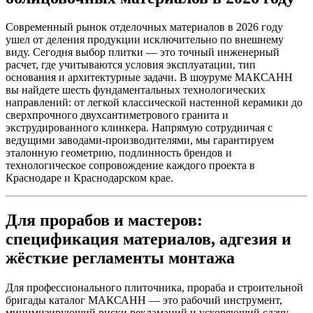
Современный рынок отделочных материалов в 2026 году
ушел от деления продукции исключительно по внешнему
виду. Сегодня выбор плитки — это точный инженерный
расчет, где учитываются условия эксплуатации, тип
основания и архитектурные задачи. В шоуруме МАКСАНН
вы найдете шесть фундаментальных технологических
направлений: от легкой классической настенной керамики до
сверхпрочного двухсантиметрового гранита и
экструдированного клинкера. Напрямую сотрудничая с
ведущими заводами‑производителями, мы гарантируем
эталонную геометрию, подлинность брендов и
технологическое сопровождение каждого проекта в
Краснодаре и Краснодарском крае.
Для прорабов и мастеров:
спецификация материалов, адгезия и
жёсткие регламенты монтажа
Для профессионального плиточника, прораба и строительной
бригады каталог МАКСАНН — это рабочий инструмент,
минимизирующий риски рекламаций и ускоряющий сдачу