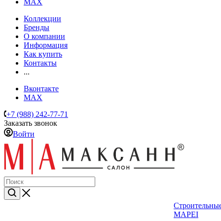
MAX
Коллекции
Бренды
О компании
Информация
Как купить
Контакты
...
Вконтакте
MAX
+7 (988) 242-77-71
Заказать звонок
Войти
Строительные
MAPEI