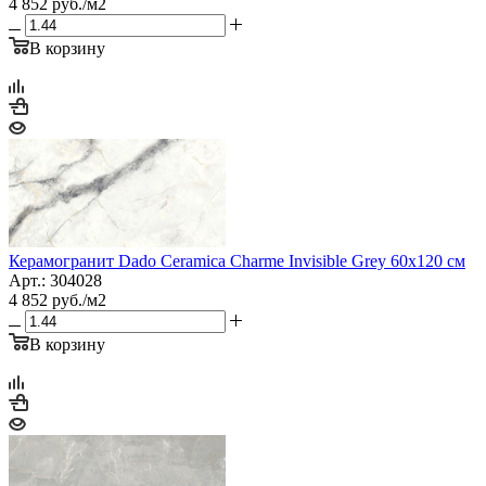
4 852
руб.
/м2
В корзину
Керамогранит Dado Ceramica Charme Invisible Grey 60x120 см
Арт.: 304028
4 852
руб.
/м2
В корзину