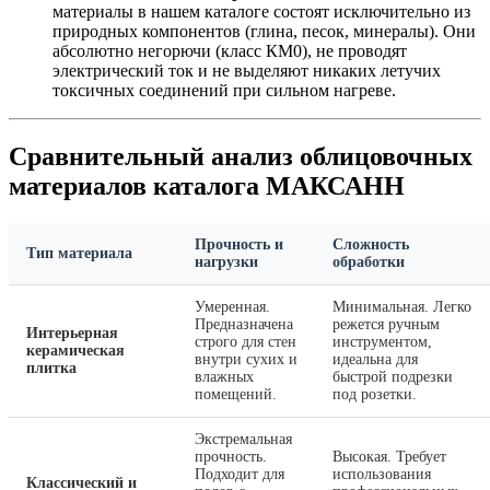
материалы в нашем каталоге состоят исключительно из
природных компонентов (глина, песок, минералы). Они
абсолютно негорючи (класс КМ0), не проводят
электрический ток и не выделяют никаких летучих
токсичных соединений при сильном нагреве.
Сравнительный анализ облицовочных
материалов каталога МАКСАНН
Прочность и
Сложность
Тип материала
нагрузки
обработки
Умеренная.
Минимальная. Легко
Предназначена
режется ручным
Интерьерная
строго для стен
инструментом,
керамическая
внутри сухих и
идеальна для
плитка
влажных
быстрой подрезки
помещений.
под розетки.
Экстремальная
прочность.
Высокая. Требует
Подходит для
использования
Классический и