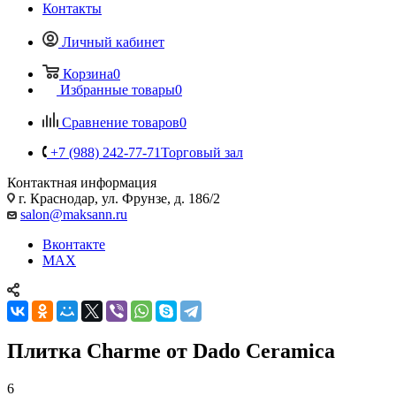
Контакты
Личный кабинет
Корзина
0
Избранные товары
0
Сравнение товаров
0
+7 (988) 242-77-71
Торговый зал
Контактная информация
г. Краснодар, ул. Фрунзе, д. 186/2
salon@maksann.ru
Вконтакте
MAX
Плитка Charme от Dado Ceramica
6