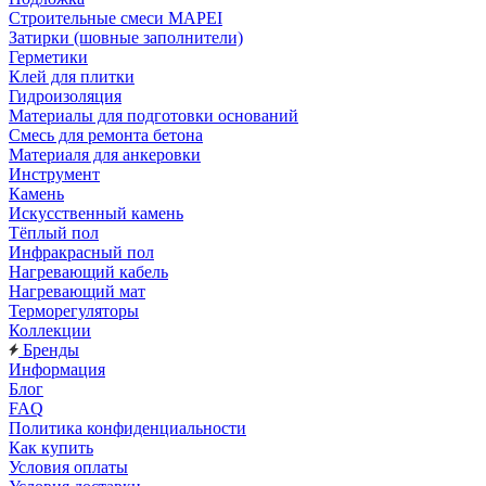
Строительные смеси MAPEI
Затирки (шовные заполнители)
Герметики
Клей для плитки
Гидроизоляция
Материалы для подготовки оснований
Смесь для ремонта бетона
Материаля для анкеровки
Инструмент
Камень
Искусственный камень
Тёплый пол
Инфракрасный пол
Нагревающий кабель
Нагревающий мат
Терморегуляторы
Коллекции
Бренды
Информация
Блог
FAQ
Политика конфиденциальности
Как купить
Условия оплаты