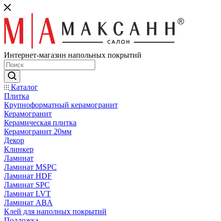
Интернет-магазин напольных покрытий
Каталог
Плитка
Крупноформатный керамогранит
Керамогранит
Керамическая плитка
Керамогранит 20мм
Декор
Клинкер
Ламинат
Ламинат MSPC
Ламинат HDF
Ламинат SPC
Ламинат LVT
Ламинат ABA
Клей для наполных покрытий
Подложка