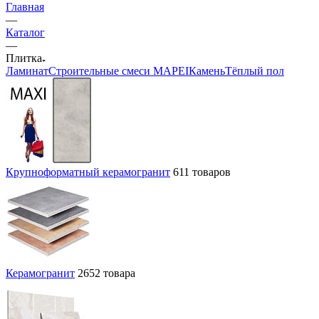
Главная
—
Каталог
—
Плитка
Ламинат
Строительные смеси MAPEI
Камень
Тёплый пол
Крупноформатный керамогранит
611 товаров
Керамогранит
2652 товара