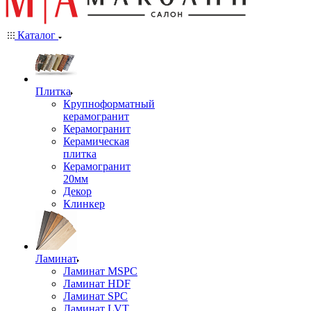
Каталог
Плитка
Крупноформатный
керамогранит
Керамогранит
Керамическая
плитка
Керамогранит
20мм
Декор
Клинкер
Ламинат
Ламинат MSPC
Ламинат HDF
Ламинат SPC
Ламинат LVT