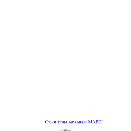
Строительные смеси MAPEI