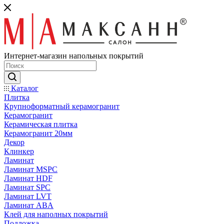
Интернет-магазин напольных покрытий
Каталог
Плитка
Крупноформатный керамогранит
Керамогранит
Керамическая плитка
Керамогранит 20мм
Декор
Клинкер
Ламинат
Ламинат MSPC
Ламинат HDF
Ламинат SPC
Ламинат LVT
Ламинат ABA
Клей для наполных покрытий
Подложка