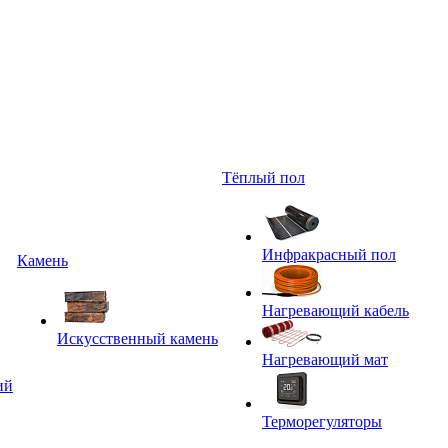
Тёплый пол
Инфракрасный пол
Камень
Нагревающий кабель
Искусственный камень
Нагревающий мат
ий
Терморегуляторы