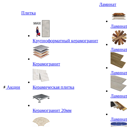
Ламинат
Плитка
Ламина
Крупноформатный керамогранит
Ламина
Керамогранит
Ламина
Акции
Керамическая плитка
Ламина
Керамогранит 20мм
Ламина