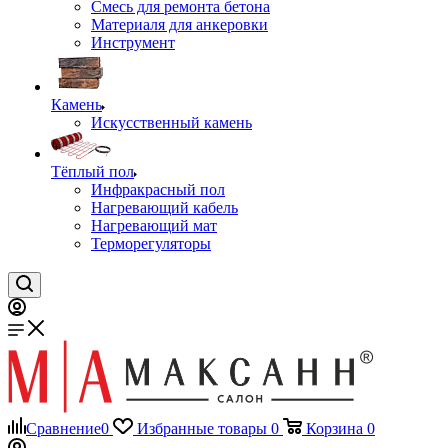
Смесь для ремонта бетона
Материаля для анкеровки
Инструмент
Камень
Искусственный камень
Тёплый пол
Инфракрасный пол
Нагревающий кабель
Нагревающий мат
Терморегуляторы
Сравнение
0
Избранные товары
0
Корзина
0