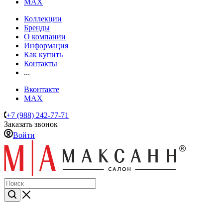
MAX
Коллекции
Бренды
О компании
Информация
Как купить
Контакты
...
Вконтакте
MAX
+7 (988) 242-77-71
Заказать звонок
Войти