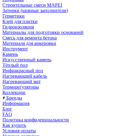
Строительные смеси MAPEI
Затирки (шовные заполнители)
Герметики
Клей для плитки
Гидроизоляция
Материалы для подготовки оснований
Смесь для ремонта бетона
Материаля для анкеровки
Инструмент
Камень
Искусственный камень
Тёплый пол
Инфракрасный пол
Нагревающий кабель
Нагревающий мат
Терморегуляторы
Коллекции
Бренды
Информация
Блог
FAQ
Политика конфиденциальности
Как купить
Условия оплаты