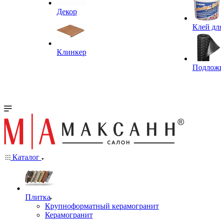
Декор
Клей дл
Клинкер
Подлож
Каталог
Плитка
Крупноформатный керамогранит
Керамогранит