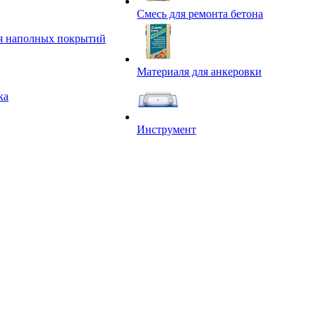
Смесь для ремонта бетона
я наполных покрытий
Материаля для анкеровки
ка
Инструмент