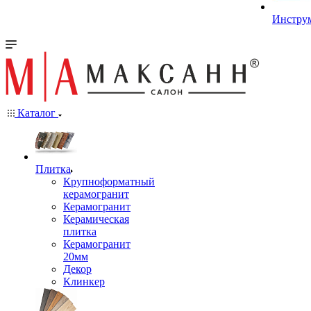
Инстру
Каталог
Плитка
Крупноформатный
керамогранит
Керамогранит
Керамическая
плитка
Керамогранит
20мм
Декор
Клинкер