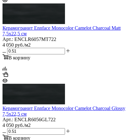
Керамогранит Ennface Monocolor Camelot Charcoal Matt
7,5x22,5 см
Арт.: ENCLR6057MT722
4 050
руб.
/м2
В корзину
Керамогранит Ennface Monocolor Camelot Charcoal Glossy
7,5x22,5 см
Арт.: ENCLR6056GL722
4 050
руб.
/м2
В корзину