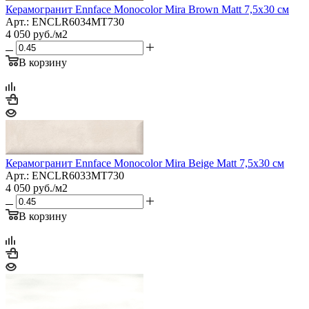
Керамогранит Ennface Monocolor Mira Brown Matt 7,5x30 см
Арт.: ENCLR6034MT730
4 050
руб.
/м2
В корзину
Керамогранит Ennface Monocolor Mira Beige Matt 7,5x30 см
Арт.: ENCLR6033MT730
4 050
руб.
/м2
В корзину