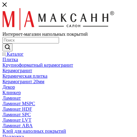
Интернет-магазин напольных покрытий
Каталог
Плитка
Крупноформатный керамогранит
Керамогранит
Керамическая плитка
Керамогранит 20мм
Декор
Клинкер
Ламинат
Ламинат MSPC
Ламинат HDF
Ламинат SPC
Ламинат LVT
Ламинат ABA
Клей для наполных покрытий
Подложка