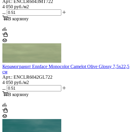
Арт.: ENCLR6043MT722
4 050
руб.
/м2
В корзину
Керамогранит Ennface Monocolor Camelot Olive Glossy 7,5x22,5
см
Арт.: ENCLR6042GL722
4 050
руб.
/м2
В корзину