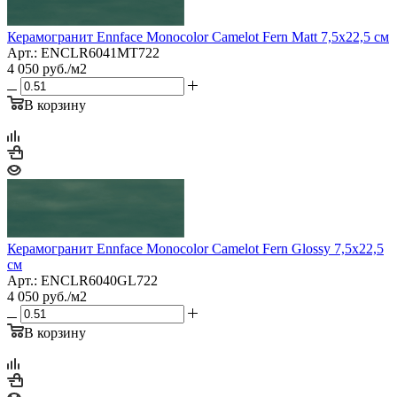
Керамогранит Ennface Monocolor Camelot Fern Matt 7,5x22,5 см
Арт.: ENCLR6041MT722
4 050
руб.
/м2
В корзину
Керамогранит Ennface Monocolor Camelot Fern Glossy 7,5x22,5
см
Арт.: ENCLR6040GL722
4 050
руб.
/м2
В корзину