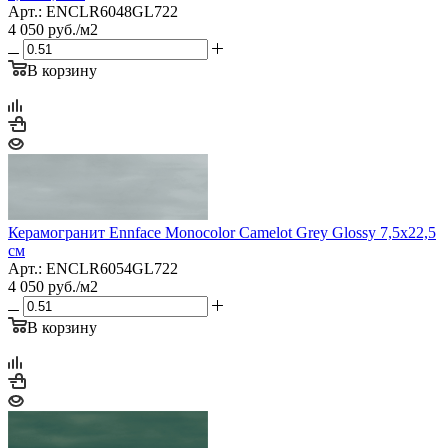
Арт.: ENCLR6048GL722
4 050
руб.
/м2
В корзину
Керамогранит Ennface Monocolor Camelot Grey Glossy 7,5x22,5
см
Арт.: ENCLR6054GL722
4 050
руб.
/м2
В корзину