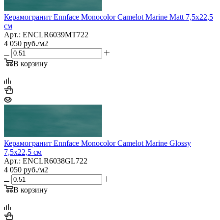
Керамогранит Ennface Monocolor Camelot Marine Matt 7,5x22,5
см
Арт.: ENCLR6039MT722
4 050
руб.
/м2
В корзину
Керамогранит Ennface Monocolor Camelot Marine Glossy
7,5x22,5 см
Арт.: ENCLR6038GL722
4 050
руб.
/м2
В корзину