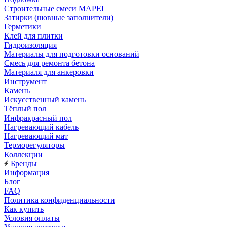
Строительные смеси MAPEI
Затирки (шовные заполнители)
Герметики
Клей для плитки
Гидроизоляция
Материалы для подготовки оснований
Смесь для ремонта бетона
Материаля для анкеровки
Инструмент
Камень
Искусственный камень
Тёплый пол
Инфракрасный пол
Нагревающий кабель
Нагревающий мат
Терморегуляторы
Коллекции
Бренды
Информация
Блог
FAQ
Политика конфиденциальности
Как купить
Условия оплаты