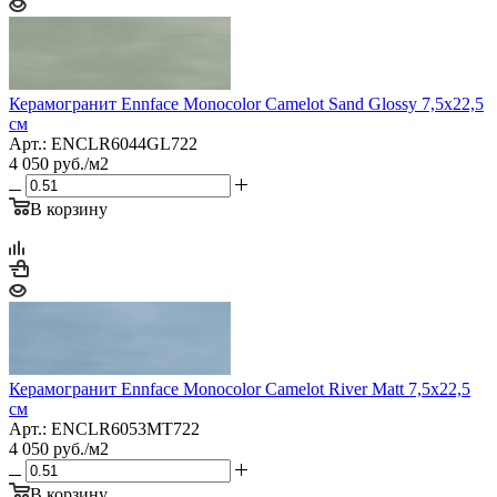
Керамогранит Ennface Monocolor Camelot Sand Glossy 7,5x22,5
см
Арт.: ENCLR6044GL722
4 050
руб.
/м2
В корзину
Керамогранит Ennface Monocolor Camelot River Matt 7,5x22,5
см
Арт.: ENCLR6053MT722
4 050
руб.
/м2
В корзину