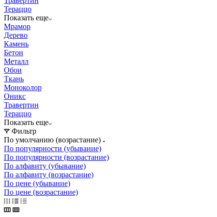
Травертин
Тераццо
Показать еще
Мрамор
Дерево
Камень
Бетон
Металл
Обои
Ткань
Моноколор
Оникс
Травертин
Тераццо
Показать еще
Фильтр
По умолчанию (возрастание)
По популярности (убывание)
По популярности (возрастание)
По алфавиту (убывание)
По алфавиту (возрастание)
По цене (убывание)
По цене (возрастание)