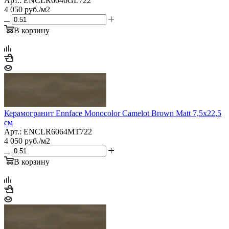
Арт.: ENCLR6046GL722
4 050
руб.
/м2
В корзину
Керамогранит Ennface Monocolor Camelot Brown Matt 7,5x22,5
см
Арт.: ENCLR6064MT722
4 050
руб.
/м2
В корзину