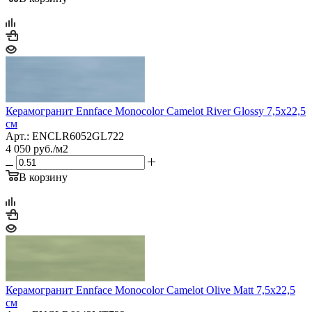
Керамогранит Ennface Monocolor Camelot River Glossy 7,5x22,5
см
Арт.: ENCLR6052GL722
4 050
руб.
/м2
В корзину
Керамогранит Ennface Monocolor Camelot Olive Matt 7,5x22,5
см