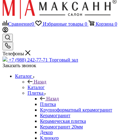
Сравнение
0
Избранные товары
0
Корзина
0
Телефоны
+7 (988) 242-77-71
Торговый зал
Заказать звонок
Каталог
Назад
Каталог
Плитка
Назад
Плитка
Крупноформатный керамогранит
Керамогранит
Керамическая плитка
Керамогранит 20мм
Декор
Клинкер