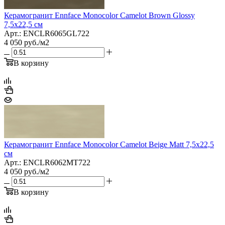
Керамогранит Ennface Monocolor Camelot Brown Glossy
7,5x22,5 см
Арт.: ENCLR6065GL722
4 050
руб.
/м2
В корзину
Керамогранит Ennface Monocolor Camelot Beige Matt 7,5x22,5
см
Арт.: ENCLR6062MT722
4 050
руб.
/м2
В корзину